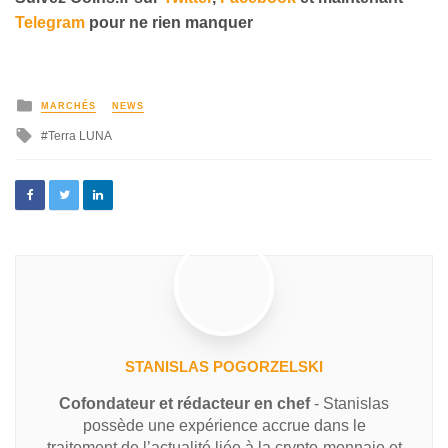
Telegram
pour ne rien manquer
MARCHÉS
NEWS
Terra LUNA
STANISLAS POGORZELSKI
Cofondateur et rédacteur en chef
- Stanislas
possède une expérience accrue dans le
traitement de l’actualité liée à la crypto-monnaie et