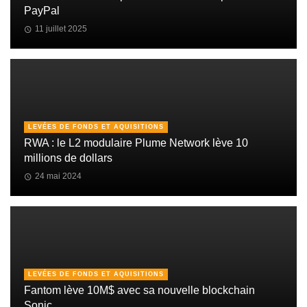
PayPal
11 juillet 2025
LEVÉES DE FONDS ET AQUISITIONS
RWA : le L2 modulaire Plume Network lève 10
millions de dollars
24 mai 2024
LEVÉES DE FONDS ET AQUISITIONS
Fantom lève 10M$ avec sa nouvelle blockchain
Sonic