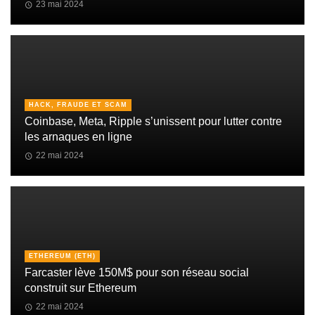
23 mai 2024
HACK, FRAUDE ET SCAM
Coinbase, Meta, Ripple s’unissent pour lutter contre
les arnaques en ligne
22 mai 2024
ETHEREUM (ETH)
Farcaster lève 150M$ pour son réseau social
construit sur Ethereum
22 mai 2024