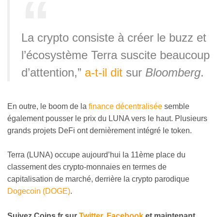
La crypto consiste à créer le buzz et
l’écosystème Terra suscite beaucoup
d’attention,”
a-t-il dit
sur
Bloomberg
.
En outre, le boom de la
finance décentralisée
semble
également pousser le prix du LUNA vers le haut. Plusieurs
grands projets DeFi ont dernièrement intégré le token.
Terra (LUNA) occupe aujourd’hui la 11ème place du
classement des crypto-monnaies en termes de
capitalisation de marché, derrière la crypto parodique
Dogecoin (DOGE)
.
Suivez Coins.
fr
sur
Twitter
,
Facebook
et maintenant