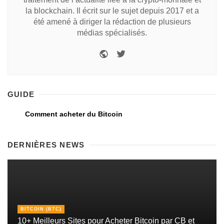
la blockchain. Il écrit sur le sujet depuis 2017 et a
été amené à diriger la rédaction de plusieurs
médias spécialisés.
GUIDE
Comment acheter du Bitcoin
DERNIÈRES NEWS
BITCOIN (BTC)
10+ Meilleurs Sites pour Acheter Bitcoin par CB et