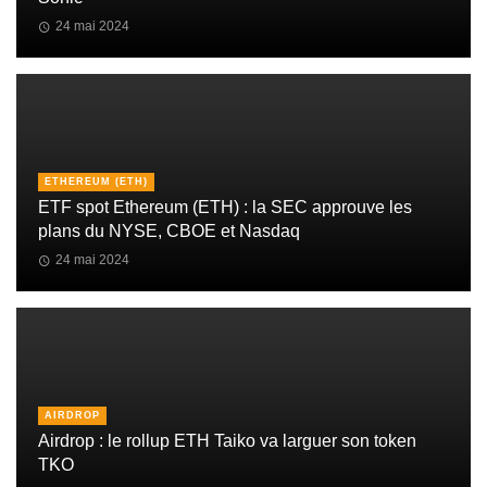
24 mai 2024
ETHEREUM (ETH)
ETF spot Ethereum (ETH) : la SEC approuve les
plans du NYSE, CBOE et Nasdaq
24 mai 2024
AIRDROP
Airdrop : le rollup ETH Taiko va larguer son token
TKO