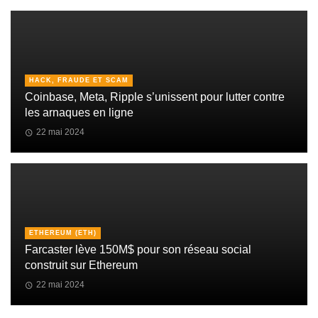
HACK, FRAUDE ET SCAM
Coinbase, Meta, Ripple s’unissent pour lutter contre
les arnaques en ligne
22 mai 2024
ETHEREUM (ETH)
Farcaster lève 150M$ pour son réseau social
construit sur Ethereum
22 mai 2024