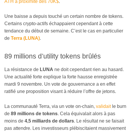
ATH à proximité des 70K$
.
Une baisse a depuis touché un certain nombre de tokens.
Certains crypto-actifs échappaient cependant à cette
tendance du début de semaine. C’est le cas en particulier
de
Terra (LUNA)
.
89 millions d’utility tokens brûlés
La résistance de
LUNA
ne doit cependant rien au hasard.
Une actualité forte explique la forte hausse enregistrée
mardi 9 novembre. Un vote de gouvernance a en effet
ratifié une proposition visant à réduire l’offre de jetons.
La communauté Terra, via un vote on-chain,
validait
le burn
de
89 millions de tokens
. Cela équivalait alors à pas
moins de
4,5 milliards de dollars
. Le résultat ne se faisait
pas attendre. Les investisseurs plébiscitaient massivement