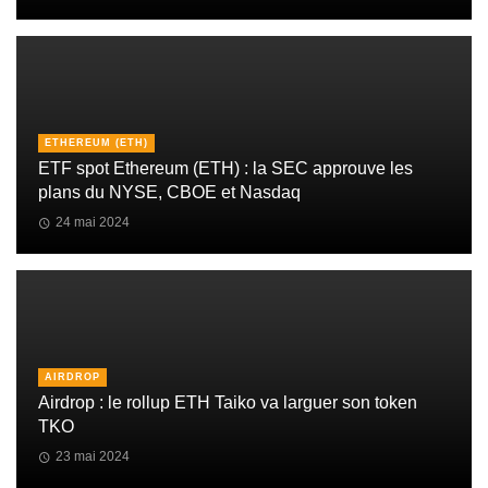
ETHEREUM (ETH)
ETF spot Ethereum (ETH) : la SEC approuve les
plans du NYSE, CBOE et Nasdaq
24 mai 2024
AIRDROP
Airdrop : le rollup ETH Taiko va larguer son token
TKO
23 mai 2024