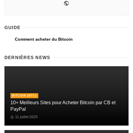
GUIDE
Comment acheter du Bitcoin
DERNIÈRES NEWS
BITCOIN (BTC)
10+ Meilleurs Sites pour Acheter Bitcoin par CB et
PayPal
11 juillet 2025