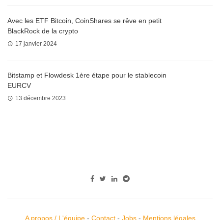
Avec les ETF Bitcoin, CoinShares se rêve en petit
BlackRock de la crypto
17 janvier 2024
Bitstamp et Flowdesk 1ère étape pour le stablecoin
EURCV
13 décembre 2023
A propos / L'équipe
-
Contact
-
Jobs
-
Mentions légales