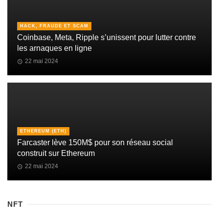
HACK, FRAUDE ET SCAM
Coinbase, Meta, Ripple s’unissent pour lutter contre
les arnaques en ligne
22 mai 2024
ETHEREUM (ETH)
Farcaster lève 150M$ pour son réseau social
construit sur Ethereum
22 mai 2024
NFT