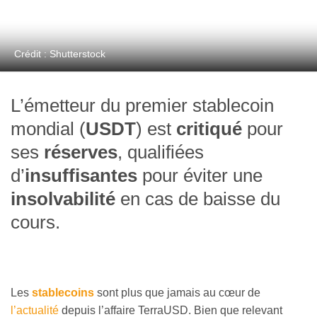
Crédit : Shutterstock
L’émetteur du premier stablecoin
mondial (
USDT
) est
critiqué
pour
ses
réserves
, qualifiées
d’
insuffisantes
pour éviter une
insolvabilité
en cas de baisse du
cours.
Les
stablecoins
sont plus que jamais au cœur de
l’actualité
depuis l’affaire TerraUSD. Bien que relevant