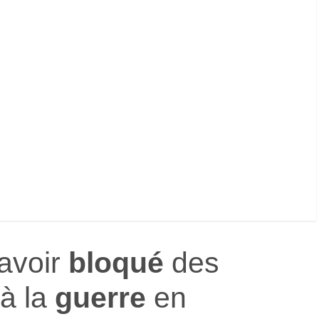
avoir
bloqué
des
 à la
guerre
en