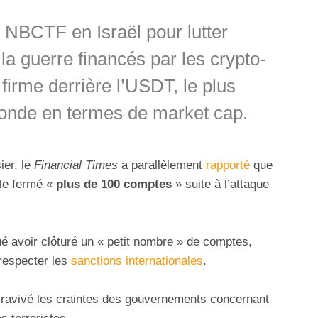
e NBCTF en Israël pour lutter
 la guerre financés par les crypto-
 firme derrière l’USDT, le plus
nde en termes de market cap.
ier, le
Financial Times
a parallèlement
rapporté
que
lle fermé «
plus de 100 comptes
» suite à l’attaque
ué avoir clôturé un « petit nombre » de comptes,
 respecter les
sanctions internationales
.
ravivé les craintes des gouvernements concernant