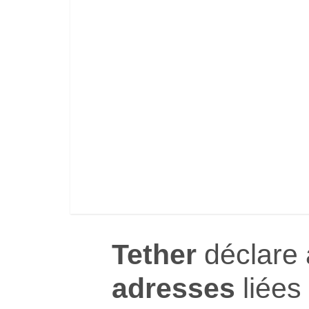
Tether
déclare 
adresses
liées