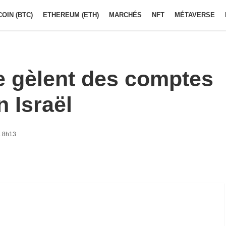
COIN (BTC)
ETHEREUM (ETH)
MARCHÉS
NFT
MÉTAVERSE
e gèlent des comptes
n Israël
à 8h13