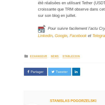
été réalisées en utilisant Tether (USD
croissante que TRM observe dans cet e
sur son blog en juillet.
Pour suivre facilement l’actu Cr
Linkedin
,
Google
,
Facebook
et
Telegr
ECHANGEUR
NEWS
STABLECOIN
Partager
Tweeter
STANISLAS POGORZELSKI