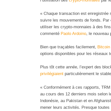
l’utilisation des
crypto-monnaies
par le
« Chaque transaction est enregistrée 
suivre les mouvements de fonds. Par 
utiliser les crypto-monnaies à des fins 
commenté
Paolo Ardoino
, le nouveau 
Bien que traçables facilement,
Bitcoin
options disponibles pour les réseaux t
Plus tôt cette année, l’expert des blo
privilégiaient
particulièrement le stable
« Conformément à ces rapports, TRM L
au cours des 12 derniers mois selon le
Indonésie, au Pakistan et en Afghanist
mener leurs activités. Presque toutes