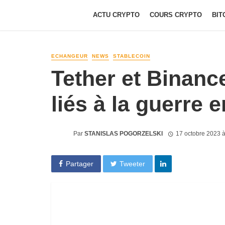
ACTU CRYPTO
COURS CRYPTO
BIT
ECHANGEUR
NEWS
STABLECOIN
Tether et Binanc
liés à la guerre e
Par
STANISLAS POGORZELSKI
17 octobre 2023 
Partager
Tweeter