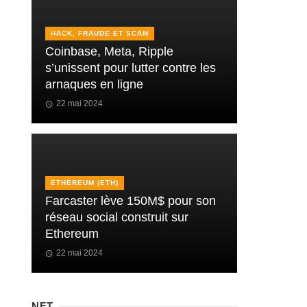
HACK, FRAUDE ET SCAM
Coinbase, Meta, Ripple
s’unissent pour lutter contre les
arnaques en ligne
22 mai 2024
ETHEREUM (ETH)
Farcaster lève 150M$ pour son
réseau social construit sur
Ethereum
22 mai 2024
NFT