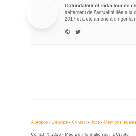
Cofondateur et rédacteur en c
traitement de l’actualité liée à la
2017 et a été amené à diriger la 
A propos / L'équipe
-
Contact
-
Jobs
-
Mentions légale
Coins.fr © 2025 - Média d'information sur la Crypto