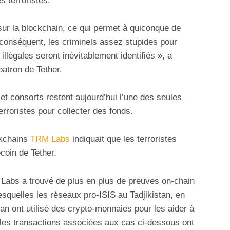
s terroristes.
sur la blockchain, ce qui permet à quiconque de
conséquent, les criminels assez stupides pour
illégales seront inévitablement identifiés », a
patron de Tether.
et consorts restent aujourd’hui l’une des seules
erroristes pour collecter des fonds.
ckchains
TRM Labs
indiquait que les terroristes
coin de Tether.
abs a trouvé de plus en plus de preuves on-chain
squelles les réseaux pro-ISIS au Tadjikistan, en
an ont utilisé des crypto-monnaies pour les aider à
 les transactions associées aux cas ci-dessous ont