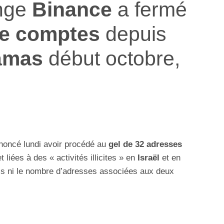
ange
Binance
a fermé
de comptes
depuis
amas
début octobre,
noncé lundi avoir procédé au
gel de 32 adresses
 liées à des « activités illicites » en
Israël
et en
els ni le nombre d’adresses associées aux deux