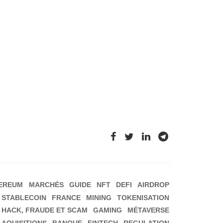
EREUM
MARCHÉS
GUIDE
NFT
DEFI
AIRDROP
STABLECOIN
FRANCE
MINING
TOKENISATION
HACK, FRAUDE ET SCAM
GAMING
MÉTAVERSE
 AQUISITIONS
BANQUE
FINTECH
REGULATION