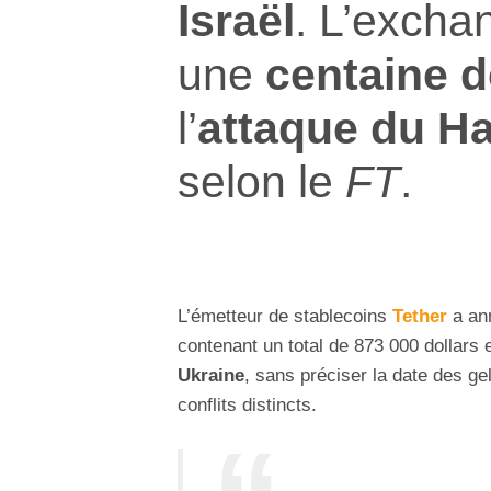
Israël
. L’exch
une
centaine 
l’
attaque du H
selon le
FT
.
L’émetteur de stablecoins
Tether
a an
contenant un total de 873 000 dollars et
Ukraine
, sans préciser la date des g
conflits distincts.