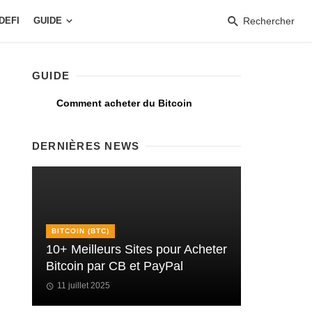
DEFI
GUIDE
Rechercher
GUIDE
Comment acheter du Bitcoin
DERNIÈRES NEWS
BITCOIN (BTC)
10+ Meilleurs Sites pour Acheter
Bitcoin par CB et PayPal
11 juillet 2025