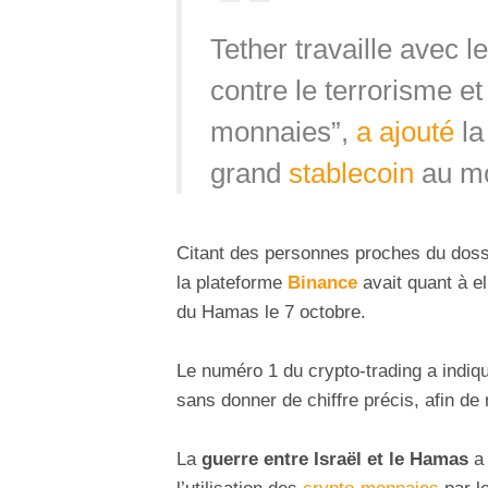
Tether travaille avec l
contre le terrorisme et
monnaies”,
a ajouté
la
grand
stablecoin
au mo
Citant des personnes proches du doss
la plateforme
Binance
avait quant à e
du Hamas le 7 octobre.
Le numéro 1 du crypto-trading a indiq
sans donner de chiffre précis, afin de
La
guerre entre Israël et le Hamas
a 