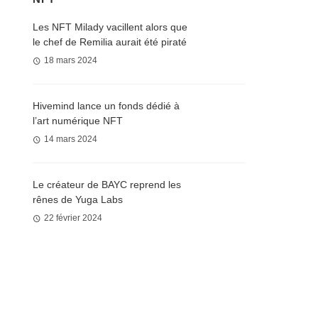
Les NFT Milady vacillent alors que
le chef de Remilia aurait été piraté
18 mars 2024
Hivemind lance un fonds dédié à
l’art numérique NFT
14 mars 2024
Le créateur de BAYC reprend les
rênes de Yuga Labs
22 février 2024