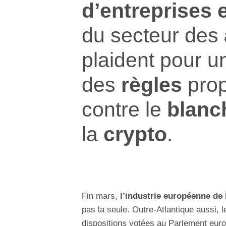
d’entreprises 
du secteur des
plaident pour 
des
règles
pro
contre le
blanc
la
crypto
.
Fin mars,
l’industrie européenne de
pas la seule. Outre-Atlantique aussi, 
dispositions votées au Parlement eur