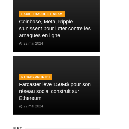
HACK, FRAUDE ET SCAM
Coinbase, Meta, Ripple
s’unissent pour lutter contre les
arnaques en ligne
22 mai 2024
ETHEREUM (ETH)
Farcaster lève 150M$ pour son
réseau social construit sur
Ethereum
22 mai 2024
NFT