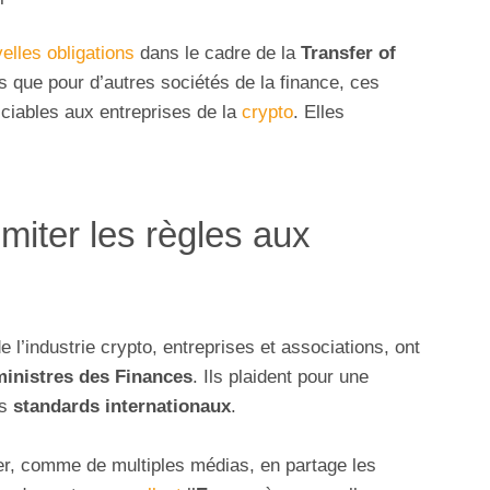
elles obligations
dans le cadre de la
Transfer of
es que pour d’autres sociétés de la finance, ces
ciables aux entreprises de la
crypto
. Elles
imiter les règles aux
e l’industrie crypto, entreprises et associations, ont
 ministres des Finances
. Ils plaident pour une
es
standards internationaux
.
hier, comme de multiples médias, en partage les