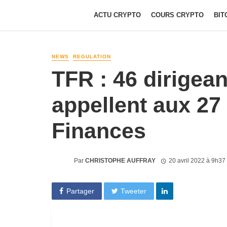
ACTU CRYPTO
COURS CRYPTO
BIT
NEWS
REGULATION
TFR : 46 dirigean
appellent aux 27
Finances
Par
CHRISTOPHE AUFFRAY
20 avril 2022 à 9h37
Partager
Tweeter