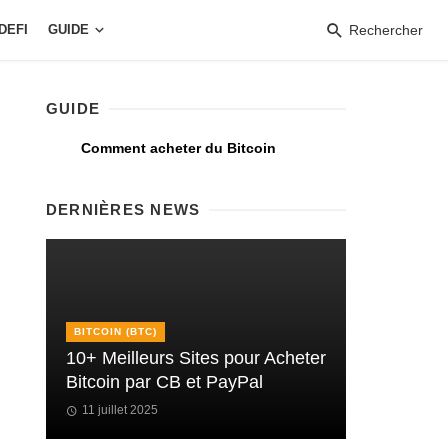
DEFI
GUIDE
Rechercher
GUIDE
Comment acheter du Bitcoin
DERNIÈRES NEWS
BITCOIN (BTC)
10+ Meilleurs Sites pour Acheter
Bitcoin par CB et PayPal
11 juillet 2025