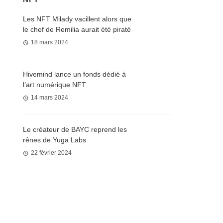
Les NFT Milady vacillent alors que
le chef de Remilia aurait été piraté
18 mars 2024
Hivemind lance un fonds dédié à
l’art numérique NFT
14 mars 2024
Le créateur de BAYC reprend les
rênes de Yuga Labs
22 février 2024