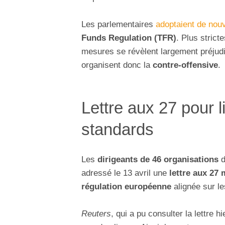
Les parlementaires
adoptaient de nouv
Funds Regulation (TFR)
. Plus strict
mesures se révèlent largement préjudi
organisent donc la
contre-offensive
.
Lettre aux 27 pour l
standards
Les
dirigeants de 46 organisations
d
adressé le 13 avril une
lettre aux 27
régulation européenne
alignée sur l
Reuters
, qui a pu consulter la lettre 