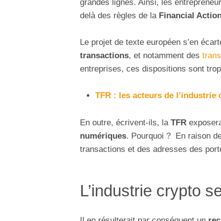
grandes lignes. Ainsi, les entreprene
delà des règles de la
Financial Actio
Le projet de texte européen s’en écar
transactions
, et notamment des
trans
entreprises, ces dispositions sont tro
TFR : les acteurs de l’industrie
En outre, écrivent-ils, la
TFR
exposera
numériques
. Pourquoi ? En raison de
transactions et des adresses des porte
L’industrie crypto s
Il en résulterait par conséquent un
recu