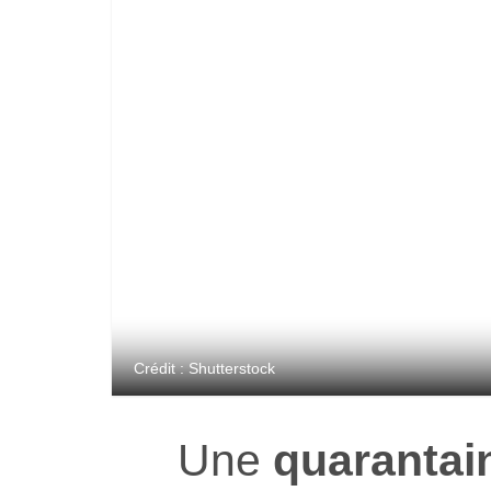
Crédit : Shutterstock
Une
quarantai