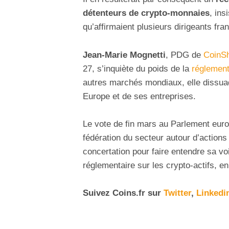
détenteurs de crypto-monnaies
, ins
qu’affirmaient plusieurs dirigeants fra
Jean-Marie Mognetti
, PDG de
CoinS
27, s’inquiète du poids de la
réglement
autres marchés mondiaux, elle dissuad
Europe et de ses entreprises.
Le vote de fin mars au Parlement euro
fédération du secteur autour d’actions
concertation pour faire entendre sa vo
réglementaire sur les crypto-actifs, en
Suivez
Coins
.fr sur
Twitter
,
Linkedi