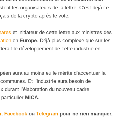
istent les organisateurs de la lettre. C’est déjà ce
nçais de la crypto après le vote.
hares
et initiateur de cette lettre aux ministres des
ation
en
Europe
. Déjà plus complexe que sur les
erait le développement de cette industrie en
péen aura au moins eu le mérite d’accentuer la
 communes. Et l’industrie aura besoin de
ix durant l’élaboration du nouveau cadre
 particulier
MiCA
.
n
,
Facebook
ou
Telegram
pour ne rien manquer
.