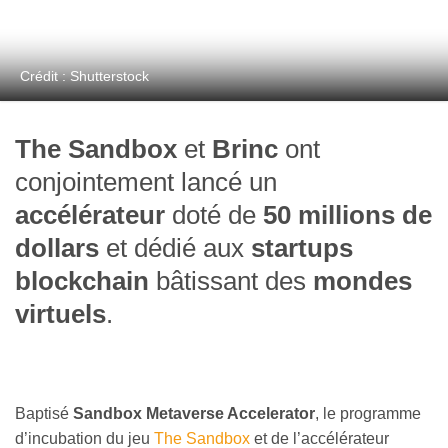
Crédit : Shutterstock
The Sandbox
et
Brinc
ont
conjointement lancé un
accélérateur
doté de
50 millions de
dollars
et dédié aux
startups
blockchain
bâtissant des
mondes
virtuels
.
Baptisé
Sandbox Metaverse Accelerator
, le programme
d’incubation du jeu
The Sandbox
et de l’accélérateur