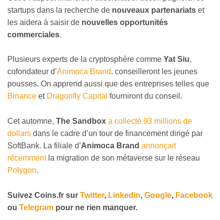
startups dans la recherche de
nouveaux partenariats
et
les aidera à saisir de
nouvelles opportunités
commerciales
.
Plusieurs experts de la cryptosphère comme
Yat Siu
,
cofondateur d’
Animoca Brand
, conseilleront les jeunes
pousses. On apprend aussi que des entreprises telles que
Binance
et
Dragonfly Capital
fourniront du conseil.
Cet automne,
The Sandbox
a collecté 93 millions de
dollars
dans le cadre d’un tour de financement dirigé par
SoftBank. La filiale d’
Animoca Brand
annonçait
récemment
la migration de son métaverse sur le réseau
Polygon
.
Suivez
Coins
.fr sur
Twitter
,
Linkedin
,
Google
,
Facebook
ou
Telegram
pour ne rien manquer.