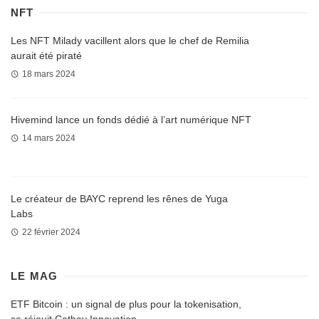
NFT
Les NFT Milady vacillent alors que le chef de Remilia
aurait été piraté
18 mars 2024
Hivemind lance un fonds dédié à l’art numérique NFT
14 mars 2024
Le créateur de BAYC reprend les rênes de Yuga
Labs
22 février 2024
LE MAG
ETF Bitcoin : un signal de plus pour la tokenisation,
se réjouit Cathay Innovation