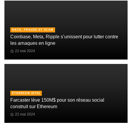
HACK, FRAUDE ET SCAM
Coinbase, Meta, Ripple s’unissent pour lutter contre
les arnaques en ligne
22 mai 2024
ETHEREUM (ETH)
Farcaster lève 150M$ pour son réseau social
construit sur Ethereum
22 mai 2024