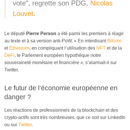
vote”, regrette son PDG,
Nicolas
Louvet
.
Le député
Pierre Person
a été parmi les premiers à réagir
au texte et à sa version anti-PoW. « En interdisant
Bitcoin
et
Ethereum
, en compliquant l’utilisation des
NFT
et de la
DeFi
, le Parlement européen hypothèque notre
souveraineté monétaire et financière », s’alarmait-il sur
Twitter.
Le futur de l’économie européenne en
danger ?
Les réactions de professionnels de la blockchain et des
crypto-actifs sont très nombreuses, que ce soit sur LinkedIn
ou sur
Twitter
.