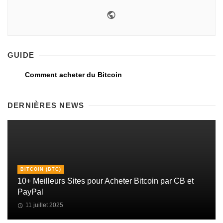
GUIDE
Comment acheter du Bitcoin
DERNIÈRES NEWS
BITCOIN (BTC)
10+ Meilleurs Sites pour Acheter Bitcoin par CB et
PayPal
11 juillet 2025