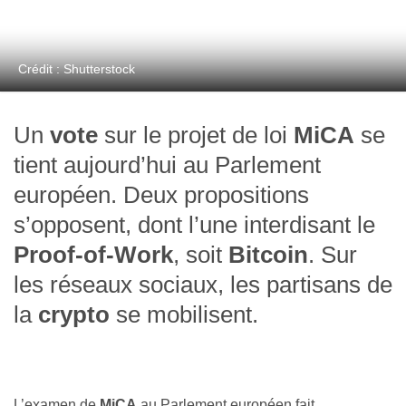
Crédit : Shutterstock
Un
vote
sur le projet de loi
MiCA
se
tient aujourd’hui au Parlement
européen. Deux propositions
s’opposent, dont l’une interdisant le
Proof-of-Work
, soit
Bitcoin
. Sur
les réseaux sociaux, les partisans de
la
crypto
se mobilisent.
L’examen de
MiCA
au Parlement européen fait