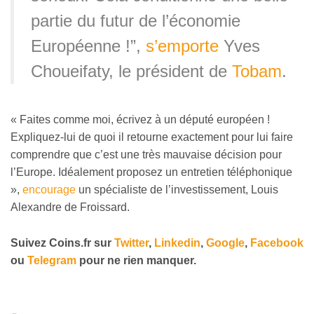
partie du futur de l’économie
Européenne !”,
s’emporte
Yves
Choueifaty, le président de
Tobam
.
« Faites comme moi, écrivez à un député européen !
Expliquez-lui de quoi il retourne exactement pour lui faire
comprendre que c’est une très mauvaise décision pour
l’Europe. Idéalement proposez un entretien téléphonique
»,
encourage
un spécialiste de l’investissement, Louis
Alexandre de Froissard.
Suivez
Coins
.fr sur
Twitter
,
Linkedin
,
Google
,
Facebook
ou
Telegram
pour ne rien manquer.