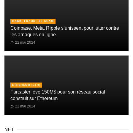
HACK, FRAUDE ET SCAM
Coinbase, Meta, Ripple s’unissent pour lutter contre
les arnaques en ligne
22 mai 2024
ETHEREUM (ETH)
Farcaster lève 150M$ pour son réseau social
construit sur Ethereum
22 mai 2024
NFT