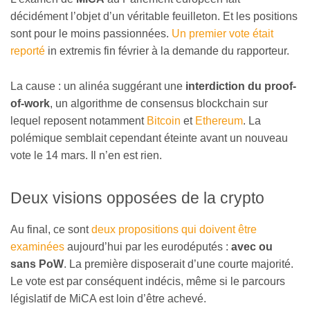
décidément l’objet d’un véritable feuilleton. Et les positions
sont pour le moins passionnées.
Un premier vote était
reporté
in extremis fin février à la demande du rapporteur.
La cause : un alinéa suggérant une
interdiction du proof-
of-work
, un algorithme de consensus blockchain sur
lequel reposent notamment
Bitcoin
et
Ethereum
. La
polémique semblait cependant éteinte avant un nouveau
vote le 14 mars. Il n’en est rien.
Deux visions opposées de la crypto
Au final, ce sont
deux propositions qui doivent être
examinées
aujourd’hui par les eurodéputés :
avec ou
sans PoW
. La première disposerait d’une courte majorité.
Le vote est par conséquent indécis, même si le parcours
législatif de MiCA est loin d’être achevé.