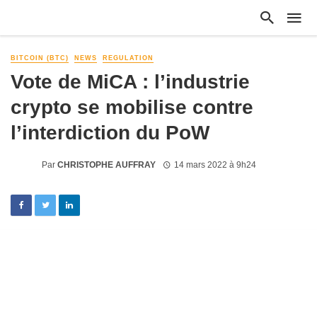
BITCOIN (BTC)
NEWS
REGULATION
Vote de MiCA : l’industrie
crypto se mobilise contre
l’interdiction du PoW
Par
CHRISTOPHE AUFFRAY
14 mars 2022 à 9h24