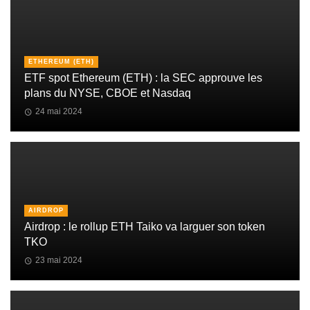
ETHEREUM (ETH)
ETF spot Ethereum (ETH) : la SEC approuve les
plans du NYSE, CBOE et Nasdaq
24 mai 2024
AIRDROP
Airdrop : le rollup ETH Taiko va larguer son token
TKO
23 mai 2024