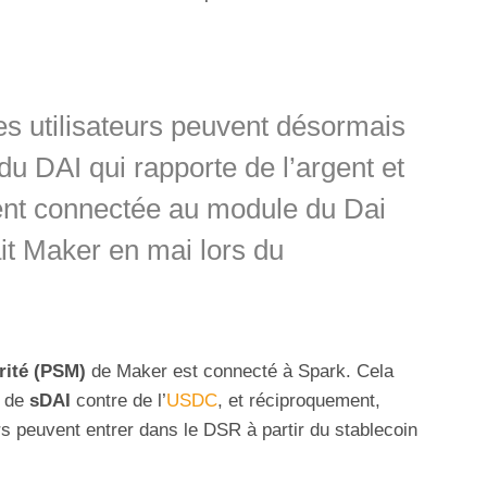
es utilisateurs peuvent désormais
u DAI qui rapporte de l’argent et
ent connectée au module du Dai
ait Maker en mai lors du
rité (PSM)
de Maker est connecté à Spark. Cela
t de
sDAI
contre de l’
USDC
, et réciproquement,
eurs peuvent entrer dans le DSR à partir du stablecoin