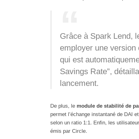
Grâce à Spark Lend, l
employer une version d
qui est automatiquem
Savings Rate”, détaill
lancement.
De plus, le
module de stabilité de pa
permet l’échange instantané de DAI e
selon un ratio 1:1. Enfin, les utilisat
émis par Circle.