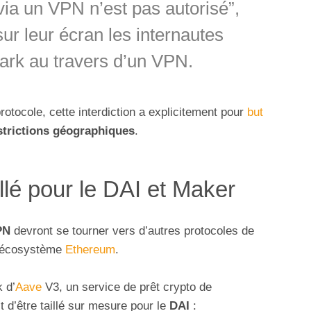
via un VPN n’est pas autorisé”,
sur leur écran les internautes
ark au travers d’un VPN.
otocole, cette interdiction a explicitement pour
but
trictions géographiques
.
illé pour le DAI et Maker
PN
devront se tourner vers d’autres protocoles de
 l’écosystème
Ethereum
.
 d’
Aave
V3, un service de prêt crypto de
t d’être taillé sur mesure pour le
DAI
: