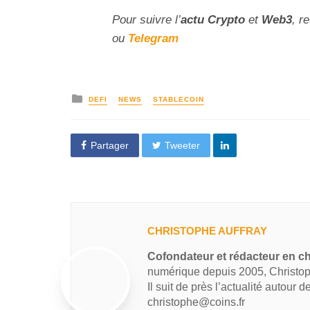
Pour suivre l’
actu Crypto
et
Web3
, r
ou
Telegram
DEFI
NEWS
STABLECOIN
Partager
Tweeter
CHRISTOPHE AUFFRAY
Cofondateur et rédacteur en ch
numérique depuis 2005, Christop
Il suit de près l’actualité autour 
christophe@coins.fr