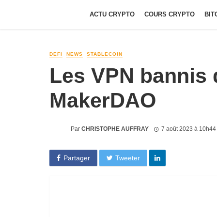
ACTU CRYPTO
COURS CRYPTO
BIT
DEFI
NEWS
STABLECOIN
Les VPN bannis 
MakerDAO
Par
CHRISTOPHE AUFFRAY
7 août 2023 à 10h44
Partager
Tweeter