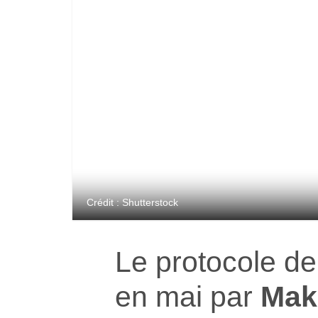
Crédit : Shutterstock
Le protocole d
en mai par
Mak