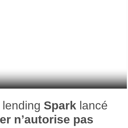
e lending
Spark
lancé
er
n’autorise pas