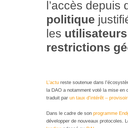
l’accès depuis
politique
justif
les
utilisateurs
restrictions g
L’actu
reste soutenue dans l’écosyst
la DAO a notamment voté la mise en
traduit par
un taux d’intérêt – proviso
Dans le cadre de son
programme En
développer de nouveaux protocoles. L