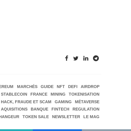
EREUM
MARCHÉS
GUIDE
NFT
DEFI
AIRDROP
STABLECOIN
FRANCE
MINING
TOKENISATION
HACK, FRAUDE ET SCAM
GAMING
MÉTAVERSE
 AQUISITIONS
BANQUE
FINTECH
REGULATION
HANGEUR
TOKEN SALE
NEWSLETTER
LE MAG