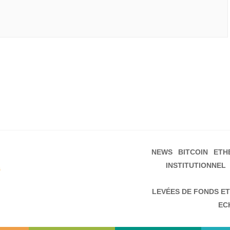
NEWS
BITCOIN
ETH
INSTITUTIONNEL
s
LEVÉES DE FONDS ET
EC