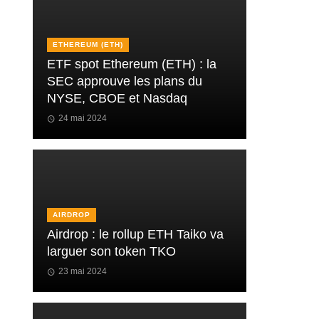
ETHEREUM (ETH)
ETF spot Ethereum (ETH) : la
SEC approuve les plans du
NYSE, CBOE et Nasdaq
24 mai 2024
AIRDROP
Airdrop : le rollup ETH Taiko va
larguer son token TKO
23 mai 2024