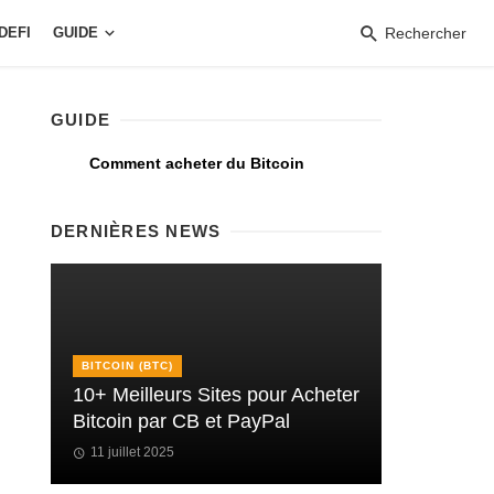
DEFI
GUIDE
Rechercher
GUIDE
Comment acheter du Bitcoin
DERNIÈRES NEWS
BITCOIN (BTC)
10+ Meilleurs Sites pour Acheter
Bitcoin par CB et PayPal
11 juillet 2025