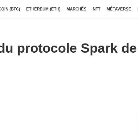
COIN (BTC)
ETHEREUM (ETH)
MARCHÉS
NFT
MÉTAVERSE
du protocole Spark de