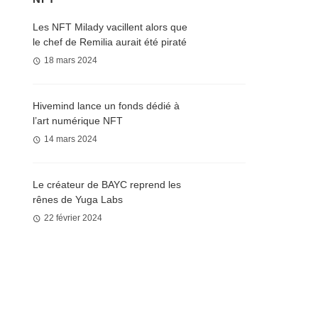
Les NFT Milady vacillent alors que
le chef de Remilia aurait été piraté
18 mars 2024
Hivemind lance un fonds dédié à
l’art numérique NFT
14 mars 2024
Le créateur de BAYC reprend les
rênes de Yuga Labs
22 février 2024