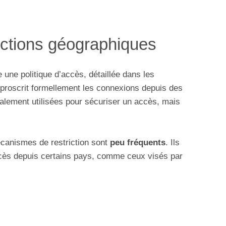
rictions géographiques
 une politique d’accès, détaillée dans les
re proscrit formellement les connexions depuis des
ralement utilisées pour sécuriser un accès, mais
écanismes de restriction sont
peu fréquents
. Ils
ccès depuis certains pays, comme ceux visés par