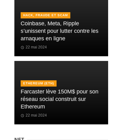
HACK, FRAUDE ET SCAM
Coinbase, Meta, Ripple
s’unissent pour lutter contre les
arnaques en ligne
22 mai 2024
ETHEREUM (ETH)
Farcaster lève 150M$ pour son
réseau social construit sur
Ethereum
22 mai 2024
NFT