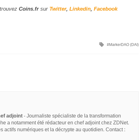
etrouvez
Coins
.fr
sur
Twitter
,
Linkedin
,
Facebook
MarkerDAO (DAI)
ef adjoint
- Journaliste spécialiste de la transformation
he a notamment été rédacteur en chef adjoint chez ZDNet.
des actifs numériques et la décrypte au quotidien. Contact :