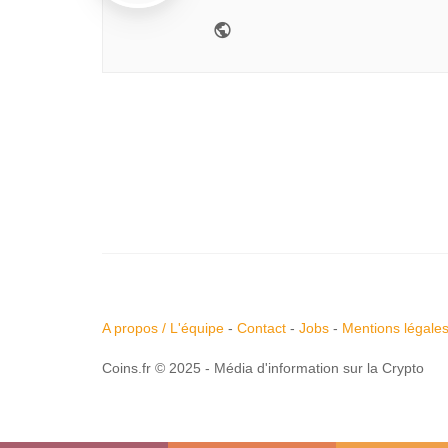
A propos / L'équipe
-
Contact
-
Jobs
-
Mentions légale
Coins.fr © 2025 - Média d'information sur la Crypto