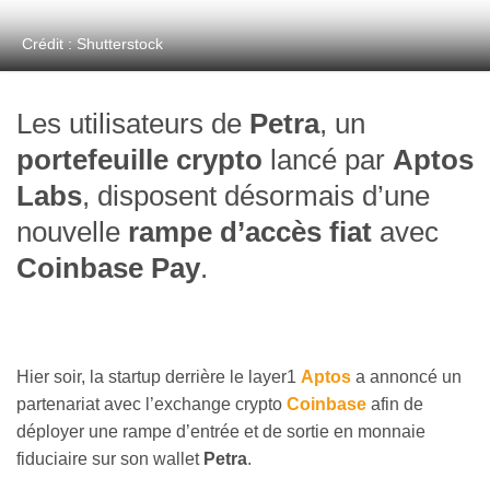
Crédit : Shutterstock
Les utilisateurs de
Petra
, un
portefeuille crypto
lancé par
Aptos
Labs
, disposent désormais d’une
nouvelle
rampe d’accès fiat
avec
Coinbase Pay
.
Hier soir, la startup derrière le layer1
Aptos
a annoncé un
partenariat avec l’exchange crypto
Coinbase
afin de
déployer une rampe d’entrée et de sortie en monnaie
fiduciaire sur son wallet
Petra
.