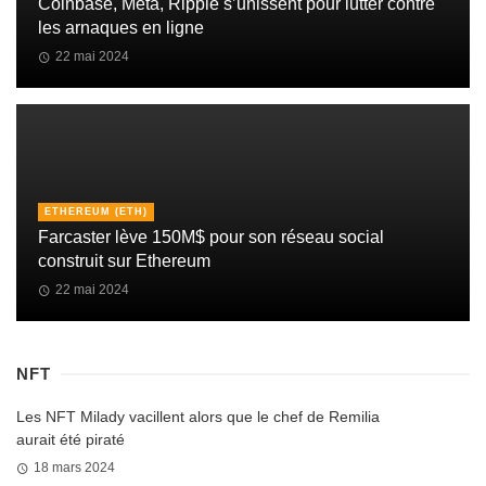
Coinbase, Meta, Ripple s’unissent pour lutter contre
les arnaques en ligne
22 mai 2024
ETHEREUM (ETH)
Farcaster lève 150M$ pour son réseau social
construit sur Ethereum
22 mai 2024
NFT
Les NFT Milady vacillent alors que le chef de Remilia
aurait été piraté
18 mars 2024