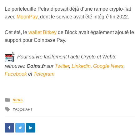
Le portefeuille Petra diposait déjà d’une rampe crypto-fiat
avec
MoonPay
, dont le service avait été intégré fin 2022.
Cet été, le
wallet Bitkey
de Block avait également ajouté le
support pour Coinbase Pay.
Pour suivre facilement l’actu Crypto et Web3,
retrouvez
Coins
.fr
sur
Twitter
,
Linkedin
,
Google News
,
Facebook
et
Telegram
NEWS
Aptos APT