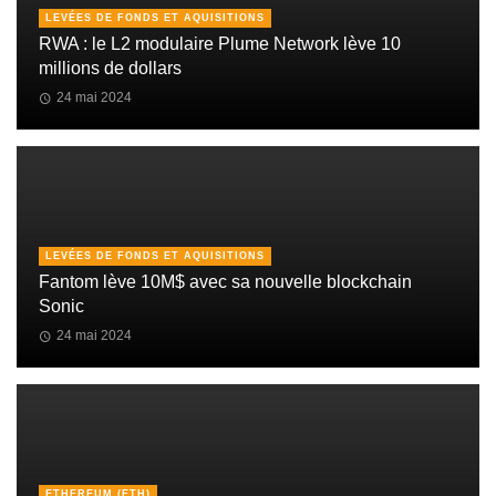
LEVÉES DE FONDS ET AQUISITIONS
RWA : le L2 modulaire Plume Network lève 10
millions de dollars
24 mai 2024
LEVÉES DE FONDS ET AQUISITIONS
Fantom lève 10M$ avec sa nouvelle blockchain
Sonic
24 mai 2024
ETHEREUM (ETH)