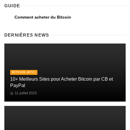
GUIDE
Comment acheter du Bitcoin
DERNIÈRES NEWS
BITCOIN (BTC)
10+ Meilleurs Sites pour Acheter Bitcoin par CB et
PayPal
11 juillet 2025