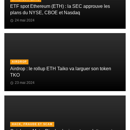
ETF spot Ethereum (ETH) : la SEC approuve les
plans du NYSE, CBOE et Nasdaq
24 mai 2024
AIRDROP
Airdrop : le rollup ETH Taiko va larguer son token
TKO
23 mai 2024
HACK, FRAUDE ET SCAM