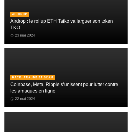
AIRDROP
Airdrop : le rollup ETH Taiko va larguer son token
TKO
23 mai 2024
HACK, FRAUDE ET SCAM
Coinbase, Meta, Ripple s’unissent pour lutter contre
les arnaques en ligne
22 mai 2024