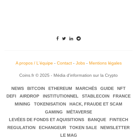
A propos / L'équipe
-
Contact
-
Jobs
-
Mentions légales
Coins.fr © 2025 - Média d'information sur la Crypto
NEWS
BITCOIN
ETHEREUM
MARCHÉS
GUIDE
NFT
DEFI
AIRDROP
INSTITUTIONNEL
STABLECOIN
FRANCE
MINING
TOKENISATION
HACK, FRAUDE ET SCAM
GAMING
MÉTAVERSE
LEVÉES DE FONDS ET AQUISITIONS
BANQUE
FINTECH
REGULATION
ECHANGEUR
TOKEN SALE
NEWSLETTER
LE MAG