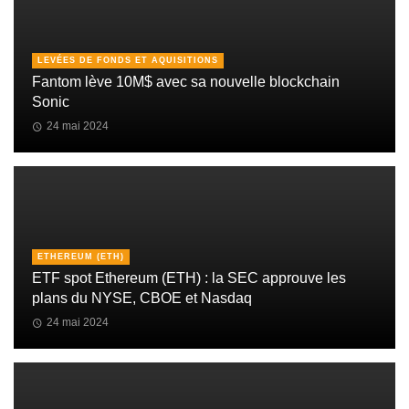
LEVÉES DE FONDS ET AQUISITIONS
Fantom lève 10M$ avec sa nouvelle blockchain
Sonic
24 mai 2024
ETHEREUM (ETH)
ETF spot Ethereum (ETH) : la SEC approuve les
plans du NYSE, CBOE et Nasdaq
24 mai 2024