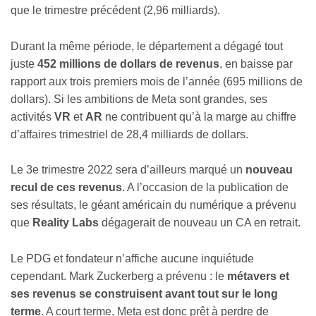
que le trimestre précédent (2,96 milliards).
Durant la même période, le département a dégagé tout
juste
452 millions de dollars de revenus
, en baisse par
rapport aux trois premiers mois de l’année (695 millions de
dollars). Si les ambitions de Meta sont grandes, ses
activités
VR
et
AR
ne contribuent qu’à la marge au chiffre
d’affaires trimestriel de 28,4 milliards de dollars.
Le 3e trimestre 2022 sera d’ailleurs marqué un
nouveau
recul de ces revenus
. A l’occasion de la publication de
ses résultats, le géant américain du numérique a prévenu
que
Reality Labs
dégagerait de nouveau un CA en retrait.
Le PDG et fondateur n’affiche aucune inquiétude
cependant. Mark Zuckerberg a prévenu : le
métavers et
ses revenus se construisent avant tout sur le long
terme
. A court terme, Meta est donc prêt à perdre de