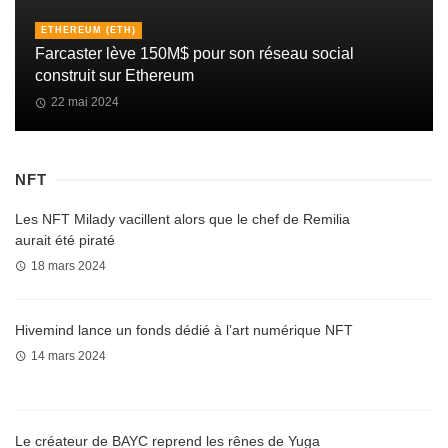
ETHEREUM (ETH)
Farcaster lève 150M$ pour son réseau social
construit sur Ethereum
22 mai 2024
NFT
Les NFT Milady vacillent alors que le chef de Remilia
aurait été piraté
18 mars 2024
Hivemind lance un fonds dédié à l’art numérique NFT
14 mars 2024
Le créateur de BAYC reprend les rênes de Yuga