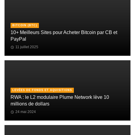
BITCOIN (BTC)
10+ Meilleurs Sites pour Acheter Bitcoin par CB et
PayPal
11 juillet 2025
LEVÉES DE FONDS ET AQUISITIONS
RWA : le L2 modulaire Plume Network lève 10
millions de dollars
24 mai 2024