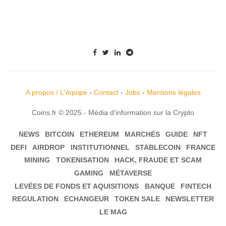
A propos / L'équipe
-
Contact
-
Jobs
-
Mentions légales
Coins.fr © 2025 - Média d'information sur la Crypto
NEWS
BITCOIN
ETHEREUM
MARCHÉS
GUIDE
NFT
DEFI
AIRDROP
INSTITUTIONNEL
STABLECOIN
FRANCE
MINING
TOKENISATION
HACK, FRAUDE ET SCAM
GAMING
MÉTAVERSE
LEVÉES DE FONDS ET AQUISITIONS
BANQUE
FINTECH
REGULATION
ECHANGEUR
TOKEN SALE
NEWSLETTER
LE MAG