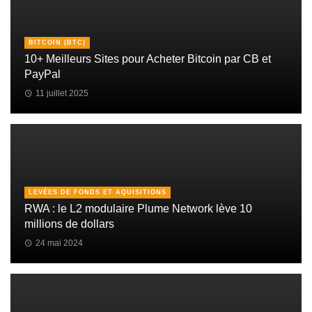
BITCOIN (BTC)
10+ Meilleurs Sites pour Acheter Bitcoin par CB et
PayPal
11 juillet 2025
LEVÉES DE FONDS ET AQUISITIONS
RWA : le L2 modulaire Plume Network lève 10
millions de dollars
24 mai 2024