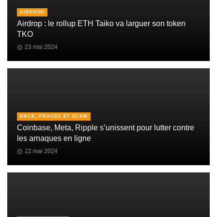
AIRDROP
Airdrop : le rollup ETH Taiko va larguer son token
TKO
23 mai 2024
HACK, FRAUDE ET SCAM
Coinbase, Meta, Ripple s’unissent pour lutter contre
les arnaques en ligne
22 mai 2024