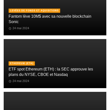
LEVÉES DE FONDS ET AQUISITIONS
Fantom lève 10M$ avec sa nouvelle blockchain
Sonic
24 mai 2024
ETHEREUM (ETH)
ETF spot Ethereum (ETH) : la SEC approuve les
plans du NYSE, CBOE et Nasdaq
24 mai 2024