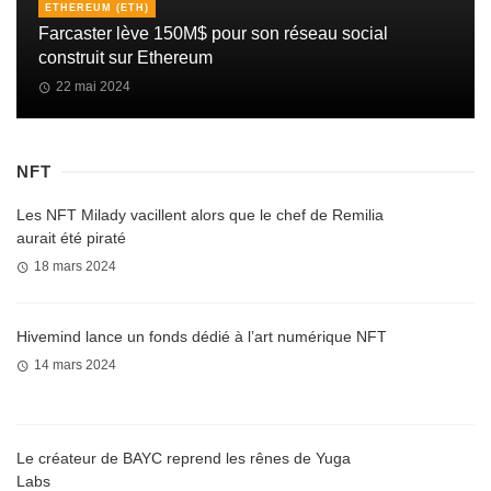
ETHEREUM (ETH)
Farcaster lève 150M$ pour son réseau social
construit sur Ethereum
22 mai 2024
NFT
Les NFT Milady vacillent alors que le chef de Remilia
aurait été piraté
18 mars 2024
Hivemind lance un fonds dédié à l’art numérique NFT
14 mars 2024
Le créateur de BAYC reprend les rênes de Yuga
Labs