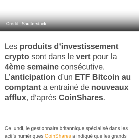
Crédit : Shutterstock
Les
produits d’investissement
crypto
sont dans le
vert
pour la
4ème semaine
consécutive.
L’
anticipation
d’un
ETF Bitcoin au
comptant
a entrainé de
nouveaux
afflux
, d’après
CoinShares
.
Ce lundi, le gestionnaire britannique spécialisé dans les
actifs numériques
CoinShares
a indiqué que les grands