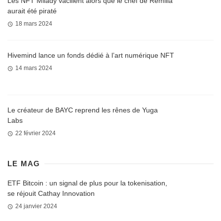
Les NFT Milady vacillent alors que le chef de Remilia
aurait été piraté
18 mars 2024
Hivemind lance un fonds dédié à l’art numérique NFT
14 mars 2024
Le créateur de BAYC reprend les rênes de Yuga
Labs
22 février 2024
LE MAG
ETF Bitcoin : un signal de plus pour la tokenisation,
se réjouit Cathay Innovation
24 janvier 2024