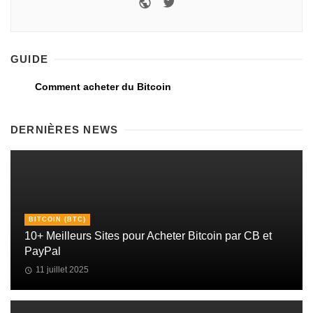
GUIDE
Comment acheter du Bitcoin
DERNIÈRES NEWS
BITCOIN (BTC)
10+ Meilleurs Sites pour Acheter Bitcoin par CB et
PayPal
11 juillet 2025