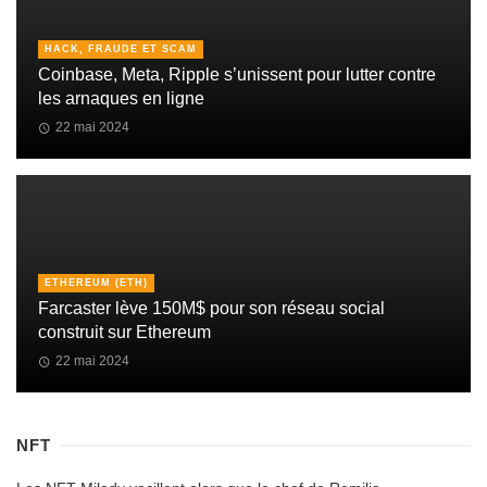
HACK, FRAUDE ET SCAM
Coinbase, Meta, Ripple s’unissent pour lutter contre
les arnaques en ligne
22 mai 2024
ETHEREUM (ETH)
Farcaster lève 150M$ pour son réseau social
construit sur Ethereum
22 mai 2024
NFT