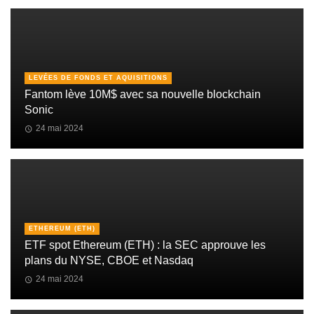
LEVÉES DE FONDS ET AQUISITIONS
Fantom lève 10M$ avec sa nouvelle blockchain
Sonic
24 mai 2024
ETHEREUM (ETH)
ETF spot Ethereum (ETH) : la SEC approuve les
plans du NYSE, CBOE et Nasdaq
24 mai 2024