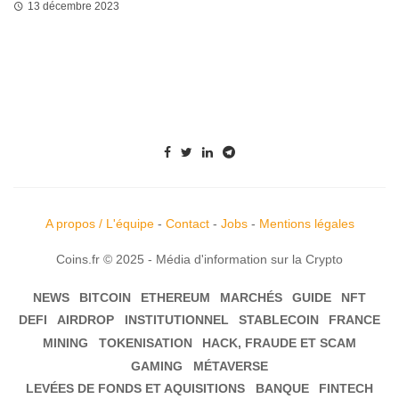
13 décembre 2023
A propos / L'équipe
-
Contact
-
Jobs
-
Mentions légales
Coins.fr © 2025 - Média d'information sur la Crypto
NEWS
BITCOIN
ETHEREUM
MARCHÉS
GUIDE
NFT
DEFI
AIRDROP
INSTITUTIONNEL
STABLECOIN
FRANCE
MINING
TOKENISATION
HACK, FRAUDE ET SCAM
GAMING
MÉTAVERSE
LEVÉES DE FONDS ET AQUISITIONS
BANQUE
FINTECH