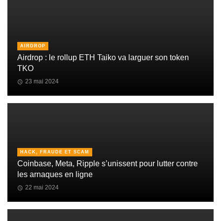
AIRDROP
Airdrop : le rollup ETH Taiko va larguer son token
TKO
23 mai 2024
HACK, FRAUDE ET SCAM
Coinbase, Meta, Ripple s’unissent pour lutter contre
les arnaques en ligne
22 mai 2024