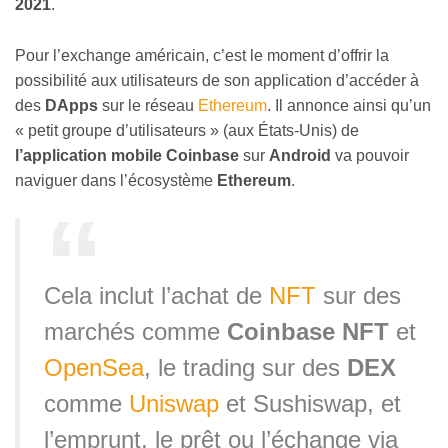
2021
.
Pour l’exchange américain, c’est le moment d’offrir la
possibilité aux utilisateurs de son application d’accéder à
des
DApps
sur le réseau
Ethereum
. Il annonce ainsi qu’un
« petit groupe d’utilisateurs » (aux États-Unis) de
l’application mobile
Coinbase
sur
Android
va pouvoir
naviguer dans l’écosystème
Ethereum
.
Cela inclut l’achat de
NFT
sur des
marchés comme
Coinbase NFT
et
OpenSea
, le trading sur des
DEX
comme
Uniswap
et Sushiswap, et
l’emprunt, le prêt ou l’échange via