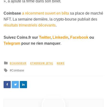
», a ajouté la firme dans son billet.
Coinbase
a récemment ouvert en bêta
sa place de marché
NFT. La semaine dernière, la crypto-bourse publiait des
résultats trimestriels décevants
.
Suivez
Coins
.fr sur
Twitter
,
Linkedin
,
Facebook
ou
Telegram
pour ne rien manquer
.
ECHANGEUR
ETHEREUM (ETH)
NEWS
Coinbase