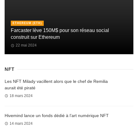
ETHEREUM (ETH)
Farcaster lève 150M$ pour son réseau social
construit sur Ethereum
22 mai 2024
NFT
Les NFT Milady vacillent alors que le chef de Remilia
aurait été piraté
18 mars 2024
Hivemind lance un fonds dédié à l’art numérique NFT
14 mars 2024