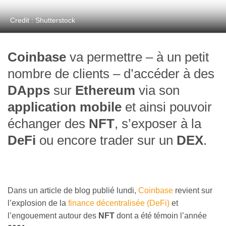
Credit : Shutterstock
Coinbase
va permettre – à un petit
nombre de clients – d’accéder à des
DApps
sur
Ethereum
via son
application mobile
et ainsi pouvoir
échanger des
NFT
, s’exposer à la
DeFi
ou encore trader sur un
DEX
.
Dans un article de blog publié lundi,
Coinbase
revient sur
l’explosion de la
finance décentralisée (DeFi)
et
l’engouement autour des
NFT
dont a été témoin l’année