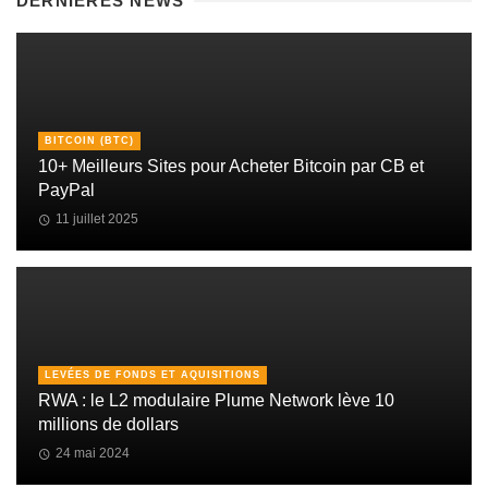
DERNIÈRES NEWS
BITCOIN (BTC)
10+ Meilleurs Sites pour Acheter Bitcoin par CB et
PayPal
11 juillet 2025
LEVÉES DE FONDS ET AQUISITIONS
RWA : le L2 modulaire Plume Network lève 10
millions de dollars
24 mai 2024