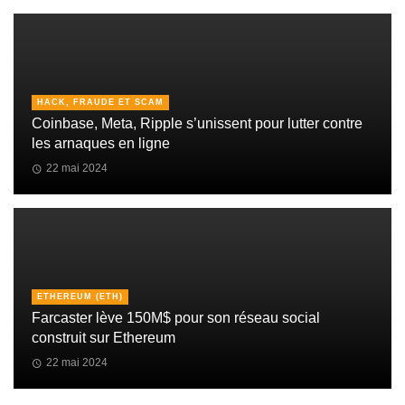
HACK, FRAUDE ET SCAM
Coinbase, Meta, Ripple s’unissent pour lutter contre
les arnaques en ligne
22 mai 2024
ETHEREUM (ETH)
Farcaster lève 150M$ pour son réseau social
construit sur Ethereum
22 mai 2024