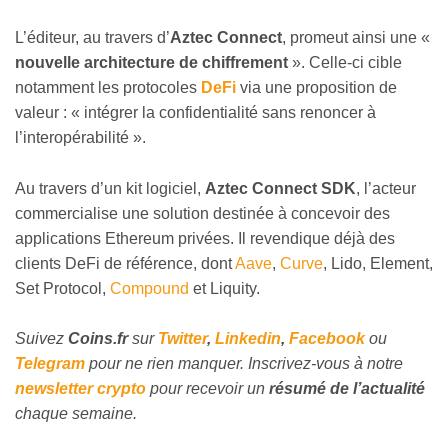
L’éditeur, au travers d’
Aztec Connect
, promeut ainsi une «
nouvelle architecture de chiffrement
». Celle-ci cible
notamment les protocoles
DeFi
via une proposition de
valeur : « intégrer la confidentialité sans renoncer à
l’interopérabilité ».
Au travers d’un kit logiciel,
Aztec Connect SDK
, l’acteur
commercialise une solution destinée à concevoir des
applications Ethereum privées. Il revendique déjà des
clients DeFi de référence, dont
Aave
,
Curve
, Lido, Element,
Set Protocol,
Compound
et Liquity.
Suivez
Coins
.fr
sur
Twitter
,
Linkedin
,
Facebook
ou
Telegram
pour ne rien manquer. Inscrivez-vous à notre
newsletter crypto
pour recevoir un
résumé de l’actualité
chaque semaine.