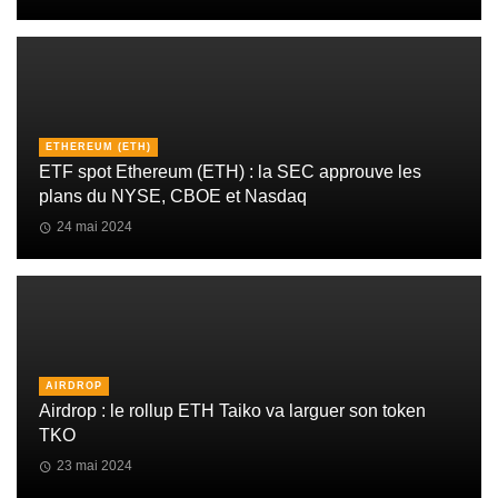
ETHEREUM (ETH)
ETF spot Ethereum (ETH) : la SEC approuve les
plans du NYSE, CBOE et Nasdaq
24 mai 2024
AIRDROP
Airdrop : le rollup ETH Taiko va larguer son token
TKO
23 mai 2024