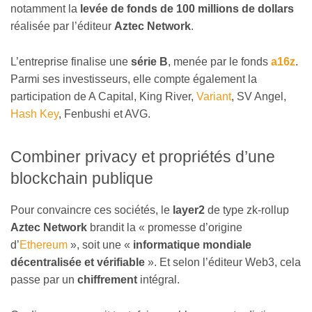
notamment la
levée de fonds de 100 millions de dollars
réalisée par l’éditeur
Aztec Network
.
L’entreprise finalise une
série B
, menée par le fonds
a16z
.
Parmi ses investisseurs, elle compte également la
participation de A Capital, King River,
Variant
, SV Angel,
Hash Key
, Fenbushi et AVG.
Combiner privacy et propriétés d’une
blockchain publique
Pour convaincre ces sociétés, le
layer2
de type zk-rollup
Aztec Network
brandit la « promesse d’origine
d’
Ethereum
», soit une «
informatique mondiale
décentralisée et vérifiable
». Et selon l’éditeur Web3, cela
passe par un
chiffrement
intégral.