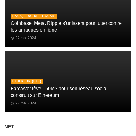
HACK, FRAUDE ET SCAM
Coinbase, Meta, Ripple s’unissent pour lutter contre
les arnaques en ligne
22 mai 2024
ETHEREUM (ETH)
Farcaster lève 150M$ pour son réseau social
construit sur Ethereum
22 mai 2024
NFT