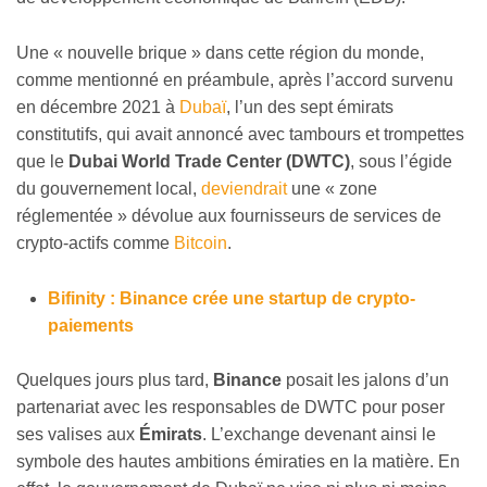
Une « nouvelle brique » dans cette région du monde,
comme mentionné en préambule, après l’accord survenu
en décembre 2021 à
Dubaï
, l’un des sept émirats
constitutifs, qui avait annoncé avec tambours et trompettes
que le
Dubai World Trade Center (DWTC)
, sous l’égide
du gouvernement local,
deviendrait
une « zone
réglementée » dévolue aux fournisseurs de services de
crypto-actifs comme
Bitcoin
.
Bifinity : Binance crée une startup de crypto-
paiements
Quelques jours plus tard,
Binance
posait les jalons d’un
partenariat avec les responsables de DWTC pour poser
ses valises aux
Émirats
. L’exchange devenant ainsi le
symbole des hautes ambitions émiraties en la matière. En