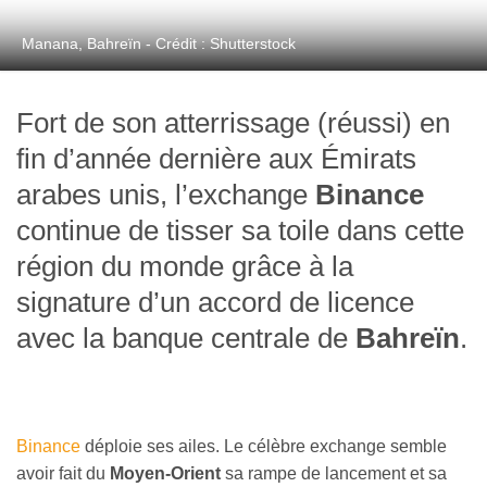
Manana, Bahreïn - Crédit : Shutterstock
Fort de son atterrissage (réussi) en
fin d’année dernière aux Émirats
arabes unis, l’exchange
Binance
continue de tisser sa toile dans cette
région du monde grâce à la
signature d’un accord de licence
avec la banque centrale de
Bahreïn
.
Binance
déploie ses ailes. Le célèbre exchange semble
avoir fait du
Moyen-Orient
sa rampe de lancement et sa