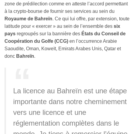
zone de prédilection comme en atteste l’accord permettant
à la crypto-bourse de fournir ses services au sein du
Royaume de Bahreïn
. Ce qui lui offre, par extension, toute
latitude pour « exercer » au sein de l’ensemble des
six
pays
regroupés sur la bannière des
États du Conseil de
Coopération du Golfe (CCG)
en l’occurrence Arabie
Saoudite, Oman, Koweït, Emirats Arabes Unis, Qatar et
donc
Bahreïn
.
La licence au Bahreïn est une étape
importante dans notre cheminement
vers une licence et une
réglementation complètes dans le
monde. Je tiens à remercier l’équipe