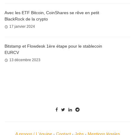
Avec les ETF Bitcoin, CoinShares se rêve en petit
BlackRock de la crypto
17 janvier 2024
Bitstamp et Flowdesk 1ère étape pour le stablecoin
EURCV
13 décembre 2023
A propos / L'équipe
-
Contact
-
Jobs
-
Mentions légales