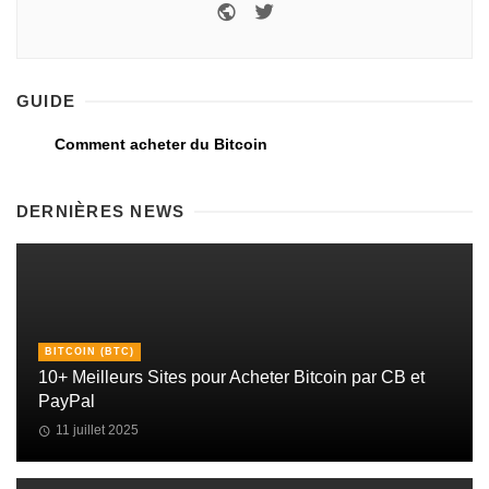
GUIDE
Comment acheter du Bitcoin
DERNIÈRES NEWS
BITCOIN (BTC)
10+ Meilleurs Sites pour Acheter Bitcoin par CB et
PayPal
11 juillet 2025