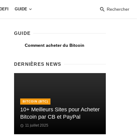
DEFI
GUIDE
Rechercher
GUIDE
Comment acheter du Bitcoin
DERNIÈRES NEWS
BITCOIN (BTC)
10+ Meilleurs Sites pour Acheter
Bitcoin par CB et PayPal
11 juillet 2025