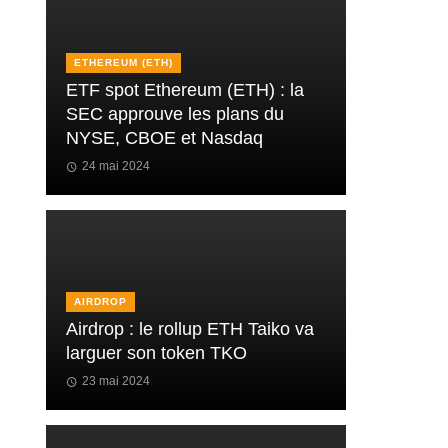
ETHEREUM (ETH)
ETF spot Ethereum (ETH) : la
SEC approuve les plans du
NYSE, CBOE et Nasdaq
24 mai 2024
AIRDROP
Airdrop : le rollup ETH Taiko va
larguer son token TKO
23 mai 2024