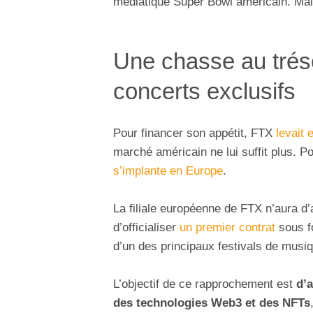
médiatique Super Bowl américain. Mai
Une chasse au tré
concerts exclusifs
Pour financer son appétit, FTX
levait 
marché américain ne lui suffit plus. P
s’implante en Europe
.
La filiale européenne de FTX n’aura d’ai
d’officialiser
un premier contrat
sous f
d’un des principaux festivals de musi
L’objectif de ce rapprochement est
d’
des technologies Web3 et des NFTs