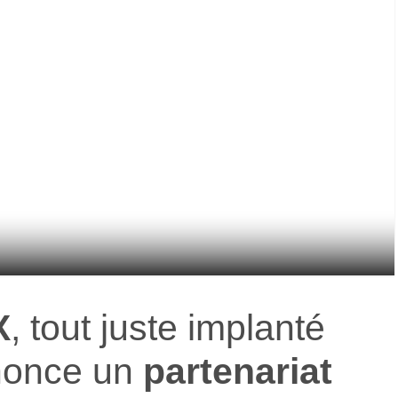
X
, tout juste implanté
nonce un
partenariat