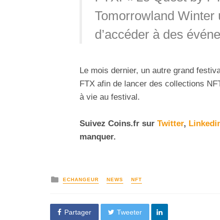
Tomorrowland Winter u
d’accéder à des événem
Le mois dernier, un autre grand festi
FTX afin de lancer des collections NF
à vie au festival.
Suivez Coins.fr sur
Twitter
,
Linkedi
manquer.
ECHANGEUR
NEWS
NFT
Partager
Tweeter