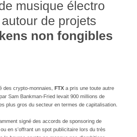
l de musique électro
autour de projets
kens non fongibles
hé des crypto-monnaies,
FTX
a pris une toute autre
par Sam Bankman-Fried levait 900 millions de
 des plus gros du secteur en termes de capitalisation.
otamment signé des accords de sponsoring de
u en s’offrant un spot publicitaire lors du très