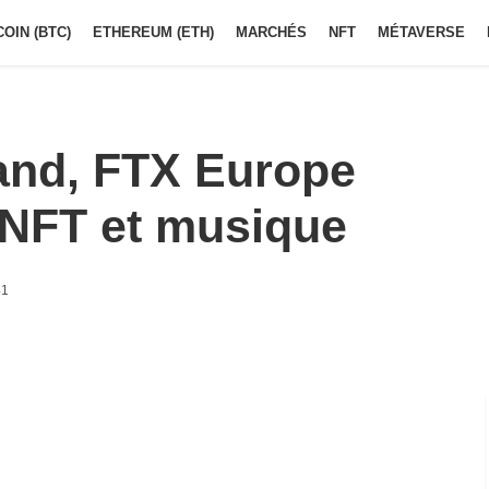
COIN (BTC)
ETHEREUM (ETH)
MARCHÉS
NFT
MÉTAVERSE
and, FTX Europe
 NFT et musique
41