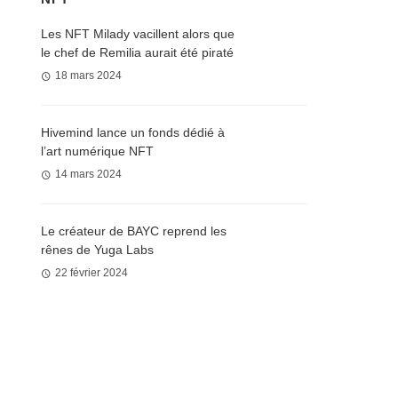
Les NFT Milady vacillent alors que
le chef de Remilia aurait été piraté
18 mars 2024
Hivemind lance un fonds dédié à
l’art numérique NFT
14 mars 2024
Le créateur de BAYC reprend les
rênes de Yuga Labs
22 février 2024