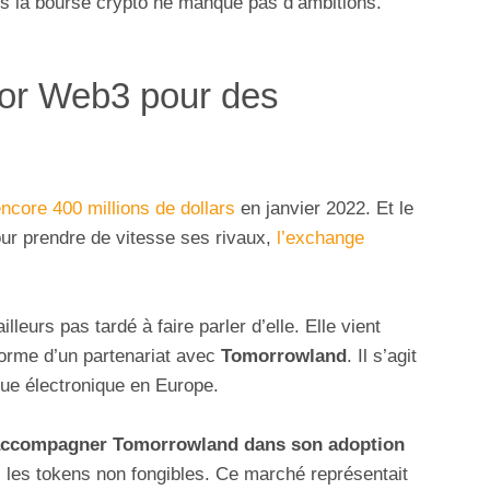
s la bourse crypto ne manque pas d’ambitions.
sor Web3 pour des
encore 400 millions de dollars
en janvier 2022. Et le
our prendre de vitesse ses rivaux,
l’exchange
lleurs pas tardé à faire parler d’elle. Elle vient
orme d’un partenariat avec
Tomorrowland
. Il s’agit
que électronique en Europe.
accompagner Tomorrowland dans son adoption
, les tokens non fongibles. Ce marché représentait