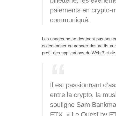
billetterie, les événem
paiements en crypto-m
communiqué.
Les usages ne se destinent pas seulem
collectionner ou acheter des actifs nu
profit des applications du Web 3 et de
Il est passionnant d’a
entre la crypto, la mu
souligne Sam Bankman
FTX. « Le Quest by FT