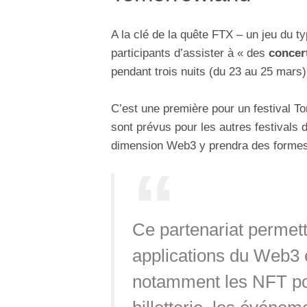
A la clé de la quête FTX – un jeu du ty
participants d’assister à « des
concert
pendant trois nuits (du 23 au 25 mars)
C’est une première pour un festival 
sont prévus pour les autres festivals
dimension Web3 y prendra des formes
Ce partenariat permett
applications du Web3 e
notamment les NFT pour