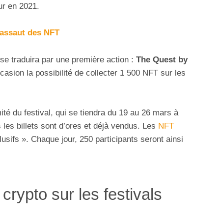
ur en 2021.
l’assaut des NFT
se traduira par une première action :
The Quest by
ccasion la possibilité de collecter 1 500 NFT sur les
té du festival, qui se tiendra du 19 au 26 mars à
 les billets sont d’ores et déjà vendus. Les
NFT
sifs ». Chaque jour, 250 participants seront ainsi
crypto sur les festivals