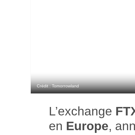
Crédit : Tomorrowland
L’exchange
FT
en
Europe
, an