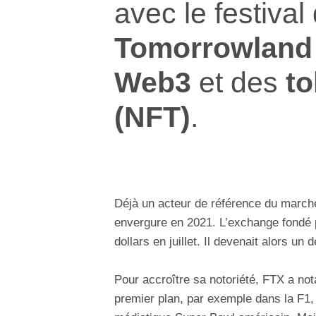
avec le festiva
Tomorrowland
Web3
et des
to
(NFT)
.
Déjà un acteur de référence du marc
envergure en 2021. L’exchange fondé 
dollars en juillet. Il devenait alors un
Pour accroître sa notoriété, FTX a n
premier plan, par exemple dans la F1, o