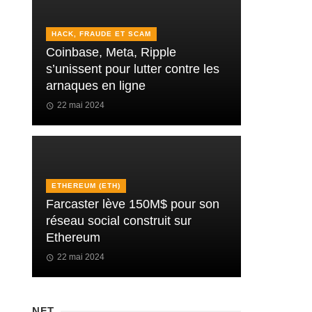
HACK, FRAUDE ET SCAM
Coinbase, Meta, Ripple
s’unissent pour lutter contre les
arnaques en ligne
22 mai 2024
ETHEREUM (ETH)
Farcaster lève 150M$ pour son
réseau social construit sur
Ethereum
22 mai 2024
NFT