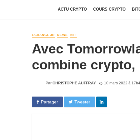
ACTU CRYPTO
COURS CRYPTO
BIT
ECHANGEUR
NEWS
NFT
Avec Tomorrowl
combine crypto,
Par
CHRISTOPHE AUFFRAY
10 mars 2022 à 17h
Partager
Tweeter