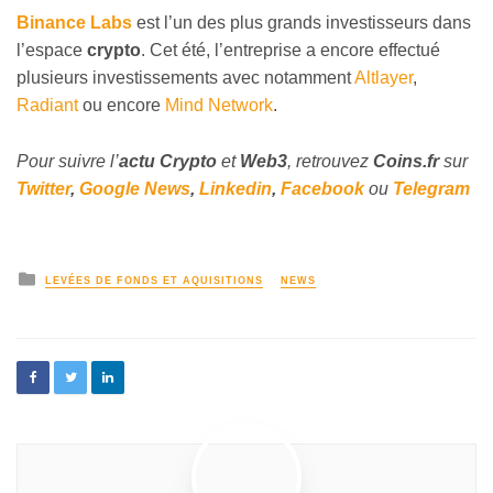
Binance Labs
est l’un des plus grands investisseurs dans
l’espace
crypto
. Cet été, l’entreprise a encore effectué
plusieurs investissements avec notamment
Altlayer
,
Radiant
ou encore
Mind Network
.
Pour suivre l’
actu Crypto
et
Web3
, retrouvez
Coins
.fr
sur
Twitter
,
Google News
,
Linkedin
,
Facebook
ou
Telegram
LEVÉES DE FONDS ET AQUISITIONS
NEWS