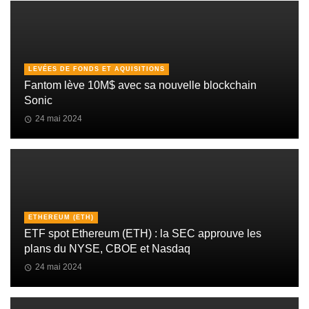
LEVÉES DE FONDS ET AQUISITIONS
Fantom lève 10M$ avec sa nouvelle blockchain
Sonic
24 mai 2024
ETHEREUM (ETH)
ETF spot Ethereum (ETH) : la SEC approuve les
plans du NYSE, CBOE et Nasdaq
24 mai 2024