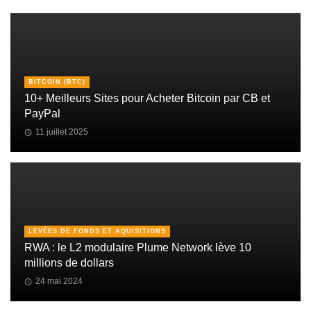
BITCOIN (BTC)
10+ Meilleurs Sites pour Acheter Bitcoin par CB et
PayPal
11 juillet 2025
LEVÉES DE FONDS ET AQUISITIONS
RWA : le L2 modulaire Plume Network lève 10
millions de dollars
24 mai 2024