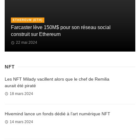
ETHEREUM (ETH)
Farcaster lève 150M$ pour son réseau social
construit sur Ethereum
22 mai 2024
NFT
Les NFT Milady vacillent alors que le chef de Remilia
aurait été piraté
18 mars 2024
Hivemind lance un fonds dédié à l’art numérique NFT
14 mars 2024