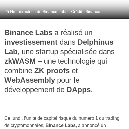
Yi He - directrice de Binance Labs - Crédit : Binance
Binance Labs
a réalisé un
investissement
dans
Delphinus
Lab
, une startup spécialisée dans
zkWASM
– une technologie qui
combine
ZK proofs
et
WebAssembly
pour le
développement de
DApps
.
Ce lundi, l’unité de capital risque du numéro 1 du trading
de cryptomonnaies,
Binance Labs
, a annoncé un