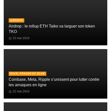
AIRDROP
Airdrop : le rollup ETH Taiko va larguer son token
TKO
23 mai 2024
HACK, FRAUDE ET SCAM
Coinbase, Meta, Ripple s’unissent pour lutter contre
les arnaques en ligne
22 mai 2024