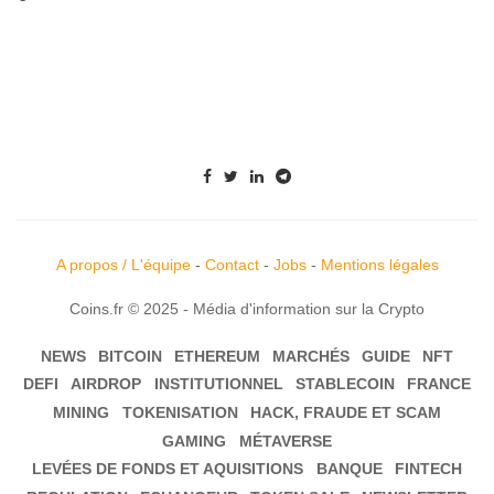
A propos / L'équipe
-
Contact
-
Jobs
-
Mentions légales
Coins.fr © 2025 - Média d'information sur la Crypto
NEWS
BITCOIN
ETHEREUM
MARCHÉS
GUIDE
NFT
DEFI
AIRDROP
INSTITUTIONNEL
STABLECOIN
FRANCE
MINING
TOKENISATION
HACK, FRAUDE ET SCAM
GAMING
MÉTAVERSE
LEVÉES DE FONDS ET AQUISITIONS
BANQUE
FINTECH