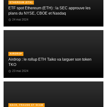
ETHEREUM (ETH)
ETF spot Ethereum (ETH) : la SEC approuve les
plans du NYSE, CBOE et Nasdaq
24 mai 2024
AIRDROP
Airdrop : le rollup ETH Taiko va larguer son token
TKO
23 mai 2024
HACK, FRAUDE ET SCAM