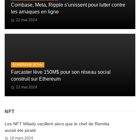
Coinbase, Meta, Ripple s’unissent pour lutter contre
les arnaques en ligne
22 mai 2024
ETHEREUM (ETH)
Farcaster lève 150M$ pour son réseau social
construit sur Ethereum
22 mai 2024
NFT
Les NFT Milady vacillent alors que le chef de Remilia
aurait été piraté
18 mars 2024