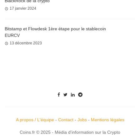
BlackRock de la crypto
17 janvier 2024
Bitstamp et Flowdesk 1ère étape pour le stablecoin
EURCV
13 décembre 2023
A propos / L'équipe
-
Contact
-
Jobs
-
Mentions légales
Coins.fr © 2025 - Média d'information sur la Crypto