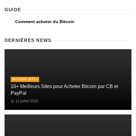
GUIDE
Comment acheter du Bitcoin
DERNIÈRES NEWS
BITCOIN (BTC)
10+ Meilleurs Sites pour Acheter Bitcoin par CB et
PayPal
11 juillet 2025