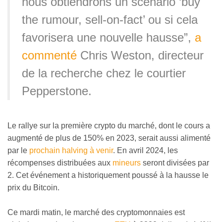
nous obtiendrons un scénario ‘buy
the rumour, sell-on-fact’ ou si cela
favorisera une nouvelle hausse”,
a
commenté
Chris Weston, directeur
de la recherche chez le courtier
Pepperstone.
Le rallye sur la première crypto du marché, dont le cours a
augmenté de plus de 150% en 2023, serait aussi alimenté
par le
prochain halving à venir
. En avril 2024, les
récompenses distribuées aux
mineurs
seront divisées par
2. Cet événement a historiquement poussé à la hausse le
prix du Bitcoin.
Ce mardi matin, le marché des cryptomonnaies est