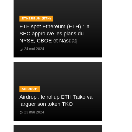
ETHEREUM (ETH)
ETF spot Ethereum (ETH) : la
SEC approuve les plans du
NYSE, CBOE et Nasdaq
24 mai 2024
AIRDROP
Airdrop : le rollup ETH Taiko va
larguer son token TKO
23 mai 2024