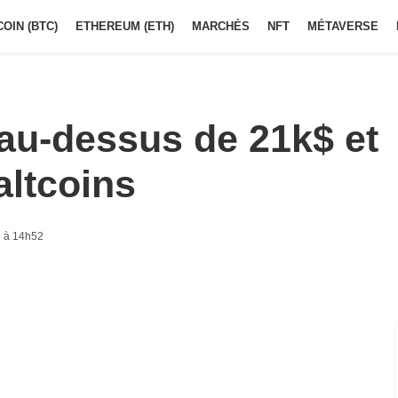
COIN (BTC)
ETHEREUM (ETH)
MARCHÉS
NFT
MÉTAVERSE
 au-dessus de 21k$ et
altcoins
 à 14h52