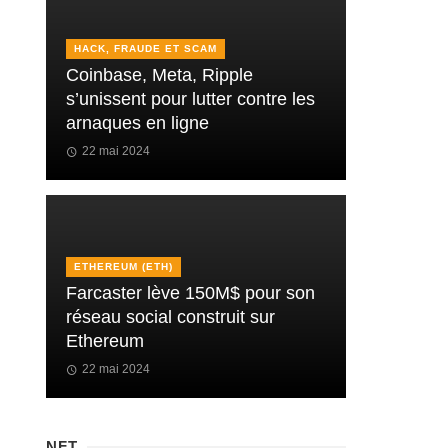
HACK, FRAUDE ET SCAM
Coinbase, Meta, Ripple
s’unissent pour lutter contre les
arnaques en ligne
22 mai 2024
ETHEREUM (ETH)
Farcaster lève 150M$ pour son
réseau social construit sur
Ethereum
22 mai 2024
NFT