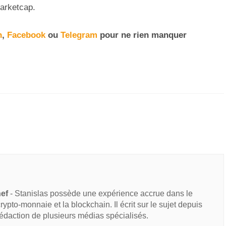
marketcap.
n
,
Facebook
ou
Telegram
pour ne rien manquer
hef
- Stanislas possède une expérience accrue dans le
 crypto-monnaie et la blockchain. Il écrit sur le sujet depuis
rédaction de plusieurs médias spécialisés.