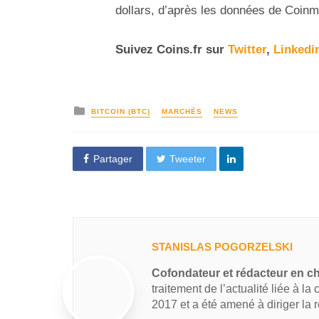
dollars, d’après les données de Coin
Suivez
Coins
.fr sur
Twitter
,
Linkedi
BITCOIN (BTC)
MARCHÉS
NEWS
Partager
Tweeter
STANISLAS POGORZELSKI
Cofondateur et rédacteur en c
traitement de l’actualité liée à la
2017 et a été amené à diriger la 