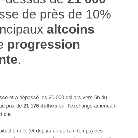
usse de près de 10%
incipaux
altcoins
ne
progression
nte
.
usse et a dépassé les 20 000 dollars vers 6h du
au prix de
21 176 dollars
sur l’exchange américain
ticle.
bituellement (et depuis un certain temps) des