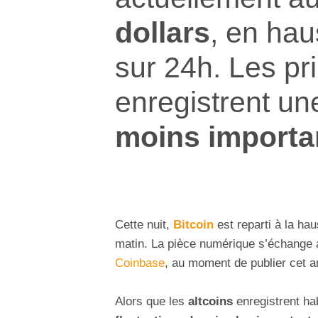
dollars
, en ha
sur 24h. Les pr
enregistrent u
moins importa
Cette nuit,
Bitcoin
est reparti à la ha
matin. La pièce numérique s’échange 
Coinbase
, au moment de publier cet ar
Alors que les
altcoins
enregistrent ha