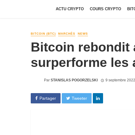
ACTU CRYPTO
COURS CRYPTO
BIT
BITCOIN (BTC)
MARCHÉS
NEWS
Bitcoin rebondit
surperforme les 
Par
STANISLAS POGORZELSKI
9 septembre 2022
Partager
Tweeter