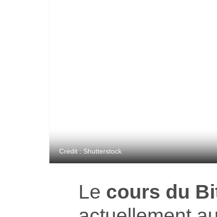
Crédit : Shutterstock
Le
cours du Bi
actuellement a