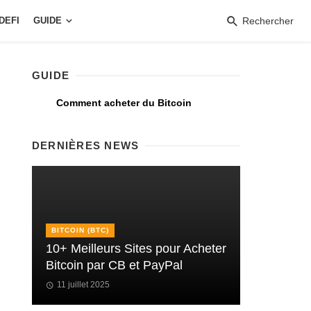
DEFI
GUIDE
Rechercher
GUIDE
Comment acheter du Bitcoin
DERNIÈRES NEWS
BITCOIN (BTC)
10+ Meilleurs Sites pour Acheter
Bitcoin par CB et PayPal
11 juillet 2025