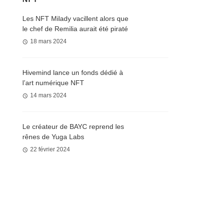
Les NFT Milady vacillent alors que
le chef de Remilia aurait été piraté
18 mars 2024
Hivemind lance un fonds dédié à
l’art numérique NFT
14 mars 2024
Le créateur de BAYC reprend les
rênes de Yuga Labs
22 février 2024