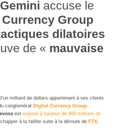
Gemini
accuse le
l Currency Group
tactiques dilatoires
reuve de «
mauvaise
un milliard de dollars appartenant à ses clients
e du conglomérat
Digital Currency Group
.
evoss
est
exposé à hauteur de 900 millions de
chapper à la faillite suite à la déroute de
FTX
.