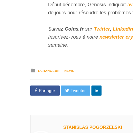
Début décembre, Genesis indiquait
av
de jours pour résoudre les problèmes 
Suivez
Coins
.fr
sur
Twitter
,
Linkedin
Inscrivez
-vous à notre
newsletter cr
semaine.
ECHANGEUR
NEWS
Partager
Tweeter
STANISLAS POGORZELSKI