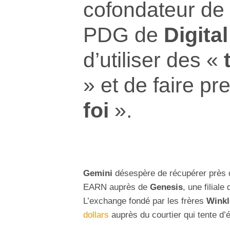
cofondateur de
PDG de
Digita
d’utiliser des «
» et de faire p
foi
».
Gemini
désespère de récupérer près d’
EARN auprès de
Genesis
, une filial
L’exchange fondé par les frères
Winkl
dollars
auprès du courtier qui tente d’é