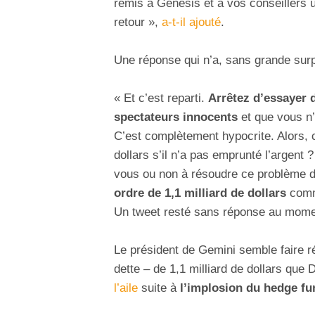
remis à Genesis et à vos conseillers 
retour »,
a-t-il ajouté
.
Une réponse qui n’a, sans grande surpr
« Et c’est reparti.
Arrêtez d’essayer 
spectateurs innocents
et que vous n’
C’est complètement hypocrite. Alors, 
dollars s’il n’a pas emprunté l’argent
vous ou non à résoudre ce problème d’ic
ordre de 1,1 milliard de dollars
comme
Un tweet resté sans réponse au moment
Le président de Gemini semble faire r
dette – de 1,1 milliard de dollars qu
l’aile
suite à
l’implosion du hedge f