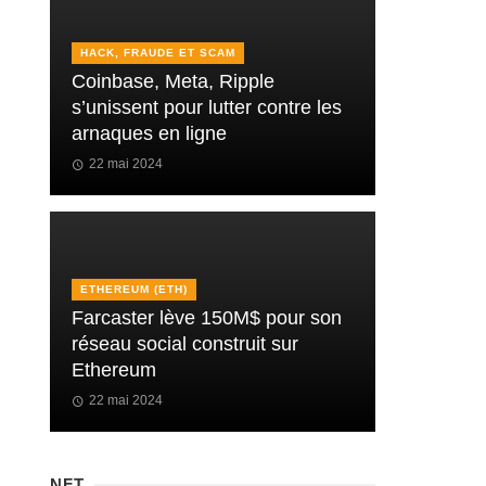
HACK, FRAUDE ET SCAM
Coinbase, Meta, Ripple
s’unissent pour lutter contre les
arnaques en ligne
22 mai 2024
ETHEREUM (ETH)
Farcaster lève 150M$ pour son
réseau social construit sur
Ethereum
22 mai 2024
NFT