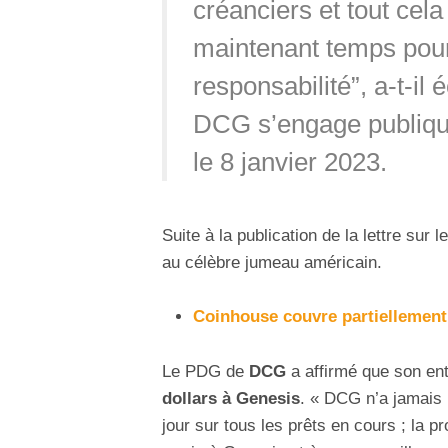
créanciers et tout cela 
maintenant temps pour
responsabilité”, a-t-il é
DCG s’engage publique
le 8 janvier 2023.
Suite à la publication de la lettre sur 
au célèbre jumeau américain.
Coinhouse couvre partiellement 
Le PDG de
DCG
a affirmé que son ent
dollars à Genesis
. « DCG n’a jamais 
jour sur tous les prêts en cours ; la