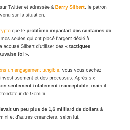
sur Twitter et adressée à
Barry Silbert
, le patron
venu sur la situation.
rypto
que le
problème impactait des centaines de
mes seules qui ont placé l’argent dédié à
a accusé Silbert d’utiliser des «
tactiques
uvaise foi
».
ns un engagement tangible
, vous vous cachez
’investissement et des processus. Après six
on seulement totalement inacceptable, mais il
cofondateur de Gemini.
vait un peu plus de 1,6 milliard de dollars à
ini et d’autres créanciers, selon lui.