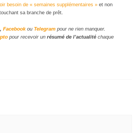
oir besoin de « semaines supplémentaires »
et non
touchant sa branche de prêt.
,
Facebook
ou
Telegram
pour ne rien manquer.
ypto
pour recevoir un
résumé de l’actualité
chaque