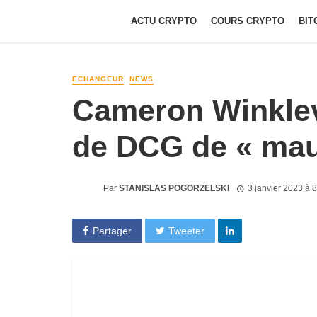
ACTU CRYPTO
COURS CRYPTO
BIT
ECHANGEUR
NEWS
Cameron Winkle
de DCG de « mau
Par
STANISLAS POGORZELSKI
3 janvier 2023 à 
Partager
Tweeter