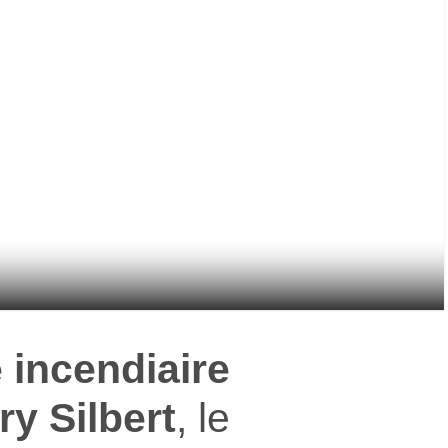
e incendiaire
ry Silbert
, le