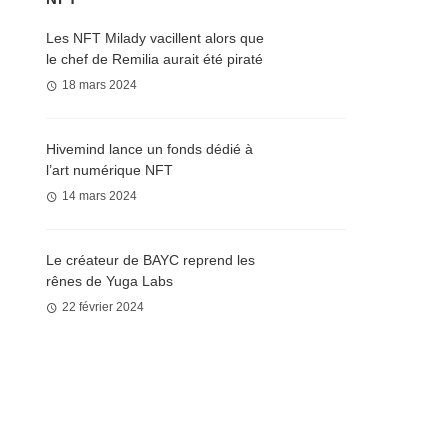
Les NFT Milady vacillent alors que
le chef de Remilia aurait été piraté
18 mars 2024
Hivemind lance un fonds dédié à
l’art numérique NFT
14 mars 2024
Le créateur de BAYC reprend les
rênes de Yuga Labs
22 février 2024