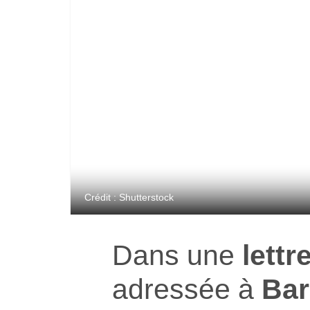
Crédit : Shutterstock
Dans une
lettr
adressée à
Bar