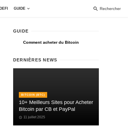
DEFI
GUIDE
Rechercher
GUIDE
Comment acheter du Bitcoin
DERNIÈRES NEWS
BITCOIN (BTC)
10+ Meilleurs Sites pour Acheter
Bitcoin par CB et PayPal
11 juillet 2025