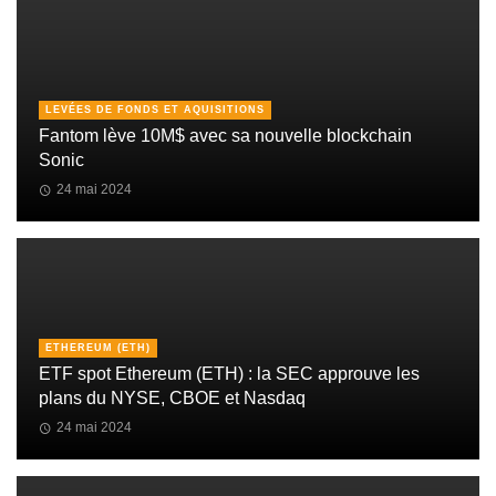
LEVÉES DE FONDS ET AQUISITIONS
Fantom lève 10M$ avec sa nouvelle blockchain
Sonic
24 mai 2024
ETHEREUM (ETH)
ETF spot Ethereum (ETH) : la SEC approuve les
plans du NYSE, CBOE et Nasdaq
24 mai 2024