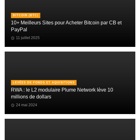
BITCOIN (BTC)
10+ Meilleurs Sites pour Acheter Bitcoin par CB et
PayPal
11 juillet 2025
LEVÉES DE FONDS ET AQUISITIONS
RWA : le L2 modulaire Plume Network lève 10
millions de dollars
24 mai 2024