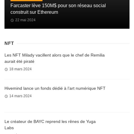
Farcaster lève 150M$ pour son réseau social
construit sur Ethereum
22 mai 2024
NFT
Les NFT Milady vacillent alors que le chef de Remilia
aurait été piraté
18 mars 2024
Hivemind lance un fonds dédié à l’art numérique NFT
14 mars 2024
Le créateur de BAYC reprend les rênes de Yuga
Labs