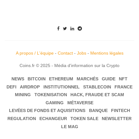
A propos / L'équipe
-
Contact
-
Jobs
-
Mentions légales
Coins.fr © 2025 - Média d'information sur la Crypto
NEWS
BITCOIN
ETHEREUM
MARCHÉS
GUIDE
NFT
DEFI
AIRDROP
INSTITUTIONNEL
STABLECOIN
FRANCE
MINING
TOKENISATION
HACK, FRAUDE ET SCAM
GAMING
MÉTAVERSE
LEVÉES DE FONDS ET AQUISITIONS
BANQUE
FINTECH
REGULATION
ECHANGEUR
TOKEN SALE
NEWSLETTER
LE MAG