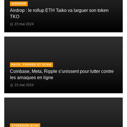
AIRDROP
Airdrop : le rollup ETH Taiko va larguer son token
TKO
23 mai 2024
HACK, FRAUDE ET SCAM
Coinbase, Meta, Ripple s’unissent pour lutter contre
les arnaques en ligne
22 mai 2024
ETHEREUM (ETH)