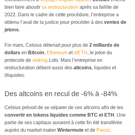
bien faire aboutir
sa restructuration
après sa faillite de
2022. Dans le cadre de cette procédure, l’entreprise a
obtenu l’aval de la justice pour procéder à des
ventes de
jetons
.
Fin mars, Celsius détenait pour plus de
2 milliards de
dollars
en
Bitcoin
,
Ethereum
et
stETH
, le jeton du
protocole de
staking
Lido. Mais l’entreprise en
restructuration détient aussi des
altcoins
, liquides et
illiquides.
Des altcoins en recul de -6% à -84%
Celsius prévoit de se séparer de ces altcoins afin de les
convertir en tokens liquides comme BTC et ETH
. Une
partie de ses capitaux auraient à cette fin été transférée
auprès du market maker
Wintermute
et de
Paxos
.