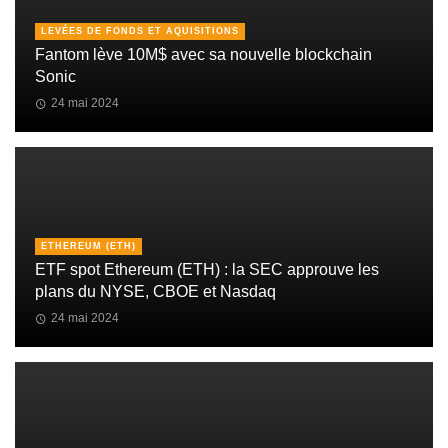
LEVÉES DE FONDS ET AQUISITIONS
Fantom lève 10M$ avec sa nouvelle blockchain
Sonic
24 mai 2024
ETHEREUM (ETH)
ETF spot Ethereum (ETH) : la SEC approuve les
plans du NYSE, CBOE et Nasdaq
24 mai 2024