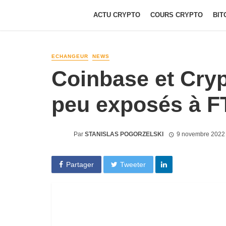
ACTU CRYPTO
COURS CRYPTO
BIT
ECHANGEUR
NEWS
Coinbase et Cryp
peu exposés à F
Par
STANISLAS POGORZELSKI
9 novembre 2022
Partager
Tweeter