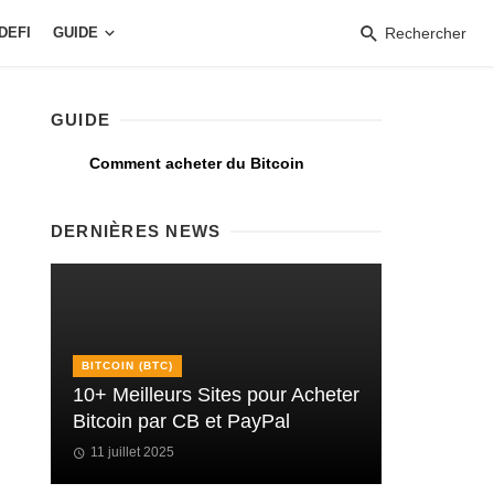
DEFI
GUIDE
Rechercher
GUIDE
Comment acheter du Bitcoin
DERNIÈRES NEWS
BITCOIN (BTC)
10+ Meilleurs Sites pour Acheter
Bitcoin par CB et PayPal
11 juillet 2025