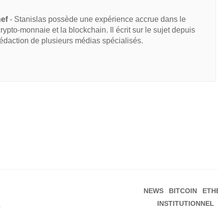
hef
- Stanislas possède une expérience accrue dans le
 crypto-monnaie et la blockchain. Il écrit sur le sujet depuis
rédaction de plusieurs médias spécialisés.
NEWS
BITCOIN
ETH
INSTITUTIONNEL
s