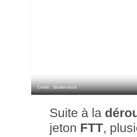
Crédit : Shutterstock
Suite à la
déro
jeton
FTT
, plus