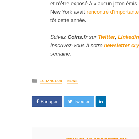
et n’être exposé à « aucun jeton émis
New York avait
rencontré d’importantes
tôt cette année.
Suivez
Coins
.fr
sur
Twitter
,
Linkedin
Inscrivez-vous à notre
newsletter cr
semaine.
ECHANGEUR
NEWS
Partager
Tweeter