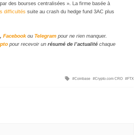
 par des bourses centralisées ». La firme basée à
 difficultés
suite au crash du hedge fund 3AC plus
,
Facebook
ou
Telegram
pour ne rien manquer.
ypto
pour recevoir un
résumé de l’actualité
chaque
Coinbase
Crypto.com CRO
FTX