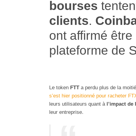
bourses
tenten
clients
.
Coinb
ont affirmé être
plateforme de 
Le token
FTT
a perdu plus de la moiti
s’est hier positionné pour racheter FT
leurs utilisateurs quant à
l’impact de 
leur entreprise.