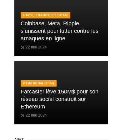
HACK, FRAUDE ET SCAM
Coinbase, Meta, Ripple
s’unissent pour lutter contre les
arnaques en ligne
22 mai 2024
ETHEREUM (ETH)
Farcaster lève 150M$ pour son
réseau social construit sur
Ethereum
22 mai 2024
NFT