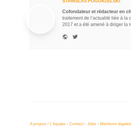
STANISLAS POGORZELSKI
Cofondateur et rédacteur en c
traitement de l’actualité liée à la
2017 et a été amené à diriger la 
A propos / L'équipe
-
Contact
-
Jobs
-
Mentions légale