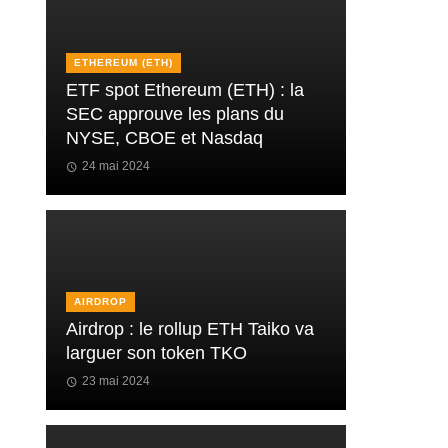
ETHEREUM (ETH)
ETF spot Ethereum (ETH) : la
SEC approuve les plans du
NYSE, CBOE et Nasdaq
24 mai 2024
AIRDROP
Airdrop : le rollup ETH Taiko va
larguer son token TKO
23 mai 2024