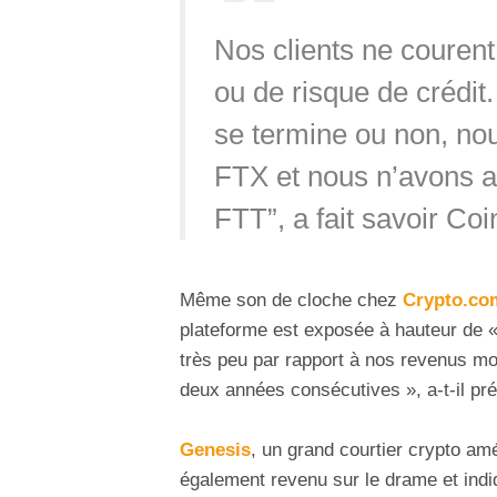
Nos clients ne courent 
ou de risque de crédit
se termine ou non, nou
FTX et nous n’avons a
FTT”, a fait savoir C
Même son de cloche chez
Crypto.co
plateforme est exposée à hauteur de 
très peu par rapport à nos revenus mo
deux années consécutives », a-t-il pré
Genesis
, un grand courtier crypto am
également revenu sur le drame et indi