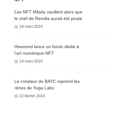
Les NFT Milady vacillent alors que
le chef de Remilia aurait été piraté
18 mars 2024
Hivemind lance un fonds dédié à
l’art numérique NFT
14 mars 2024
Le créateur de BAYC reprend les
rênes de Yuga Labs
22 février 2024