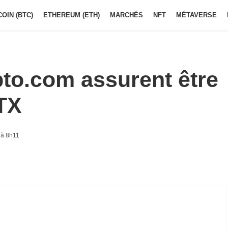
COIN (BTC)
ETHEREUM (ETH)
MARCHÉS
NFT
MÉTAVERSE
to.com assurent être
TX
 à 8h11