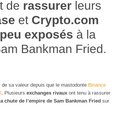
t de
rassurer
leurs
ase
et
Crypto.com
peu exposés
à la
Sam Bankman Fried.
é de sa valeur depuis que le mastodonte
Binance
X
. Plusieurs
exchanges rivaux
ont tenu à rassurer
la chute de l’empire de Sam Bankman Fried
sur