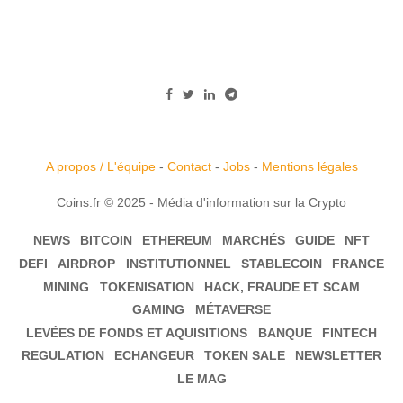
A propos / L'équipe
-
Contact
-
Jobs
-
Mentions légales
Coins.fr © 2025 - Média d'information sur la Crypto
NEWS
BITCOIN
ETHEREUM
MARCHÉS
GUIDE
NFT
DEFI
AIRDROP
INSTITUTIONNEL
STABLECOIN
FRANCE
MINING
TOKENISATION
HACK, FRAUDE ET SCAM
GAMING
MÉTAVERSE
LEVÉES DE FONDS ET AQUISITIONS
BANQUE
FINTECH
REGULATION
ECHANGEUR
TOKEN SALE
NEWSLETTER
LE MAG