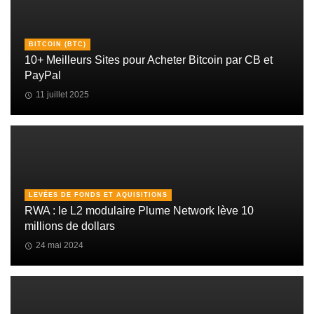
BITCOIN (BTC)
10+ Meilleurs Sites pour Acheter Bitcoin par CB et
PayPal
11 juillet 2025
LEVÉES DE FONDS ET AQUISITIONS
RWA : le L2 modulaire Plume Network lève 10
millions de dollars
24 mai 2024