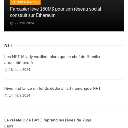
ETHEREUM (ETH)
Farcaster lève 150M$ pour son réseau social
construit sur Ethereum
22 mai 2024
NFT
Les NFT Milady vacillent alors que le chef de Remilia
aurait été piraté
18 mars 2024
Hivemind lance un fonds dédié à l’art numérique NFT
14 mars 2024
Le créateur de BAYC reprend les rênes de Yuga
Labs