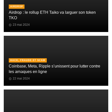
AIRDROP
Airdrop : le rollup ETH Taiko va larguer son token
TKO
23 mai 2024
HACK, FRAUDE ET SCAM
Coinbase, Meta, Ripple s’unissent pour lutter contre
les arnaques en ligne
22 mai 2024