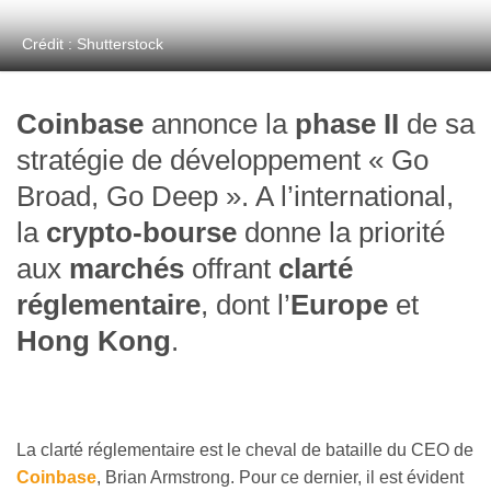
Crédit : Shutterstock
Coinbase
annonce la
phase II
de sa
stratégie de développement « Go
Broad, Go Deep ». A l’international,
la
crypto-bourse
donne la priorité
aux
marchés
offrant
clarté
réglementaire
, dont l’
Europe
et
Hong Kong
.
La clarté réglementaire est le cheval de bataille du CEO de
Coinbase
, Brian Armstrong. Pour ce dernier, il est évident