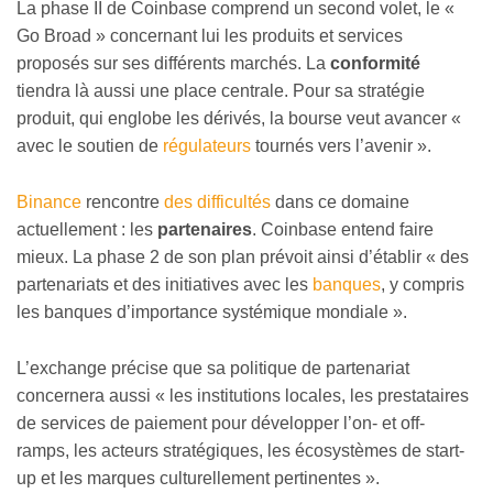
La phase II de Coinbase comprend un second volet, le «
Go Broad » concernant lui les produits et services
proposés sur ses différents marchés. La
conformité
tiendra là aussi une place centrale. Pour sa stratégie
produit, qui englobe les dérivés, la bourse veut avancer «
avec le soutien de
régulateurs
tournés vers l’avenir ».
Binance
rencontre
des difficultés
dans ce domaine
actuellement : les
partenaires
. Coinbase entend faire
mieux. La phase 2 de son plan prévoit ainsi d’établir « des
partenariats et des initiatives avec les
banques
, y compris
les banques d’importance systémique mondiale ».
L’exchange précise que sa politique de partenariat
concernera aussi « les institutions locales, les prestataires
de services de paiement pour développer l’on- et off-
ramps, les acteurs stratégiques, les écosystèmes de start-
up et les marques culturellement pertinentes ».