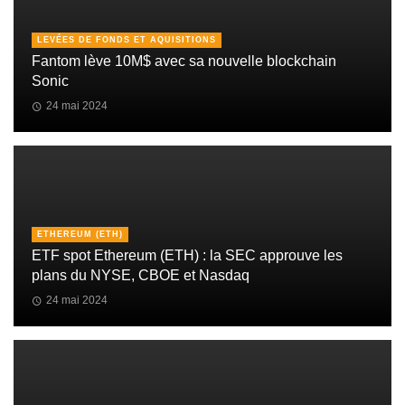
LEVÉES DE FONDS ET AQUISITIONS
Fantom lève 10M$ avec sa nouvelle blockchain
Sonic
24 mai 2024
ETHEREUM (ETH)
ETF spot Ethereum (ETH) : la SEC approuve les
plans du NYSE, CBOE et Nasdaq
24 mai 2024