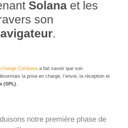
enant
Solana
et les
ravers son
navigateur
.
exchange Coinbase
a fait savoir que son
ésormais la prise en charge, l’envoi, la réception et
a (SPL)
.
oduisons notre première phase de