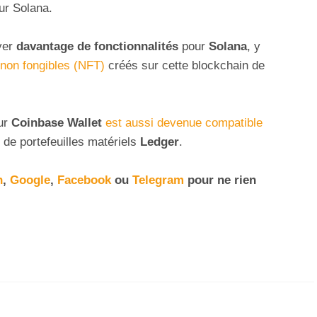
ur Solana.
yer
davantage de fonctionnalités
pour
Solana
, y
 non fongibles (NFT)
créés sur cette blockchain de
ur
Coinbase Wallet
est aussi devenue compatible
 de portefeuilles matériels
Ledger
.
n
,
Google
,
Facebook
ou
Telegram
pour ne rien