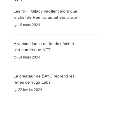
Les NFT Milady vacillent alors que
le chef de Remilia aurait été piraté
18 mars 2024
Hivemind lance un fonds dédié à
l’art numérique NFT
14 mars 2024
Le créateur de BAYC reprend les
rênes de Yuga Labs
22 février 2024