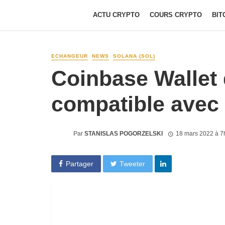
ACTU CRYPTO
COURS CRYPTO
BIT
ECHANGEUR
NEWS
SOLANA (SOL)
Coinbase Wallet
compatible avec
Par
STANISLAS POGORZELSKI
18 mars 2022 à 7
Partager
Tweeter