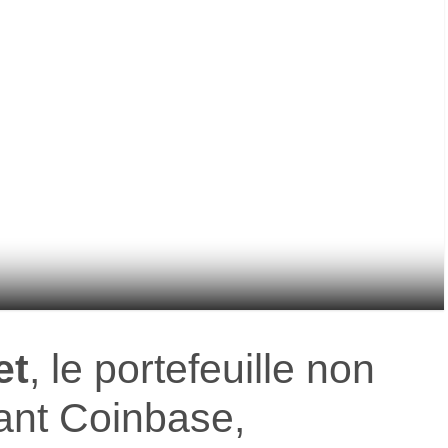
et
, le portefeuille non
ant Coinbase,