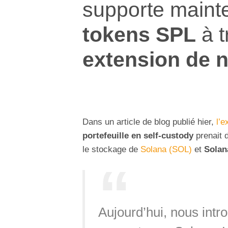
supporte maint
tokens SPL
à t
extension de 
Dans un article de blog publié hier,
l’
portefeuille en self-custody
prenait d
le stockage de
Solana (SOL)
et
Solan
Aujourd’hui, nous intr