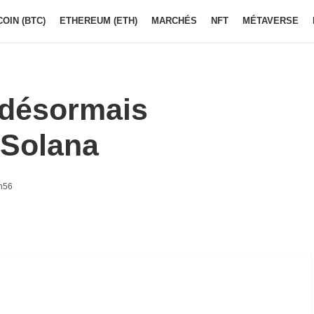
COIN (BTC)
ETHEREUM (ETH)
MARCHÉS
NFT
MÉTAVERSE
 désormais
 Solana
h56