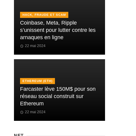
HACK, FRAUDE ET SCAM
Coinbase, Meta, Ripple
s’unissent pour lutter contre les
arnaques en ligne
22 mai 2024
ETHEREUM (ETH)
Farcaster lève 150M$ pour son
réseau social construit sur
Ethereum
22 mai 2024
NFT