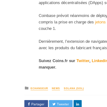
applications décentralisées (DApps) s
Coinbase prévoit néanmoins de déplo
compris la prise en charge des
jetons
couche 1.
Dernièrement, l’extension de navigate
avec les produits du fabricant français
Suivez
Coins
.fr sur
Twitter
,
Linkedi
manquer.
ECHANGEUR
NEWS
SOLANA (SOL)
Partager
Tweeter