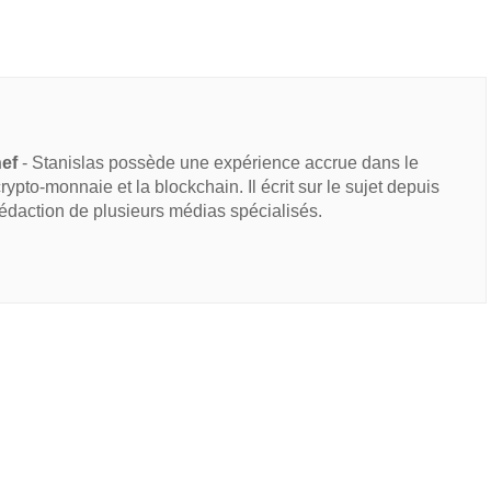
hef
- Stanislas possède une expérience accrue dans le
 crypto-monnaie et la blockchain. Il écrit sur le sujet depuis
rédaction de plusieurs médias spécialisés.