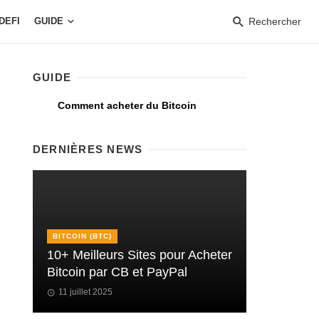
DEFI
GUIDE
Rechercher
GUIDE
Comment acheter du Bitcoin
DERNIÈRES NEWS
BITCOIN (BTC)
10+ Meilleurs Sites pour Acheter
Bitcoin par CB et PayPal
11 juillet 2025