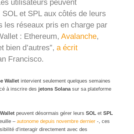
es utilisateurs peuvent
s SOL et SPL aux côtés de leurs
s les réseaux pris en charge par
Wallet : Ethereum,
Avalanche
,
et bien d’autres”,
a écrit
an Francisco.
e Wallet
intervient seulement quelques semaines
cé à inscrire des
jetons Solana
sur sa plateforme
Wallet
peuvent désormais gérer leurs
SOL
et
SPL
euille –
autonome depuis novembre dernier
-, ces
sibilité d’interagir directement avec des