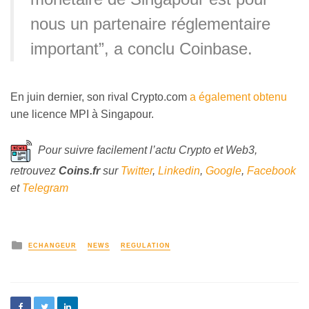
nous un partenaire réglementaire
important”, a conclu Coinbase.
En juin dernier, son rival Crypto.com
a également obtenu
une licence MPI à Singapour.
Pour suivre facilement l’actu Crypto et Web3,
retrouvez
Coins
.fr
sur
Twitter
,
Linkedin
,
Google
,
Facebook
et
Telegram
ECHANGEUR
NEWS
REGULATION