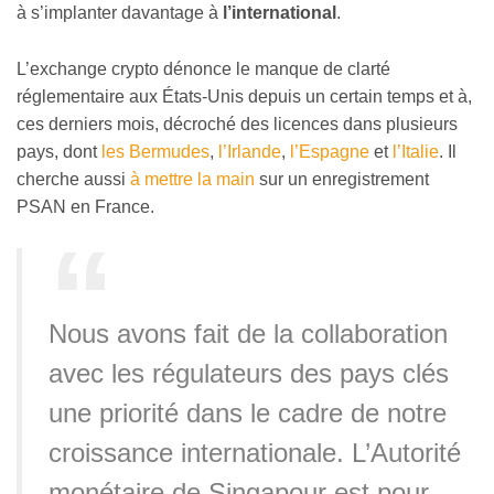
à s’implanter davantage à
l’international
.
L’exchange crypto dénonce le manque de clarté
réglementaire aux États-Unis depuis un certain temps et à,
ces derniers mois, décroché des licences dans plusieurs
pays, dont
les Bermudes
,
l’Irlande
,
l’Espagne
et
l’Italie
. Il
cherche aussi
à mettre la main
sur un enregistrement
PSAN en France.
Nous avons fait de la collaboration
avec les régulateurs des pays clés
une priorité dans le cadre de notre
croissance internationale. L’Autorité
monétaire de Singapour est pour