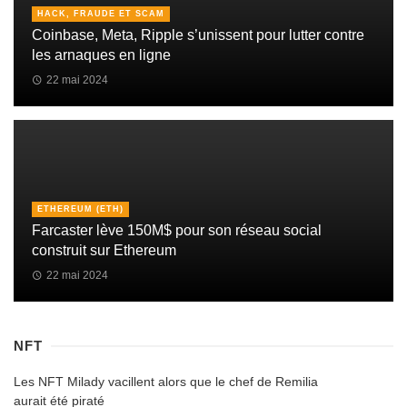
HACK, FRAUDE ET SCAM
Coinbase, Meta, Ripple s’unissent pour lutter contre
les arnaques en ligne
22 mai 2024
ETHEREUM (ETH)
Farcaster lève 150M$ pour son réseau social
construit sur Ethereum
22 mai 2024
NFT
Les NFT Milady vacillent alors que le chef de Remilia
aurait été piraté