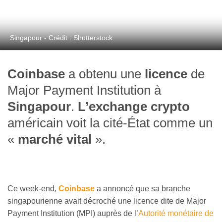
Singapour - Crédit : Shutterstock
Coinbase
a obtenu une
licence
de
Major Payment Institution à
Singapour
.
L’exchange crypto
américain voit la cité-État comme un
«
marché vital
».
Ce week-end,
Coinbase
a annoncé que sa branche
singapourienne avait décroché une licence dite de Major
Payment Institution (MPI) auprès de l’
Autorité monétaire de