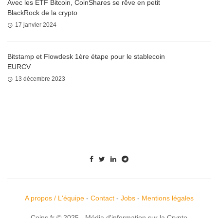
Avec les ETF Bitcoin, CoinShares se rêve en petit
BlackRock de la crypto
17 janvier 2024
Bitstamp et Flowdesk 1ère étape pour le stablecoin
EURCV
13 décembre 2023
A propos / L'équipe
-
Contact
-
Jobs
-
Mentions légales
Coins.fr © 2025 - Média d'information sur la Crypto