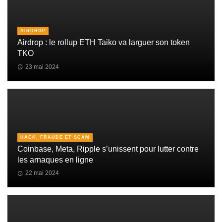
AIRDROP
Airdrop : le rollup ETH Taiko va larguer son token
TKO
23 mai 2024
HACK, FRAUDE ET SCAM
Coinbase, Meta, Ripple s’unissent pour lutter contre
les arnaques en ligne
22 mai 2024