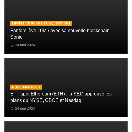
LEVÉES DE FONDS ET AQUISITIONS
Fantom lève 10M$ avec sa nouvelle blockchain
Sonic
24 mai 2024
ETHEREUM (ETH)
ETF spot Ethereum (ETH) : la SEC approuve les
plans du NYSE, CBOE et Nasdaq
24 mai 2024