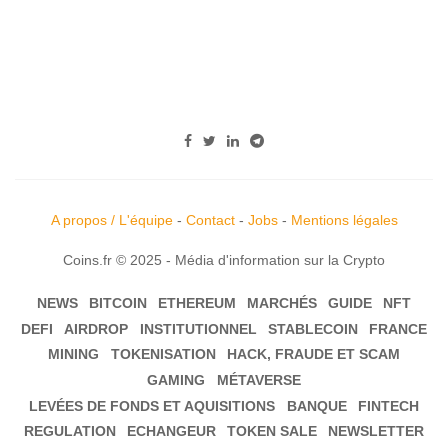
A propos / L'équipe
-
Contact
-
Jobs
-
Mentions légales
Coins.fr © 2025 - Média d'information sur la Crypto
NEWS
BITCOIN
ETHEREUM
MARCHÉS
GUIDE
NFT
DEFI
AIRDROP
INSTITUTIONNEL
STABLECOIN
FRANCE
MINING
TOKENISATION
HACK, FRAUDE ET SCAM
GAMING
MÉTAVERSE
LEVÉES DE FONDS ET AQUISITIONS
BANQUE
FINTECH
REGULATION
ECHANGEUR
TOKEN SALE
NEWSLETTER