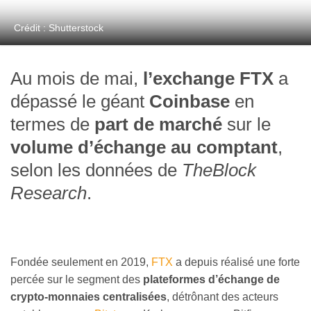
Crédit : Shutterstock
Au mois de mai,
l’exchange FTX
a
dépassé le géant
Coinbase
en
termes de
part de marché
sur le
volume d’échange au comptant
,
selon les données de
TheBlock
Research
.
Fondée seulement en 2019,
FTX
a depuis réalisé une forte
percée sur le segment des
plateformes d’échange de
crypto-monnaies centralisées
, détrônant des acteurs