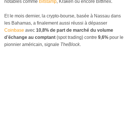
notables comme
Bitstamp
, Kraken ou encore Bitfinex.
Et le mois dernier, la crypto-bourse, basée à Nassau dans
les Bahamas, a finalement aussi réussi à dépasser
Coinbase
avec
10,8% de part de marché du volume
d’échange au comptant
(spot trading) contre
9,6%
pour le
pionnier américain, signale
TheBlock
.