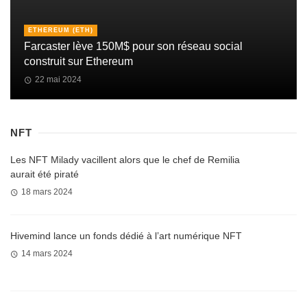
ETHEREUM (ETH)
Farcaster lève 150M$ pour son réseau social
construit sur Ethereum
22 mai 2024
NFT
Les NFT Milady vacillent alors que le chef de Remilia
aurait été piraté
18 mars 2024
Hivemind lance un fonds dédié à l’art numérique NFT
14 mars 2024