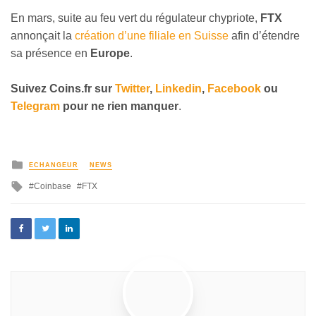
En mars, suite au feu vert du régulateur chypriote,
FTX
annonçait la
création d’une filiale en Suisse
afin d’étendre
sa présence en
Europe
.
Suivez
Coins
.fr sur
Twitter
,
Linkedin
,
Facebook
ou
Telegram
pour ne rien manquer
.
ECHANGEUR
NEWS
Coinbase
FTX