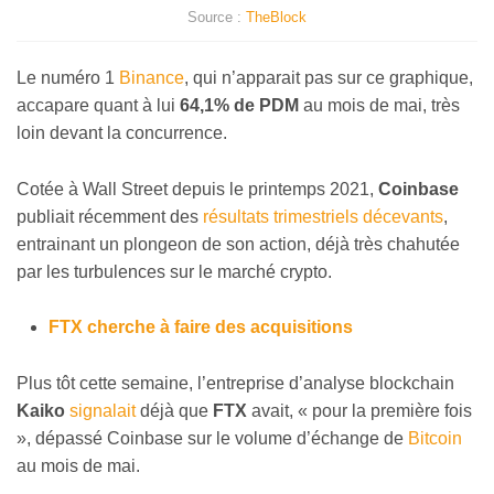
Source :
TheBlock
Le numéro 1
Binance
, qui n’apparait pas sur ce graphique,
accapare quant à lui
64,1% de PDM
au mois de mai, très
loin devant la concurrence.
Cotée à Wall Street depuis le printemps 2021,
Coinbase
publiait récemment des
résultats trimestriels décevants
,
entrainant un plongeon de son action, déjà très chahutée
par les turbulences sur le marché crypto.
FTX cherche à faire des acquisitions
Plus tôt cette semaine, l’entreprise d’analyse blockchain
Kaiko
signalait
déjà que
FTX
avait, « pour la première fois
», dépassé Coinbase sur le volume d’échange de
Bitcoin
au mois de mai.