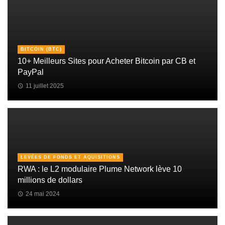
BITCOIN (BTC)
10+ Meilleurs Sites pour Acheter Bitcoin par CB et
PayPal
11 juillet 2025
LEVÉES DE FONDS ET AQUISITIONS
RWA : le L2 modulaire Plume Network lève 10
millions de dollars
24 mai 2024