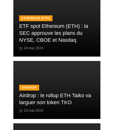
ETHEREUM (ETH)
ETF spot Ethereum (ETH) : la
SEC approuve les plans du
NYSE, CBOE et Nasdaq
24 mai 2024
AIRDROP
Airdrop : le rollup ETH Taiko va
larguer son token TKO
23 mai 2024