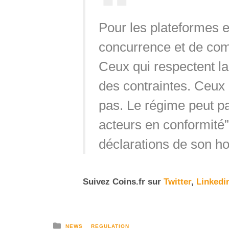
Pour les plateformes e
concurrence et de compé
Ceux qui respectent l
des contraintes. Ceux 
pas. Le régime peut p
acteurs en conformité”, 
déclarations de son h
Suivez Coins.fr sur
Twitter
,
Linkedi
NEWS
REGULATION