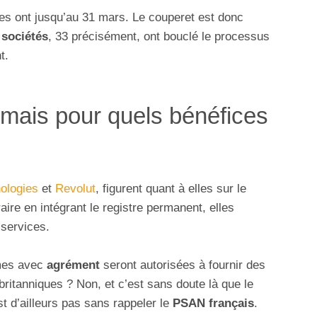
es ont jusqu’au 31 mars. Le couperet est donc
 sociétés
, 33 précisément, ont bouclé le processus
t.
 mais pour quels bénéfices
ologies
et
Revolut
, figurent quant à elles sur le
aire en intégrant le registre permanent, elles
 services.
rmes avec
agrément
seront autorisées à fournir des
tanniques ? Non, et c’est sans doute là que le
st d’ailleurs pas sans rappeler le
PSAN français
.