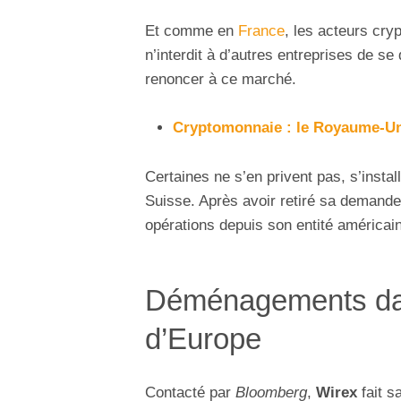
Et comme en
France
, les acteurs cry
n’interdit à d’autres entreprises de se
renoncer à ce marché.
Cryptomonnaie : le Royaume-Uni
Certaines ne s’en privent pas, s’instal
Suisse. Après avoir retiré sa demand
opérations depuis son entité américai
Déménagements dan
d’Europe
Contacté par
Bloomberg
,
Wirex
fait s