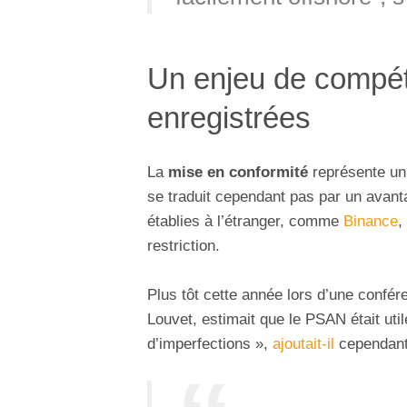
Un enjeu de compéti
enregistrées
La
mise en conformité
représente un 
se traduit cependant pas par un avant
établies à l’étranger, comme
Binance
,
restriction.
Plus tôt cette année lors d’une conf
Louvet, estimait que le PSAN était uti
d’imperfections »,
ajoutait-il
cependant