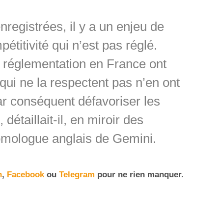
nregistrées, il y a un enjeu de
titivité qui n’est pas réglé.
a réglementation en France ont
qui ne la respectent pas n’en ont
ar conséquent défavoriser les
détaillait-il, en miroir des
omologue anglais de Gemini.
n
,
Facebook
ou
Telegram
pour ne rien manquer.