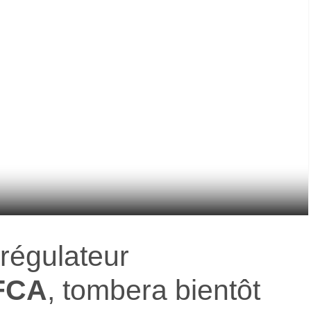
régulateur
FCA
, tombera bientôt