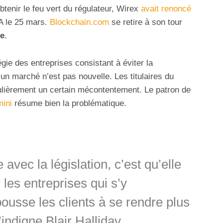
obtenir le feu vert du régulateur, Wirex
avait renoncé
A le 25 mars.
Blockchain.com
se retire à son tour
ne
.
égie des entreprises consistant à éviter la
 un marché n’est pas nouvelle. Les titulaires du
lièrement un certain mécontentement. Le patron de
ini
résume bien la problématique.
vec la législation, c’est qu’elle
 les entreprises qui s’y
pousse les clients à se rendre plus
’indigne Blair Halliday.