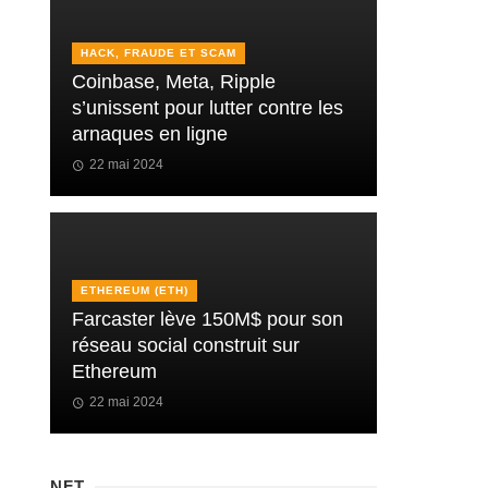
HACK, FRAUDE ET SCAM
Coinbase, Meta, Ripple
s’unissent pour lutter contre les
arnaques en ligne
22 mai 2024
ETHEREUM (ETH)
Farcaster lève 150M$ pour son
réseau social construit sur
Ethereum
22 mai 2024
NFT