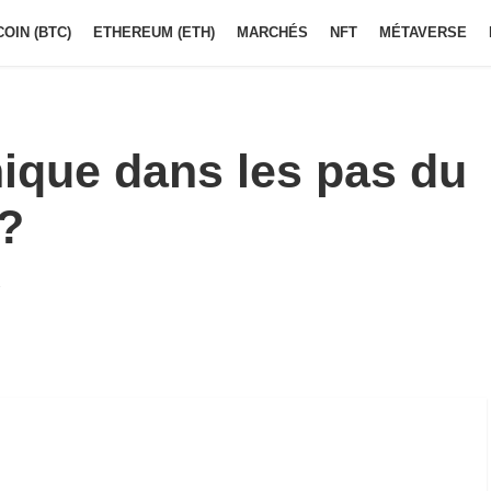
COIN (BTC)
ETHEREUM (ETH)
MARCHÉS
NFT
MÉTAVERSE
nique dans les pas du
 ?
7