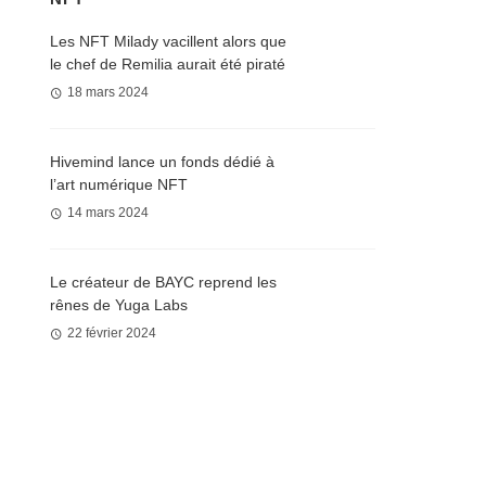
Les NFT Milady vacillent alors que
le chef de Remilia aurait été piraté
18 mars 2024
Hivemind lance un fonds dédié à
l’art numérique NFT
14 mars 2024
Le créateur de BAYC reprend les
rênes de Yuga Labs
22 février 2024