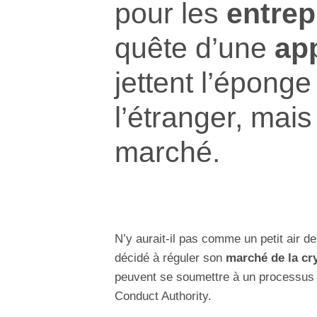
pour les
entrep
quête d’une
ap
jettent l’éponge 
l’étranger, mai
marché.
N’y aurait-il pas comme un petit air d
décidé à réguler son
marché de la c
peuvent se soumettre à un processus 
Conduct Authority.