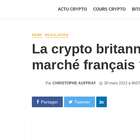
ACTU CRYPTO
COURS CRYPTO
BIT
NEWS
REGULATION
La crypto britan
marché français
Par
CHRISTOPHE AUFFRAY
30 mars 2022 à 9h0
Partager
Tweeter