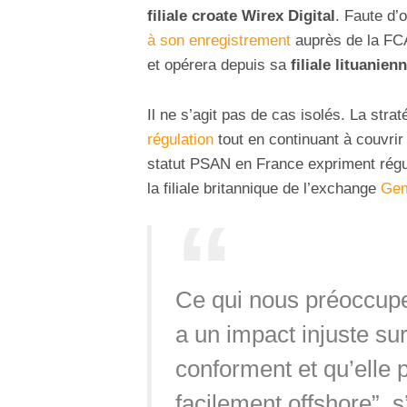
filiale croate Wirex Digital
. Faute d’
à son enregistrement
auprès de la FC
et opérera depuis sa
filiale lituanien
Il ne s’agit pas de cas isolés. La strat
régulation
tout en continuant à couvrir
statut PSAN en France expriment régu
la filiale britannique de l’exchange
Gem
Ce qui nous préoccupe a
a un impact injuste sur
conforment et qu’elle 
facilement offshore”, s