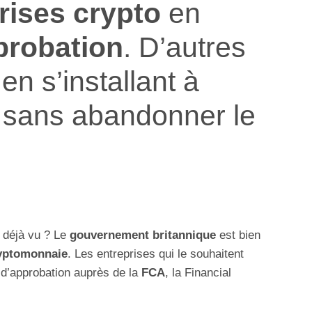
rises crypto
en
probation
. D’autres
en s’installant à
s sans abandonner le
e déjà vu ? Le
gouvernement britannique
est bien
ryptomonnaie
. Les entreprises qui le souhaitent
d’approbation auprès de la
FCA
, la Financial