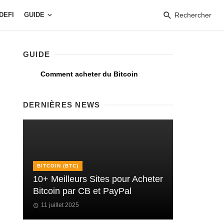
DEFI
GUIDE
Rechercher
GUIDE
Comment acheter du Bitcoin
DERNIÈRES NEWS
BITCOIN (BTC)
10+ Meilleurs Sites pour Acheter
Bitcoin par CB et PayPal
11 juillet 2025