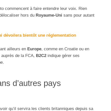
pto commencent à faire entendre leur voix. Rien
 délocaliser hors du
Royaume-Uni
sans pour autant
 dévoilera bientôt une réglementation
lant ailleurs en
Europe
, comme en Croatie ou en
e auprès de la FCA,
B2C2
indique gérer ses
ne.
s d’autres pays
avoir qu’il servira les clients britanniques depuis sa