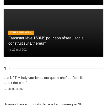
ETHEREUM (ETH)
Farcaster lève 150M$ pour son réseau social
construit sur Ethereum
22 mai 2024
NFT
Les NFT Milady vacillent alors que le chef de Remilia
aurait été piraté
18 mars 2024
Hivemind lance un fonds dédié à l’art numérique NFT