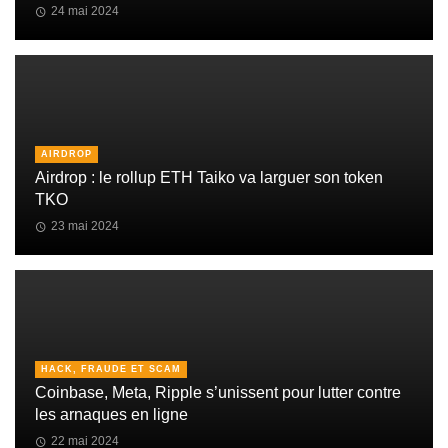
24 mai 2024
AIRDROP
Airdrop : le rollup ETH Taiko va larguer son token
TKO
23 mai 2024
HACK, FRAUDE ET SCAM
Coinbase, Meta, Ripple s’unissent pour lutter contre
les arnaques en ligne
22 mai 2024