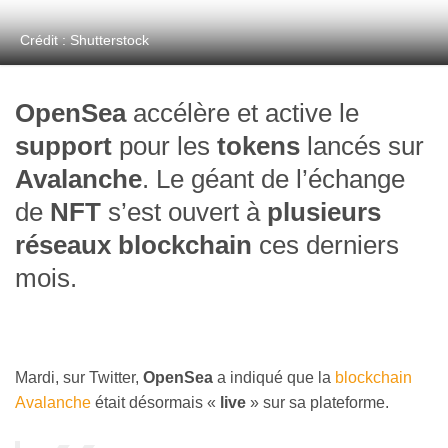
Crédit : Shutterstock
OpenSea
accélère et active le
support
pour les
tokens
lancés sur
Avalanche
. Le géant de l’échange
de
NFT
s’est ouvert à
plusieurs
réseaux blockchain
ces derniers
mois.
Mardi, sur Twitter,
OpenSea
a indiqué que la
blockchain
Avalanche
était désormais «
live
» sur sa plateforme.