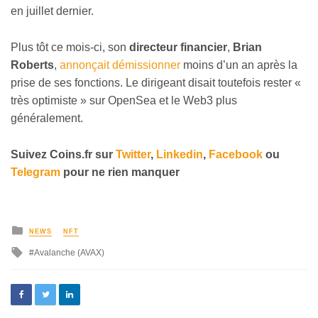
en juillet dernier.
Plus tôt ce mois-ci, son
directeur financier
,
Brian
Roberts
,
annonçait démissionner
moins d’un an après la
prise de ses fonctions. Le dirigeant disait toutefois rester «
très optimiste » sur OpenSea et le Web3 plus
généralement.
Suivez
Coins
.fr sur
Twitter
,
Linkedin
,
Facebook
ou
Telegram
pour ne rien
manquer
NEWS
NFT
Avalanche (AVAX)