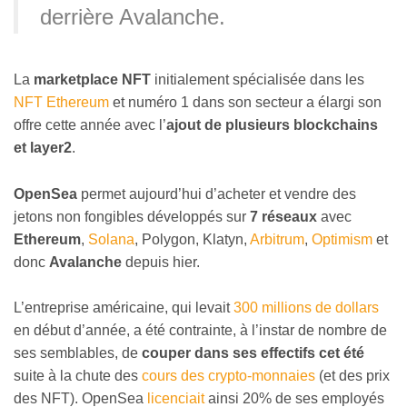
derrière Avalanche.
La
marketplace NFT
initialement spécialisée dans les
NFT Ethereum
et numéro 1 dans son secteur a élargi son
offre cette année avec l’
ajout de plusieurs blockchains
et layer2
.
OpenSea
permet aujourd’hui d’acheter et vendre des
jetons non fongibles développés sur
7 réseaux
avec
Ethereum
,
Solana
, Polygon, Klatyn,
Arbitrum
,
Optimism
et
donc
Avalanche
depuis hier.
L’entreprise américaine, qui levait
300 millions de dollars
en début d’année, a été contrainte, à l’instar de nombre de
ses semblables, de
couper dans ses effectifs cet été
suite à la chute des
cours des crypto-monnaies
(et des prix
des NFT). OpenSea
licenciait
ainsi 20% de ses employés