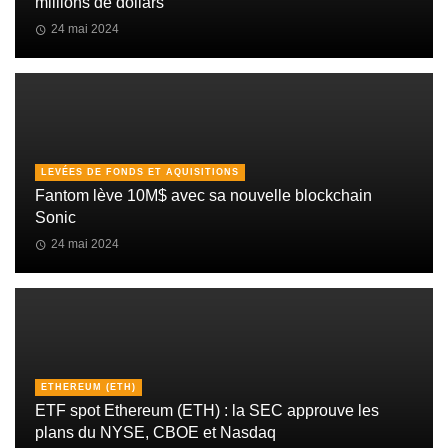
millions de dollars
24 mai 2024
LEVÉES DE FONDS ET AQUISITIONS
Fantom lève 10M$ avec sa nouvelle blockchain
Sonic
24 mai 2024
ETHEREUM (ETH)
ETF spot Ethereum (ETH) : la SEC approuve les
plans du NYSE, CBOE et Nasdaq