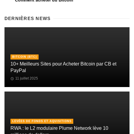
Comment acheter du Bitcoin
DERNIÈRES NEWS
BITCOIN (BTC)
10+ Meilleurs Sites pour Acheter Bitcoin par CB et
PayPal
11 juillet 2025
LEVÉES DE FONDS ET AQUISITIONS
RWA : le L2 modulaire Plume Network lève 10