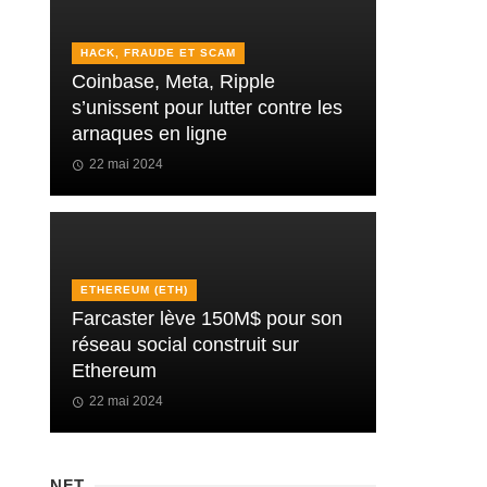
HACK, FRAUDE ET SCAM
Coinbase, Meta, Ripple
s’unissent pour lutter contre les
arnaques en ligne
22 mai 2024
ETHEREUM (ETH)
Farcaster lève 150M$ pour son
réseau social construit sur
Ethereum
22 mai 2024
NFT