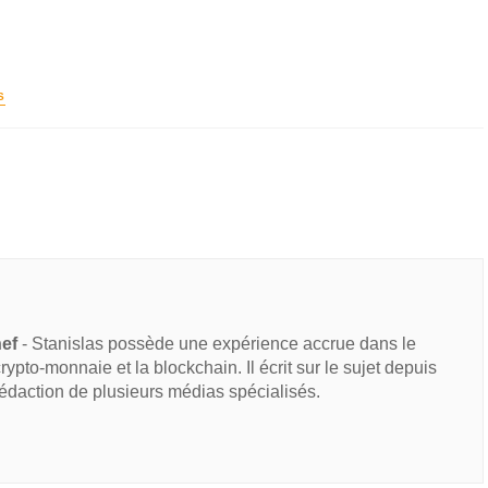
S
hef
- Stanislas possède une expérience accrue dans le
 crypto-monnaie et la blockchain. Il écrit sur le sujet depuis
rédaction de plusieurs médias spécialisés.