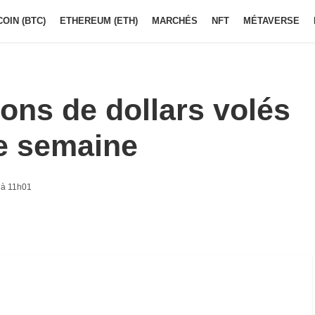
COIN (BTC)
ETHEREUM (ETH)
MARCHÉS
NFT
MÉTAVERSE
ions de dollars volés
ne semaine
 à 11h01