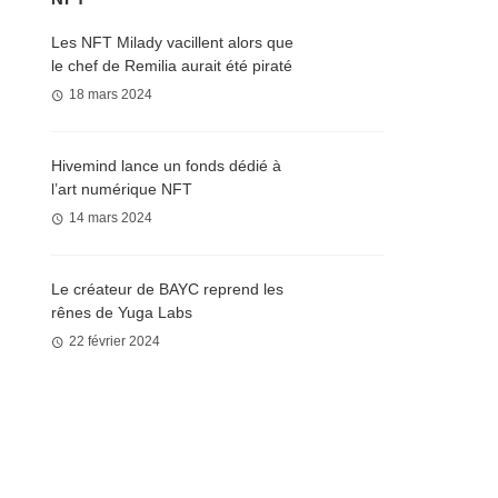
Les NFT Milady vacillent alors que
le chef de Remilia aurait été piraté
18 mars 2024
Hivemind lance un fonds dédié à
l’art numérique NFT
14 mars 2024
Le créateur de BAYC reprend les
rênes de Yuga Labs
22 février 2024