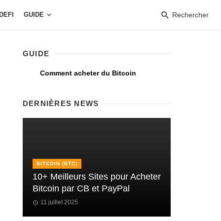
DEFI
GUIDE
Rechercher
GUIDE
Comment acheter du Bitcoin
DERNIÈRES NEWS
BITCOIN (BTC)
10+ Meilleurs Sites pour Acheter
Bitcoin par CB et PayPal
11 juillet 2025