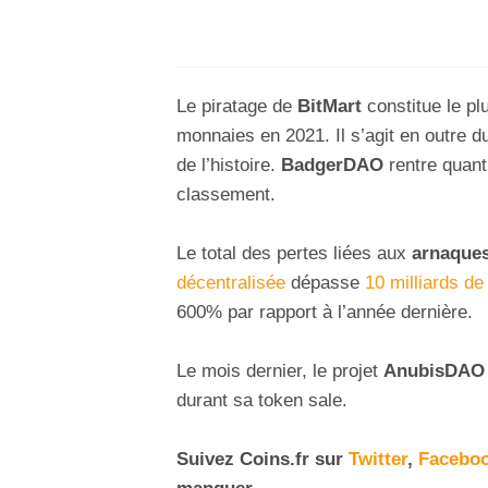
Le piratage de
BitMart
constitue le pl
monnaies en 2021. Il s’agit en outre
de l’histoire.
BadgerDAO
rentre quant
classement.
Le total des pertes liées aux
arnaque
décentralisée
dépasse
10 milliards de
600% par rapport à l’année dernière.
Le mois dernier, le projet
AnubisDA
durant sa token sale.
Suivez Coins.fr sur
Twitter
,
Facebo