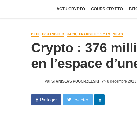
ACTU CRYPTO
COURS CRYPTO
BIT
DEFI
ECHANGEUR
HACK, FRAUDE ET SCAM
NEWS
Crypto : 376 mill
en l’espace d’u
Par
STANISLAS POGORZELSKI
8 décembre 2021
Partager
Tweeter