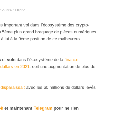
Source : Elliptic
us important vol dans l’écosystème des crypto-
 du 5ème plus grand braquage de pièces numériques
 à lui à la 9ème position de ce malheureux
s
et
vols
dans l’écosystème de la
finance
 dollars en 2021
, soit une augmentation de plus de
O
disparaissait
avec les 60 millions de dollars levés
ok
et maintenant
Telegram
pour ne rien