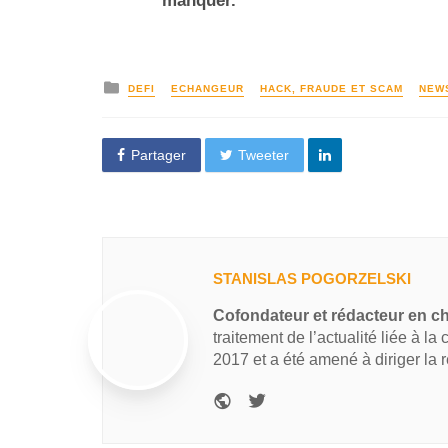
manquer.
DEFI
ECHANGEUR
HACK, FRAUDE ET SCAM
NEW
Partager
Tweeter
STANISLAS POGORZELSKI
Cofondateur et rédacteur en c
traitement de l’actualité liée à la
2017 et a été amené à diriger la 