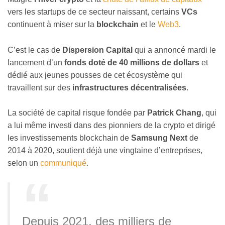
vers les startups de ce secteur naissant, certains
VCs
continuent à miser sur la
blockchain
et le
Web3
.
C’est le cas de
Dispersion Capital
qui a annoncé mardi le
lancement d’un
fonds doté de 40 millions de dollars
et
dédié aux jeunes pousses de cet écosystème qui
travaillent sur des
infrastructures décentralisées
.
La société de capital risque fondée par
Patrick Chang
, qui
a lui même investi dans des pionniers de la crypto et dirigé
les investissements blockchain de
Samsung Next
de
2014 à 2020, soutient déjà une vingtaine d’entreprises,
selon un
communiqué
.
Depuis 2021, des milliers de