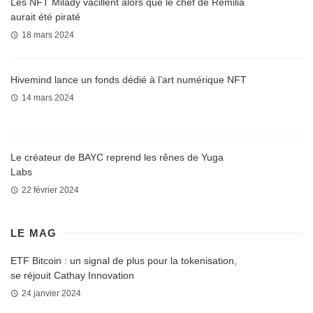
Les NFT Milady vacillent alors que le chef de Remilia
aurait été piraté
18 mars 2024
Hivemind lance un fonds dédié à l’art numérique NFT
14 mars 2024
Le créateur de BAYC reprend les rênes de Yuga
Labs
22 février 2024
LE MAG
ETF Bitcoin : un signal de plus pour la tokenisation,
se réjouit Cathay Innovation
24 janvier 2024