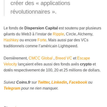
créer des « applications
révolutionnaires ».
Le fonds de
Dispersion Capital
est soutenu par plusieurs
géants du Web3 à l’instar de
Ripple
, Circle, Alchemy,
Hashkey
ou encore
Forte
. Mais aussi par des VCs
traditionnels comme l’américain Lightspeed.
Dernièrement,
CMCC Global
,
Breed VC
et
Escape
Velocity
lançaient elles aussi des fonds axés
crypto
et
dotés respectivement de 100, 20 et 25 millions de dollars.
Suivez
Coins
.fr
sur
Twitter
,
Linkedin
,
Facebook
ou
Telegram
pour ne rien manquer.