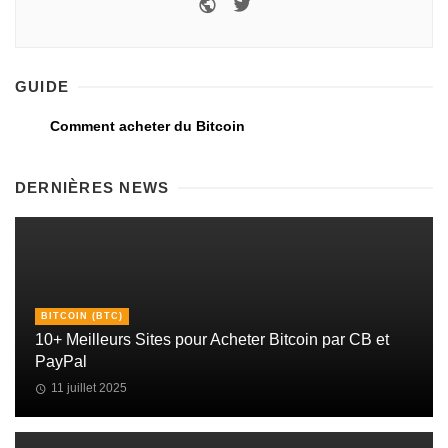
GUIDE
Comment acheter du Bitcoin
DERNIÈRES NEWS
BITCOIN (BTC)
10+ Meilleurs Sites pour Acheter Bitcoin par CB et
PayPal
11 juillet 2025