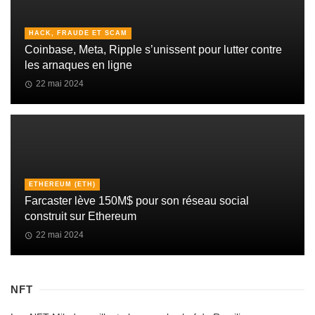
HACK, FRAUDE ET SCAM
Coinbase, Meta, Ripple s’unissent pour lutter contre
les arnaques en ligne
22 mai 2024
ETHEREUM (ETH)
Farcaster lève 150M$ pour son réseau social
construit sur Ethereum
22 mai 2024
NFT