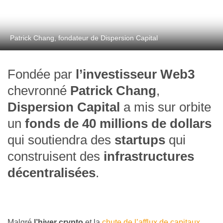
Patrick Chang, fondateur de Dispersion Capital
Fondée par
l’investisseur Web3
chevronné
Patrick Chang
,
Dispersion Capital
a mis sur orbite
un
fonds de 40 millions de dollars
qui soutiendra des
startups
qui
construisent des
infrastructures
décentralisées
.
Malgré
l’hiver crypto
et la
chute de l’afflux de capitaux