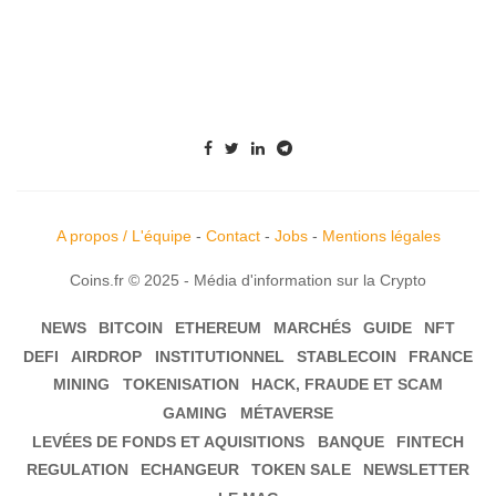
A propos / L'équipe
-
Contact
-
Jobs
-
Mentions légales
Coins.fr © 2025 - Média d'information sur la Crypto
NEWS
BITCOIN
ETHEREUM
MARCHÉS
GUIDE
NFT
DEFI
AIRDROP
INSTITUTIONNEL
STABLECOIN
FRANCE
MINING
TOKENISATION
HACK, FRAUDE ET SCAM
GAMING
MÉTAVERSE
LEVÉES DE FONDS ET AQUISITIONS
BANQUE
FINTECH
REGULATION
ECHANGEUR
TOKEN SALE
NEWSLETTER