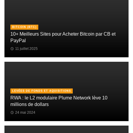
BITCOIN (BTC)
10+ Meilleurs Sites pour Acheter Bitcoin par CB et
PayPal
11 juillet 2025
LEVÉES DE FONDS ET AQUISITIONS
RWA : le L2 modulaire Plume Network lève 10
millions de dollars
24 mai 2024