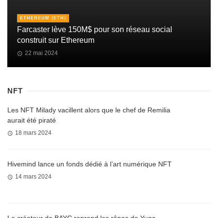
ETHEREUM (ETH)
Farcaster lève 150M$ pour son réseau social
construit sur Ethereum
22 mai 2024
NFT
Les NFT Milady vacillent alors que le chef de Remilia
aurait été piraté
18 mars 2024
Hivemind lance un fonds dédié à l’art numérique NFT
14 mars 2024