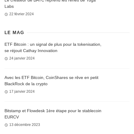
Le créateur de BAYC reprend les rênes de Yuga
Labs
22 février 2024
LE MAG
ETF Bitcoin : un signal de plus pour la tokenisation,
se réjouit Cathay Innovation
24 janvier 2024
Avec les ETF Bitcoin, CoinShares se rêve en petit
BlackRock de la crypto
17 janvier 2024
Bitstamp et Flowdesk 1ère étape pour le stablecoin
EURCV
13 décembre 2023