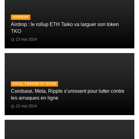
AIRDROP
Airdrop : le rollup ETH Taiko va larguer son token
TKO
23 mai 2024
HACK, FRAUDE ET SCAM
Coinbase, Meta, Ripple s’unissent pour lutter contre
les arnaques en ligne
22 mai 2024