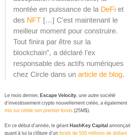
montée en puissance de la
DeFi
et
des
NFT
[…] C’est maintenant le
meilleur moment pour construire.
Tout finira par être sur la
blockchain”, a déclaré l’ex
responsable des actifs numériques
chez Circle dans un
article de blog
.
Le mois dernier,
Escape Velocity
, une autre société
d’investissement crypto nouvellement créée, a également
mis sur orbite son premier fonds
(25M$).
En ce début d’année, le géant
HashKey Capital
annonçait
quant à lui la clôture d’un
fonds de 500 millions de dollars