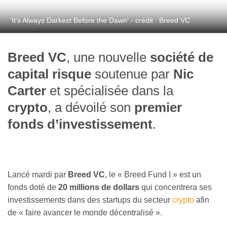
'It’s Always Darkest Before the Dawn' - crédit : Breed VC
Breed VC
, une nouvelle
société de
capital risque
soutenue par
Nic
Carter
et spécialisée dans la
crypto
, a dévoilé son
premier
fonds d’investissement
.
Lancé mardi par
Breed VC
, le « Breed Fund I » est un
fonds doté de
20 millions de dollars
qui concentrera ses
investissements dans des startups du secteur
crypto
afin
de « faire avancer le monde décentralisé ».