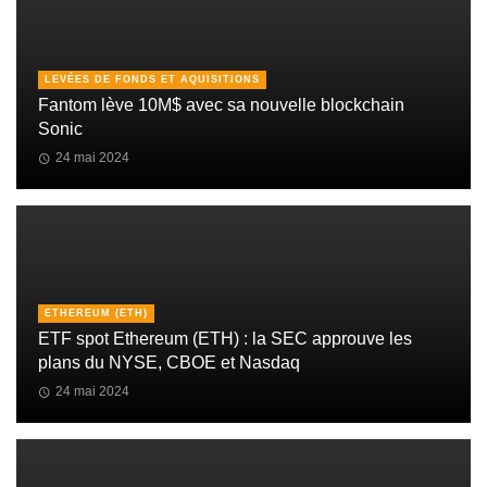
LEVÉES DE FONDS ET AQUISITIONS
Fantom lève 10M$ avec sa nouvelle blockchain
Sonic
24 mai 2024
ETHEREUM (ETH)
ETF spot Ethereum (ETH) : la SEC approuve les
plans du NYSE, CBOE et Nasdaq
24 mai 2024