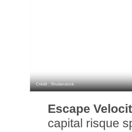
Crédit : Shutterstock
Escape Veloci
capital risque s