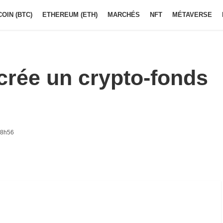
COIN (BTC)
ETHEREUM (ETH)
MARCHÉS
NFT
MÉTAVERSE
crée un crypto-fonds
 8h56