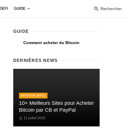
DEFI
GUIDE
Rechercher
GUIDE
Comment acheter du Bitcoin
DERNIÈRES NEWS
BITCOIN (BTC)
10+ Meilleurs Sites pour Acheter
Bitcoin par CB et PayPal
11 juillet 2025