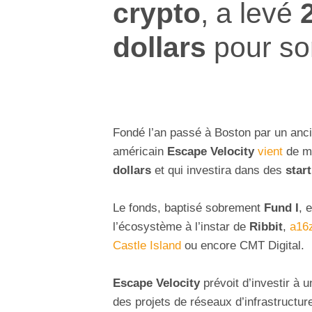
crypto
, a levé
dollars
pour s
Fondé l’an passé à Boston par un anci
américain
Escape Velocity
vient
de me
dollars
et qui investira dans des
star
Le fonds, baptisé sobrement
Fund I
, 
l’écosystème à l’instar de
Ribbit
,
a16
Castle Island
ou encore CMT Digital.
Escape Velocity
prévoit d’investir à
des projets de réseaux d’infrastructur