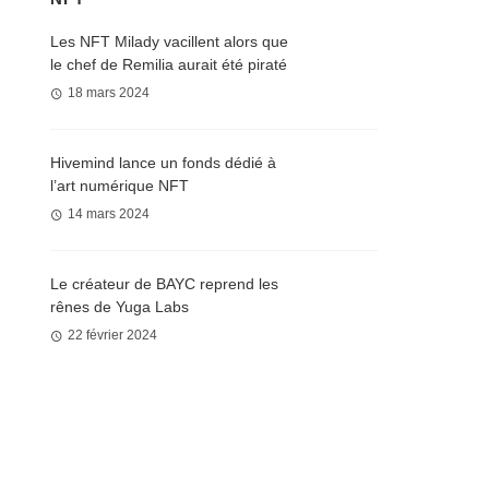
Les NFT Milady vacillent alors que
le chef de Remilia aurait été piraté
18 mars 2024
Hivemind lance un fonds dédié à
l’art numérique NFT
14 mars 2024
Le créateur de BAYC reprend les
rênes de Yuga Labs
22 février 2024