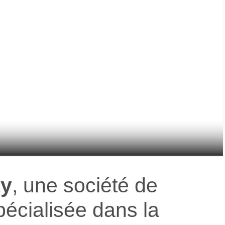
ty
, une société de
pécialisée dans la