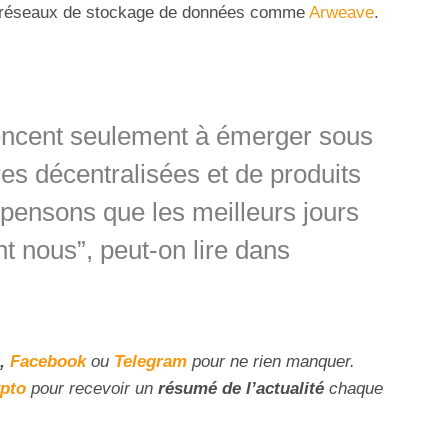
e réseaux de stockage de données comme
Arweave
.
encent seulement à émerger sous
res décentralisées et de produits
ensons que les meilleurs jours
t nous”, peut-on lire dans
,
Facebook
ou
Telegram
pour ne rien manquer.
ypto
pour recevoir un
résumé de l’actualité
chaque