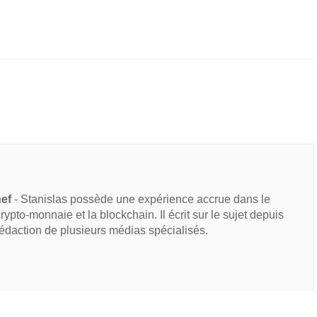
hef
- Stanislas possède une expérience accrue dans le
 crypto-monnaie et la blockchain. Il écrit sur le sujet depuis
rédaction de plusieurs médias spécialisés.