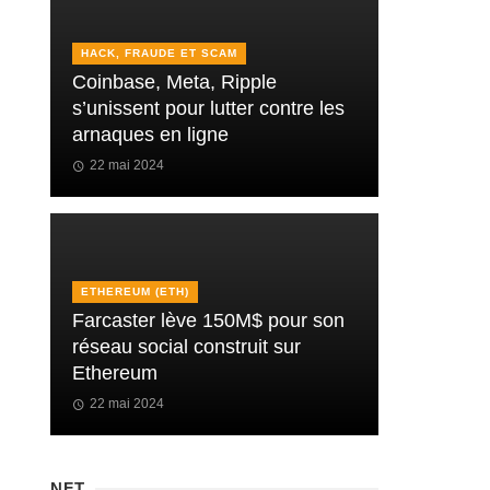
HACK, FRAUDE ET SCAM
Coinbase, Meta, Ripple
s’unissent pour lutter contre les
arnaques en ligne
22 mai 2024
ETHEREUM (ETH)
Farcaster lève 150M$ pour son
réseau social construit sur
Ethereum
22 mai 2024
NFT