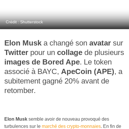
Crédit : Shutterstock
Elon Musk
a changé son
avatar
sur
Twitter
pour un
collage
de plusieurs
images de
Bored Ape
. Le token
associé à BAYC,
ApeCoin (APE)
, a
subitement gagné 20% avant de
retomber.
Elon Musk
semble avoir de nouveau provoqué des
turbulences sur le
marché des crypto-monnaies
. En fin de