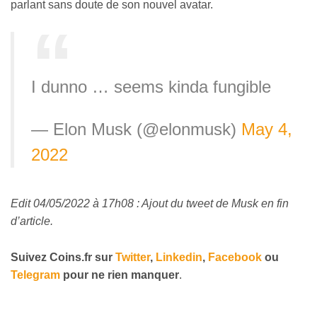
parlant sans doute de son nouvel avatar.
I dunno … seems kinda fungible
— Elon Musk (@elonmusk)
May 4,
2022
Edit 04/05/2022 à 17h08 : Ajout du tweet de Musk en fin
d’article.
Suivez
Coins
.fr sur
Twitter
,
Linkedin
,
Facebook
ou
Telegram
pour ne rien manquer
.