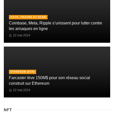
HACK, FRAUDE ET SCAM
Coinbase, Meta, Ripple s’unissent pour lutter contre
les arnaques en ligne
22 mai 2024
ETHEREUM (ETH)
Farcaster lève 150M$ pour son réseau social
construit sur Ethereum
22 mai 2024
NFT