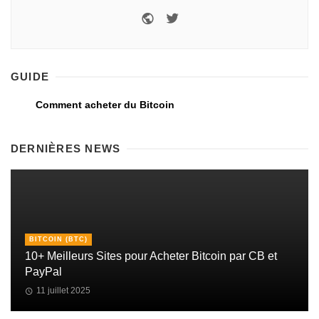
GUIDE
Comment acheter du Bitcoin
DERNIÈRES NEWS
BITCOIN (BTC)
10+ Meilleurs Sites pour Acheter Bitcoin par CB et
PayPal
11 juillet 2025