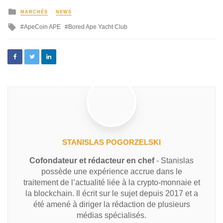
MARCHÉS
NEWS
ApeCoin APE
Bored Ape Yacht Club
STANISLAS POGORZELSKI
Cofondateur et rédacteur en chef
- Stanislas
possède une expérience accrue dans le
traitement de l’actualité liée à la crypto-monnaie et
la blockchain. Il écrit sur le sujet depuis 2017 et a
été amené à diriger la rédaction de plusieurs
médias spécialisés.