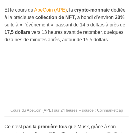
Et le cours du
ApeCoin (APE)
, la
crypto-monnaie
dédiée
à la précieuse
collection de NFT
, a bondi d’environ
20%
suite à « l’événement », passant de 14,5 dollars à près de
17,5 dollars
vers 13 heures avant de retomber, quelques
dizaines de minutes après, autour de 15,5 dollars.
Cours du ApeCoin (APE) sur 24 heures – source : Coinmarketcap
Ce n’est
pas la première fois
que Musk, grâce à son