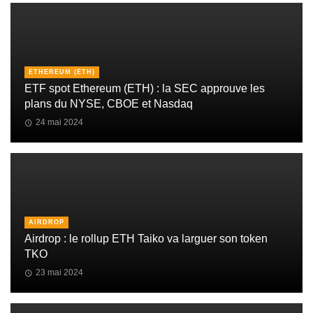
ETHEREUM (ETH)
ETF spot Ethereum (ETH) : la SEC approuve les
plans du NYSE, CBOE et Nasdaq
24 mai 2024
AIRDROP
Airdrop : le rollup ETH Taiko va larguer son token
TKO
23 mai 2024