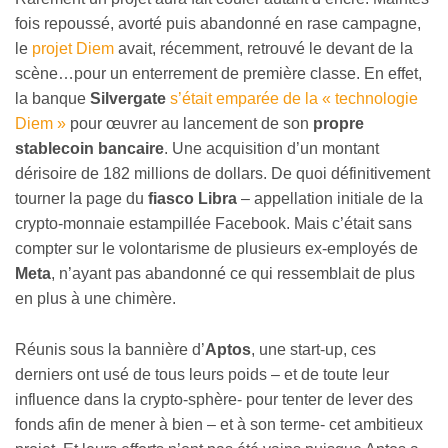
fois repoussé, avorté puis abandonné en rase campagne,
le
projet Diem
avait, récemment, retrouvé le devant de la
scène…pour un enterrement de première classe. En effet,
la banque
Silvergate
s’était emparée de la « technologie
Diem »
pour œuvrer au lancement de son
propre
stablecoin bancaire
. Une acquisition d’un montant
dérisoire de 182 millions de dollars. De quoi définitivement
tourner la page du
fiasco
Libra
– appellation initiale de la
crypto-monnaie estampillée Facebook. Mais c’était sans
compter sur le volontarisme de plusieurs ex-employés de
Meta
, n’ayant pas abandonné ce qui ressemblait de plus
en plus à une chimère.
Réunis sous la bannière d’
Aptos
, une start-up, ces
derniers ont usé de tous leurs poids – et de toute leur
influence dans la crypto-sphère- pour tenter de lever des
fonds afin de mener à bien – et à son terme- cet ambitieux