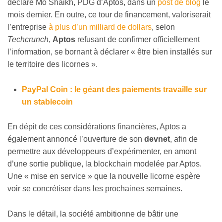
déclaré Mo Shaikh, PDG d’Aptos, dans un
post de blog
le
mois dernier. En outre, ce tour de financement, valoriserait
l’entreprise
à plus d’un milliard de dollars
, selon
Techcrunch
,
Aptos
refusant de confirmer officiellement
l’information, se bornant à déclarer « être bien installés sur
le territoire des licornes ».
PayPal Coin : le géant des paiements travaille sur
un stablecoin
En dépit de ces considérations financières, Aptos a
également annoncé l’ouverture de son
devnet
, afin de
permettre aux développeurs d’expérimenter, en amont
d’une sortie publique, la blockchain modelée par Aptos.
Une « mise en service » que la nouvelle licorne espère
voir se concrétiser dans les prochaines semaines.
Dans le détail, la société ambitionne de bâtir une