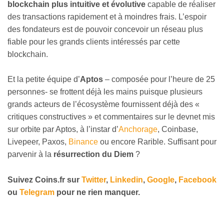
blockchain plus intuitive et évolutive
capable de réaliser
des transactions rapidement et à moindres frais. L’espoir
des fondateurs est de pouvoir concevoir un réseau plus
fiable pour les grands clients intéressés par cette
blockchain.
Et la petite équipe d’
Aptos
– composée pour l’heure de 25
personnes- se frottent déjà les mains puisque plusieurs
grands acteurs de l’écosystème fournissent déjà des «
critiques constructives » et commentaires sur le devnet mis
sur orbite par Aptos, à l’instar d’
Anchorage
, Coinbase,
Livepeer, Paxos,
Binance
ou encore Rarible. Suffisant pour
parvenir à la
résurrection du Diem
?
Suivez Coins.fr sur
Twitter
,
Linkedin
,
Google
,
Facebook
ou
Telegram
pour ne rien manquer.