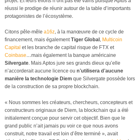
projet. Et leurs efforts n’ont pas été vains puisque Aptos a
réussi le prodige de réunir autour de la table d’importants
protagonistes de l’écosystème.
Citons pêle-mêle
a16z
, à la manœuvre de ce cycle de
financement, mais également
Tiger Global
,
Multicoin
Capital
et les branche de capital risque de FTX et
Coinbase
…mais également la banque américaine
Silvergate
. Mais Aptos jure ses grands dieux qu’elle
n’accorderait aucune licence ou
n’utilisera d’aucune
manière la technologie Diem
que Silvergate possède lors
de la construction de sa propre blockchain.
« Nous sommes les créateurs, chercheurs, concepteurs et
constructeurs originaux de Diem, la blockchain qui a été
initialement conçue pour servir cet objectif. Bien que le
grand public n’ait jamais pu voir ce que nous avons
construit, notre travail est loin d’être terminé », avait