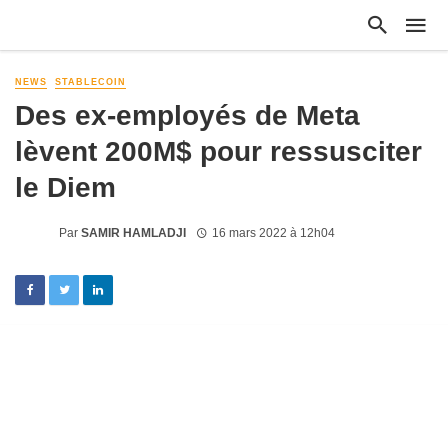
NEWS
STABLECOIN
Des ex-employés de Meta
lèvent 200M$ pour ressusciter
le Diem
Par
SAMIR HAMLADJI
16 mars 2022 à 12h04