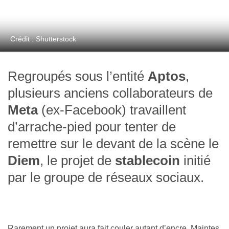
Crédit : Shutterstock
Regroupés sous l’entité
Aptos
,
plusieurs anciens collaborateurs de
Meta
(ex-Facebook) travaillent
d’arrache-pied pour tenter de
remettre sur le devant de la scène le
Diem
, le projet de
stablecoin
initié
par le groupe de réseaux sociaux.
Rarement un projet aura fait couler autant d’encre. Maintes