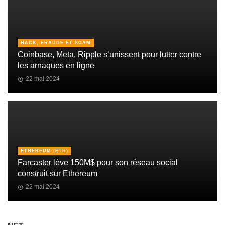
HACK, FRAUDE ET SCAM
Coinbase, Meta, Ripple s’unissent pour lutter contre
les arnaques en ligne
22 mai 2024
ETHEREUM (ETH)
Farcaster lève 150M$ pour son réseau social
construit sur Ethereum
22 mai 2024