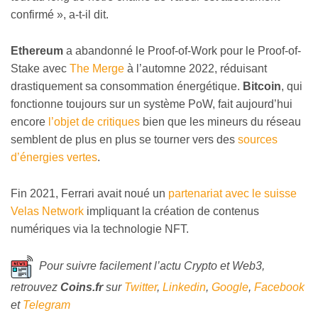
confirmé », a-t-il dit.
Ethereum
a abandonné le Proof-of-Work pour le Proof-of-
Stake avec
The Merge
à l’automne 2022, réduisant
drastiquement sa consommation énergétique.
Bitcoin
, qui
fonctionne toujours sur un système PoW, fait aujourd’hui
encore
l’objet de critiques
bien que les mineurs du réseau
semblent de plus en plus se tourner vers des
sources
d’énergies vertes
.
Fin 2021, Ferrari avait noué un
partenariat avec le suisse
Velas Network
impliquant la création de contenus
numériques via la technologie NFT.
Pour suivre facilement l’actu Crypto et Web3,
retrouvez
Coins
.fr
sur
Twitter
,
Linkedin
,
Google
,
Facebook
et
Telegram