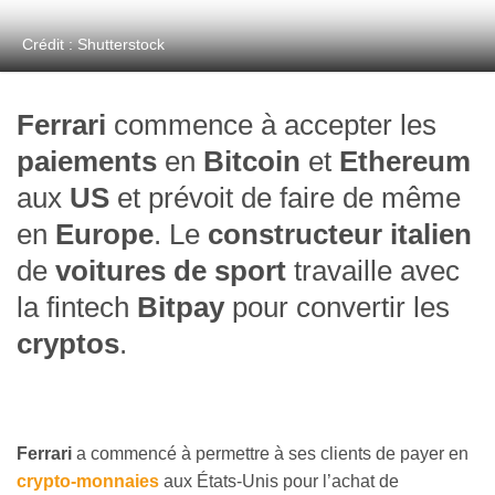
Crédit : Shutterstock
Ferrari
commence à accepter les
paiements
en
Bitcoin
et
Ethereum
aux
US
et prévoit de faire de même
en
Europe
. Le
constructeur italien
de
voitures de sport
travaille avec
la fintech
Bitpay
pour convertir les
cryptos
.
Ferrari
a commencé à permettre à ses clients de payer en
crypto-monnaies
aux États-Unis pour l’achat de