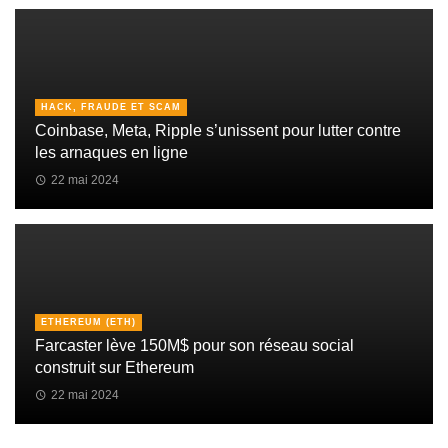
HACK, FRAUDE ET SCAM
Coinbase, Meta, Ripple s’unissent pour lutter contre
les arnaques en ligne
22 mai 2024
ETHEREUM (ETH)
Farcaster lève 150M$ pour son réseau social
construit sur Ethereum
22 mai 2024