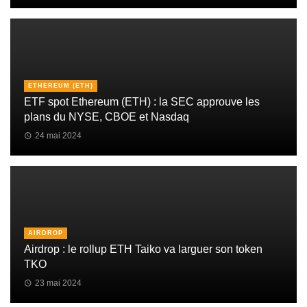
ETHEREUM (ETH)
ETF spot Ethereum (ETH) : la SEC approuve les
plans du NYSE, CBOE et Nasdaq
24 mai 2024
AIRDROP
Airdrop : le rollup ETH Taiko va larguer son token
TKO
23 mai 2024