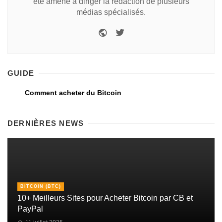
été amené à diriger la rédaction de plusieurs
médias spécialisés.
GUIDE
Comment acheter du Bitcoin
DERNIÈRES NEWS
BITCOIN (BTC)
10+ Meilleurs Sites pour Acheter Bitcoin par CB et
PayPal