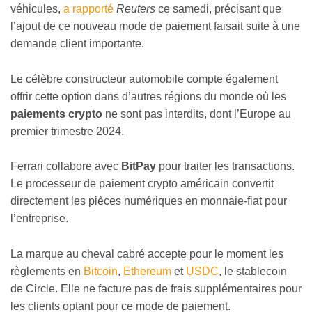
véhicules,
a rapporté
Reuters
ce samedi, précisant que
l’ajout de ce nouveau mode de paiement faisait suite à une
demande client importante.
Le célèbre constructeur automobile compte également
offrir cette option dans d’autres régions du monde où les
paiements crypto
ne sont pas interdits, dont l’Europe au
premier trimestre 2024.
Ferrari collabore avec
BitPay
pour traiter les transactions.
Le processeur de paiement crypto américain convertit
directement les pièces numériques en monnaie-fiat pour
l’entreprise.
La marque au cheval cabré accepte pour le moment les
règlements en
Bitcoin
,
Ethereum
et
USDC
, le stablecoin
de Circle. Elle ne facture pas de frais supplémentaires pour
les clients optant pour ce mode de paiement.