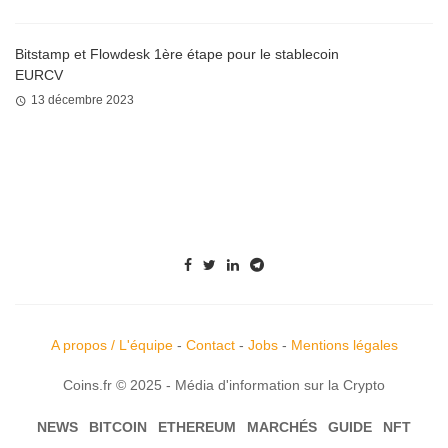
Bitstamp et Flowdesk 1ère étape pour le stablecoin
EURCV
13 décembre 2023
A propos / L'équipe
-
Contact
-
Jobs
-
Mentions légales
Coins.fr © 2025 - Média d'information sur la Crypto
NEWS
BITCOIN
ETHEREUM
MARCHÉS
GUIDE
NFT