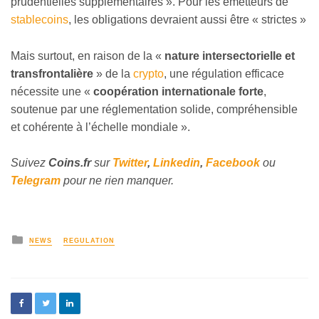
prudentielles supplémentaires ». Pour les émetteurs de
stablecoins
, les obligations devraient aussi être « strictes »
Mais surtout, en raison de la «
nature intersectorielle et
transfrontalière
» de la
crypto
, une régulation efficace
nécessite une «
coopération internationale forte
,
soutenue par une réglementation solide, compréhensible
et cohérente à l’échelle mondiale ».
Suivez
Coins
.fr
sur
Twitter
,
Linkedin
,
Facebook
ou
Telegram
pour ne rien manquer.
NEWS
REGULATION