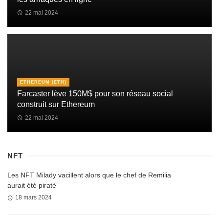
22 mai 2024
ETHEREUM (ETH)
Farcaster lève 150M$ pour son réseau social
construit sur Ethereum
22 mai 2024
NFT
Les NFT Milady vacillent alors que le chef de Remilia
aurait été piraté
18 mars 2024