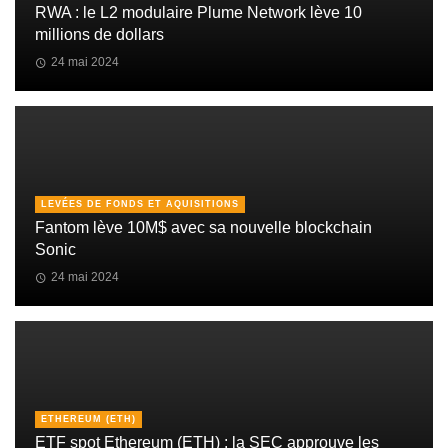
RWA : le L2 modulaire Plume Network lève 10
millions de dollars
24 mai 2024
LEVÉES DE FONDS ET AQUISITIONS
Fantom lève 10M$ avec sa nouvelle blockchain
Sonic
24 mai 2024
ETHEREUM (ETH)
ETF spot Ethereum (ETH) : la SEC approuve les