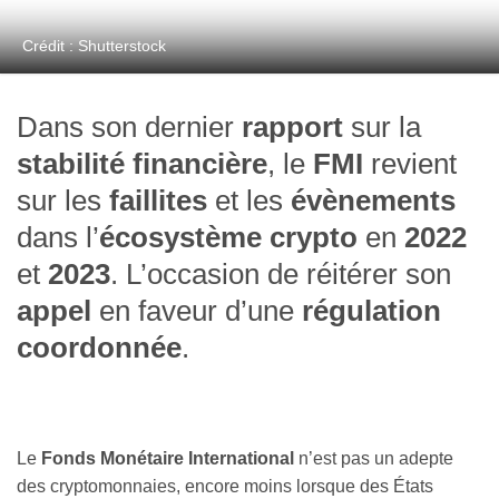
Crédit : Shutterstock
Dans son dernier
rapport
sur la
stabilité financière
, le
FMI
revient
sur les
faillites
et les
évènements
dans l’
écosystème crypto
en
2022
et
2023
. L’occasion de réitérer son
appel
en faveur d’une
régulation
coordonnée
.
Le
Fonds Monétaire International
n’est pas un adepte
des cryptomonnaies, encore moins lorsque des États