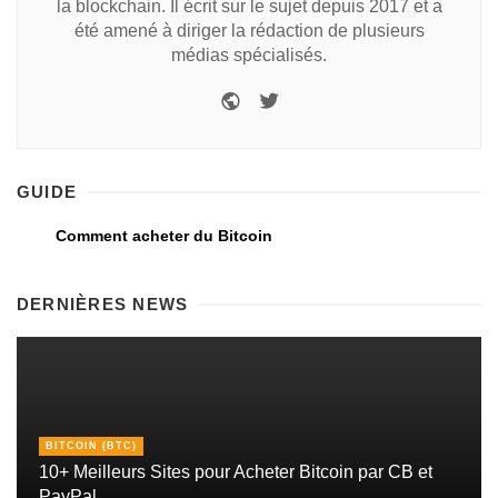
la blockchain. Il écrit sur le sujet depuis 2017 et a
été amené à diriger la rédaction de plusieurs
médias spécialisés.
GUIDE
Comment acheter du Bitcoin
DERNIÈRES NEWS
BITCOIN (BTC)
10+ Meilleurs Sites pour Acheter Bitcoin par CB et
PayPal