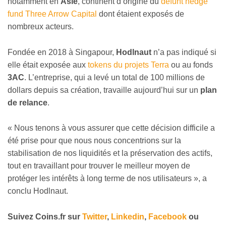
notamment en
Asie
, continent d’origine du
défunt hedge
fund Three Arrow Capital
dont étaient exposés de
nombreux acteurs.
Fondée en 2018 à Singapour,
Hodlnaut
n’a pas indiqué si
elle était exposée aux
tokens du projets Terra
ou au fonds
3AC
. L’entreprise, qui a levé un total de 100 millions de
dollars depuis sa création, travaille aujourd’hui sur un
plan
de relance
.
« Nous tenons à vous assurer que cette décision difficile a
été prise pour que nous nous concentrions sur la
stabilisation de nos liquidités et la préservation des actifs,
tout en travaillant pour trouver le meilleur moyen de
protéger les intérêts à long terme de nos utilisateurs », a
conclu Hodlnaut.
Suivez
Coins
.fr sur
Twitter
,
Linkedin
,
Facebook
ou