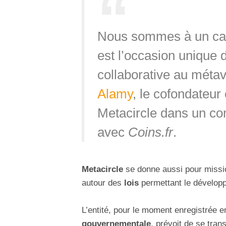
Nous sommes à un carr
est l’occasion unique 
collaborative au méta
Alamy
, le cofondateur
Metacircle dans un c
avec
Coins.fr
.
Metacircle
se donne aussi pour missio
autour des
lois
permettant le dévelop
L’entité, pour le moment enregistrée 
gouvernementale
, prévoit de se tra