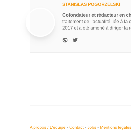
STANISLAS POGORZELSKI
Cofondateur et rédacteur en c
traitement de l’actualité liée à la
2017 et a été amené à diriger la 
A propos / L'équipe
-
Contact
-
Jobs
-
Mentions légale