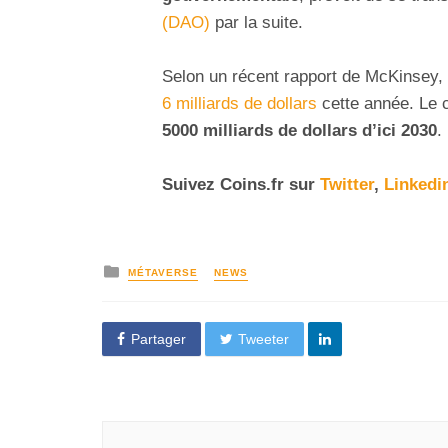
(DAO)
par la suite.
Selon un récent rapport de McKinsey,
6 milliards de dollars
cette année. Le c
5000 milliards de dollars d’ici 2030
.
Suivez
Coins
.fr sur
Twitter
,
Linkedi
MÉTAVERSE
NEWS
Partager
Tweeter