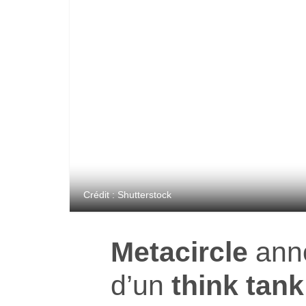
Crédit : Shutterstock
Metacircle
anno
d’un
think tan