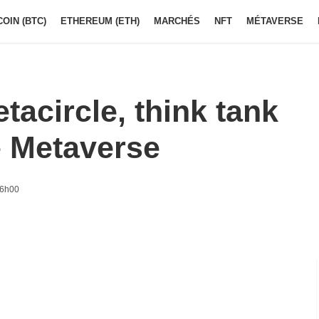
COIN (BTC)
ETHEREUM (ETH)
MARCHÉS
NFT
MÉTAVERSE
acircle, think tank
e Metaverse
16h00