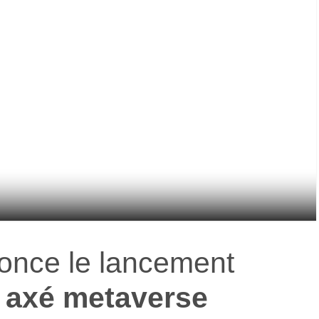
nce le lancement
k axé metaverse