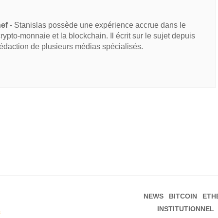
hef
- Stanislas possède une expérience accrue dans le
 crypto-monnaie et la blockchain. Il écrit sur le sujet depuis
rédaction de plusieurs médias spécialisés.
NEWS
BITCOIN
ETH
INSTITUTIONNEL
s