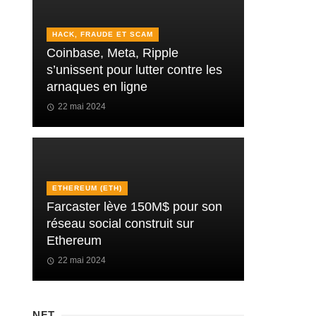
HACK, FRAUDE ET SCAM
Coinbase, Meta, Ripple
s’unissent pour lutter contre les
arnaques en ligne
22 mai 2024
ETHEREUM (ETH)
Farcaster lève 150M$ pour son
réseau social construit sur
Ethereum
22 mai 2024
NFT