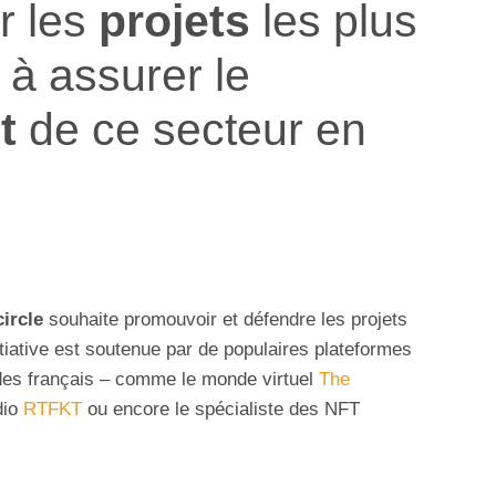
r les
projets
les plus
 à assurer le
t
de ce secteur en
ircle
souhaite promouvoir et défendre les projets
itiative est soutenue par de populaires plateformes
des français – comme le monde virtuel
The
dio
RTFKT
ou encore le spécialiste des NFT