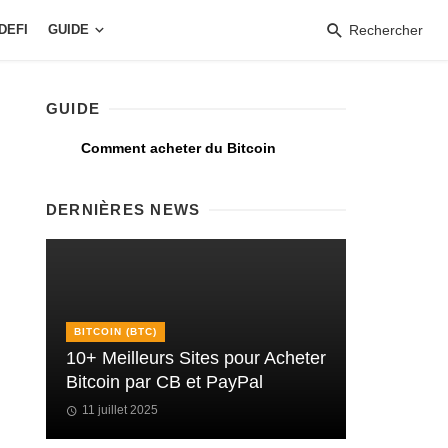
DEFI
GUIDE
Rechercher
GUIDE
Comment acheter du Bitcoin
DERNIÈRES NEWS
BITCOIN (BTC)
10+ Meilleurs Sites pour Acheter
Bitcoin par CB et PayPal
11 juillet 2025