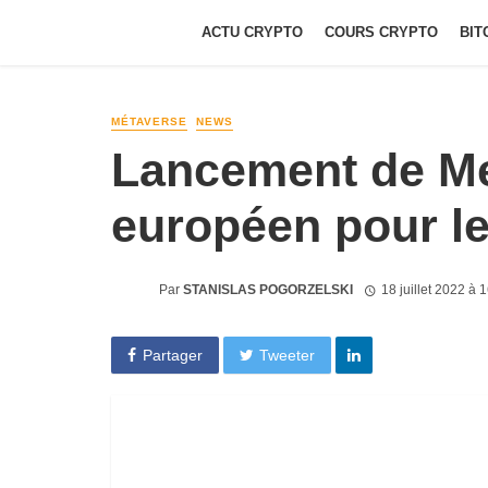
ACTU CRYPTO
COURS CRYPTO
BIT
MÉTAVERSE
NEWS
Lancement de Met
européen pour l
Par
STANISLAS POGORZELSKI
18 juillet 2022 à 
Partager
Tweeter