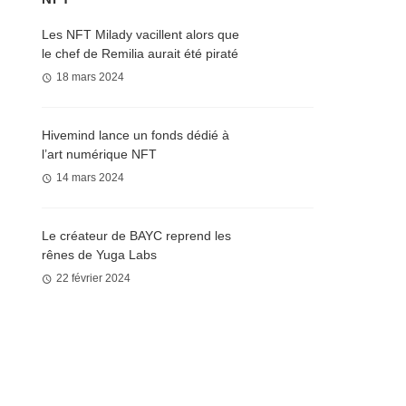
Les NFT Milady vacillent alors que
le chef de Remilia aurait été piraté
18 mars 2024
Hivemind lance un fonds dédié à
l’art numérique NFT
14 mars 2024
Le créateur de BAYC reprend les
rênes de Yuga Labs
22 février 2024