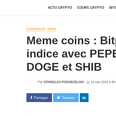
ACTU CRYPTO
COURS CRYPTO
BIT
ECHANGEUR
NEWS
Meme coins : Bit
indice avec PEP
DOGE et SHIB
Par
STANISLAS POGORZELSKI
14 mai 2024 à 9h
Partager
Tweeter