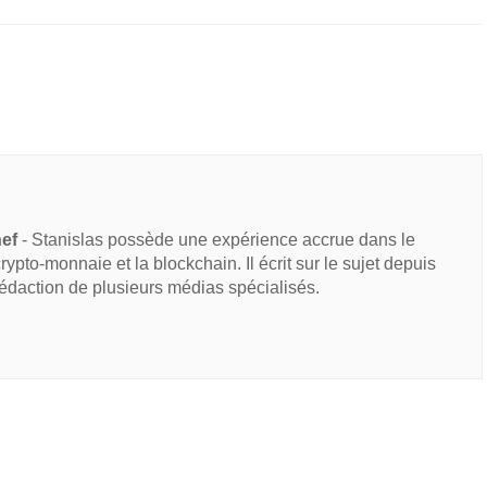
hef
- Stanislas possède une expérience accrue dans le
 crypto-monnaie et la blockchain. Il écrit sur le sujet depuis
rédaction de plusieurs médias spécialisés.