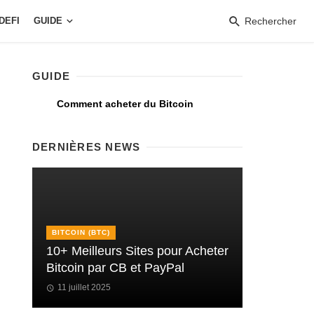
DEFI
GUIDE
Rechercher
GUIDE
Comment acheter du Bitcoin
DERNIÈRES NEWS
BITCOIN (BTC)
10+ Meilleurs Sites pour Acheter
Bitcoin par CB et PayPal
11 juillet 2025