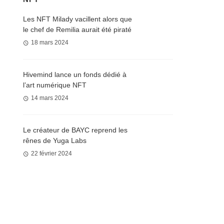
Les NFT Milady vacillent alors que
le chef de Remilia aurait été piraté
18 mars 2024
Hivemind lance un fonds dédié à
l’art numérique NFT
14 mars 2024
Le créateur de BAYC reprend les
rênes de Yuga Labs
22 février 2024