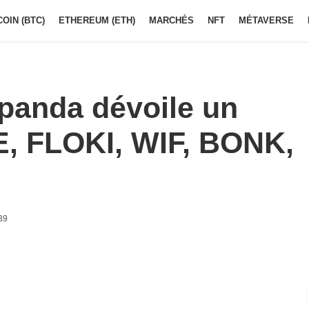
COIN (BTC)
ETHEREUM (ETH)
MARCHÉS
NFT
MÉTAVERSE
panda dévoile un
E, FLOKI, WIF, BONK,
39