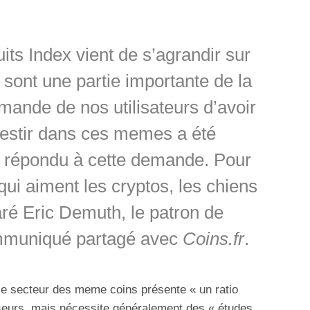
ts Index vient de s’agrandir sur
sont une partie importante de la
emande de nos utilisateurs d’avoir
estir dans ces memes a été
répondu à cette demande. Pour
qui aiment les cryptos, les chiens
ré Eric Demuth, le patron de
mmuniqué partagé avec
Coins.fr
.
 le secteur des meme coins présente « un ratio
sseurs, mais nécessite généralement des « études