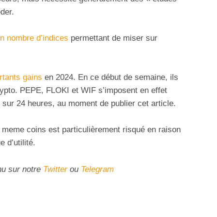
der.
in nombre d’indices
permettant de miser sur
rtants gains
en 2024. En ce début de semaine, ils
rypto. PEPE, FLOKI et WIF s’imposent en effet
 sur 24 heures, au moment de publier cet article.
s meme coins est particulièrement risqué en raison
 d’utilité.
nu sur notre
Twitter
ou
Telegram