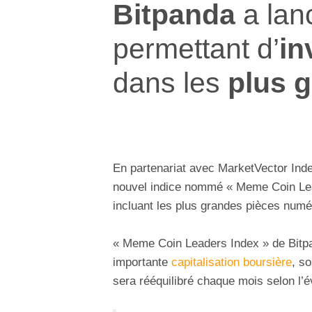
Bitpanda
a lan
permettant d’
in
dans les
plus 
En partenariat avec MarketVector Ind
nouvel indice nommé « Meme Coin Lea
incluant les plus grandes pièces num
« Meme Coin Leaders Index » de Bitpan
importante
capitalisation boursière
, s
sera rééquilibré chaque mois selon l’é