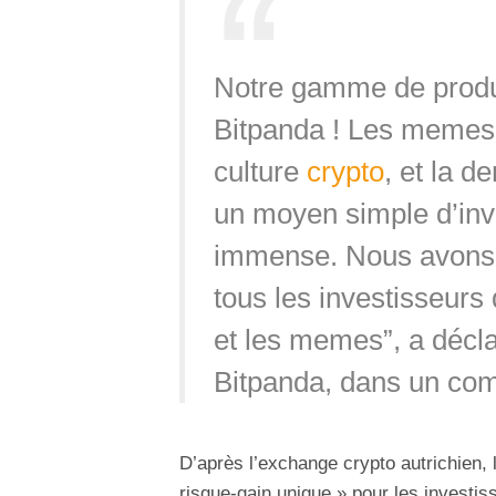
Notre gamme de produi
Bitpanda ! Les memes 
culture
crypto
, et la d
un moyen simple d’inv
immense. Nous avons 
tous les investisseurs 
et les memes”, a décla
Bitpanda, dans un co
D’après l’exchange crypto autrichien,
risque-gain unique » pour les investi