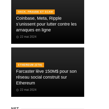
HACK, FRAUDE ET SCAM
Coinbase, Meta, Ripple
s’unissent pour lutter contre les
arnaques en ligne
22 mai 2024
ETHEREUM (ETH)
Farcaster lève 150M$ pour son
réseau social construit sur
Ethereum
22 mai 2024
NFT