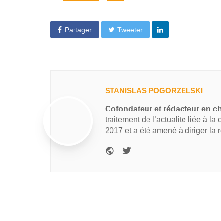
Partager
Tweeter
STANISLAS POGORZELSKI
Cofondateur et rédacteur en c
traitement de l’actualité liée à la
2017 et a été amené à diriger la 