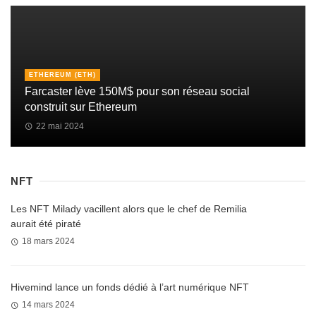
ETHEREUM (ETH)
Farcaster lève 150M$ pour son réseau social
construit sur Ethereum
22 mai 2024
NFT
Les NFT Milady vacillent alors que le chef de Remilia
aurait été piraté
18 mars 2024
Hivemind lance un fonds dédié à l’art numérique NFT
14 mars 2024