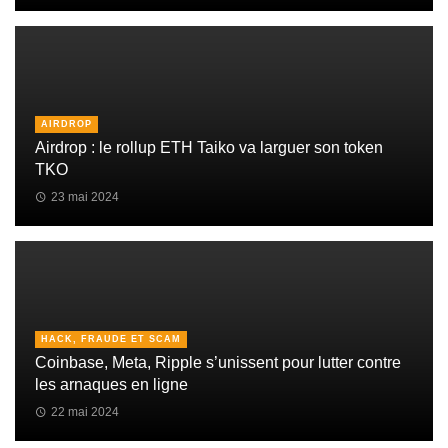
AIRDROP
Airdrop : le rollup ETH Taiko va larguer son token
TKO
23 mai 2024
HACK, FRAUDE ET SCAM
Coinbase, Meta, Ripple s’unissent pour lutter contre
les arnaques en ligne
22 mai 2024