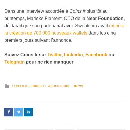
Dans une interview accordée à
Coins.fr
plus tôt au
printemps, Marieke Flament, CEO de la
Near Foundation
,
déclarait que son partenariat avec Sweatcoin avait
mené à
la création de 700 000 nouveaux wallets
dans les cinq
premiers jours suivant l’annonce.
Suivez
Coins
.fr sur
Twitter
,
Linkedin
,
Facebook
ou
Telegram
pour ne rien manquer
.
LEVÉES DE FONDS ET AQUISITIONS
NEWS