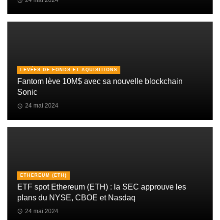
LEVÉES DE FONDS ET AQUISITIONS
Fantom lève 10M$ avec sa nouvelle blockchain
Sonic
24 mai 2024
ETHEREUM (ETH)
ETF spot Ethereum (ETH) : la SEC approuve les
plans du NYSE, CBOE et Nasdaq
24 mai 2024