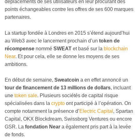
déplacements de ses utilisateurs en leur procurant des
points échangeables contre les offres de ses 600 marques
partenaires.
La startup fondée à Londres en 2015 s’étend aujourd’hui
au Web3 avec le lancement prochain d’un
token de
récompense
nommé
SWEAT
et basé sur la
blockchain
Near
. Et pour cela, elle se donne les moyens de ses
ambitions.
En début de semaine,
Sweatcoin
a en effet annoncé un
tour de financement de 13 millions de dollars
, incluant
une
token sale
. Plusieurs sociétés de capital risque
spécialisées dans la
crypto
ont participé à l’opération. On
compte notamment la présence d’
Electric Capital
, Spartan
Capital, OKX Blockdream, Swissborg Ventures ou encore
GSR. La
fondation Near
a également pris part à la levée
de fonds.