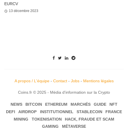
EURCV
13 décembre 2023
A propos / L'équipe
-
Contact
-
Jobs
-
Mentions légales
Coins.fr © 2025 - Média d'information sur la Crypto
NEWS
BITCOIN
ETHEREUM
MARCHÉS
GUIDE
NFT
DEFI
AIRDROP
INSTITUTIONNEL
STABLECOIN
FRANCE
MINING
TOKENISATION
HACK, FRAUDE ET SCAM
GAMING
MÉTAVERSE