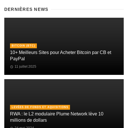
DERNIÈRES NEWS
BITCOIN (BTC)
10+ Meilleurs Sites pour Acheter Bitcoin par CB et
PayPal
11 juillet 2025
LEVÉES DE FONDS ET AQUISITIONS
RWA : le L2 modulaire Plume Network lève 10
millions de dollars
24 mai 2024