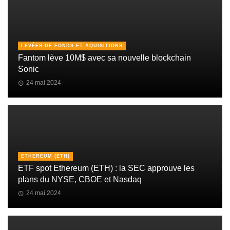
LEVÉES DE FONDS ET AQUISITIONS
Fantom lève 10M$ avec sa nouvelle blockchain
Sonic
24 mai 2024
ETHEREUM (ETH)
ETF spot Ethereum (ETH) : la SEC approuve les
plans du NYSE, CBOE et Nasdaq
24 mai 2024