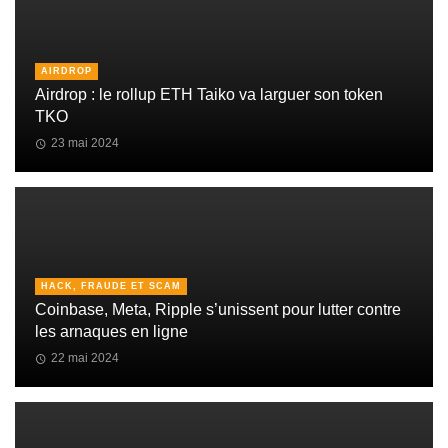
AIRDROP
Airdrop : le rollup ETH Taiko va larguer son token
TKO
23 mai 2024
HACK, FRAUDE ET SCAM
Coinbase, Meta, Ripple s’unissent pour lutter contre
les arnaques en ligne
22 mai 2024