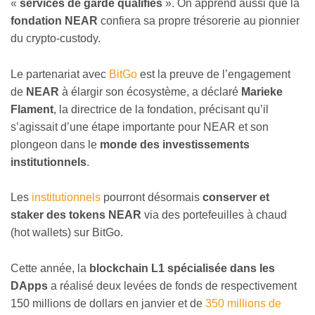
«
services de garde qualifiés
». On apprend aussi que la
fondation NEAR
confiera sa propre trésorerie au pionnier
du crypto-custody.
Le partenariat avec
BitGo
est la preuve de l’engagement
de
NEAR
à élargir son écosystème, a déclaré
Marieke
Flament
, la directrice de la fondation, précisant qu’il
s’agissait d’une étape importante pour NEAR et son
plongeon dans le
monde des investissements
institutionnels
.
Les
institutionnels
pourront désormais
conserver et
staker des tokens
NEAR
via des portefeuilles à chaud
(hot wallets) sur BitGo.
Cette année, la
blockchain L1 spécialisée dans les
DApps
a réalisé deux levées de fonds de respectivement
150 millions de dollars en janvier et de
350 millions de