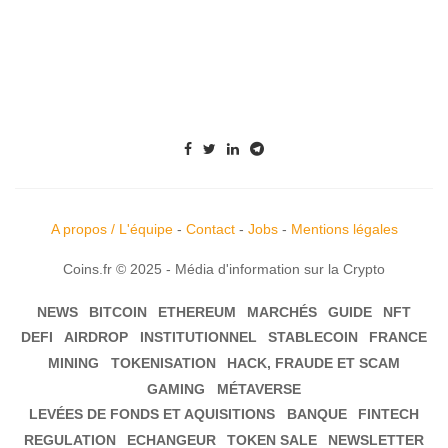
A propos / L'équipe
-
Contact
-
Jobs
-
Mentions légales
Coins.fr © 2025 - Média d'information sur la Crypto
NEWS
BITCOIN
ETHEREUM
MARCHÉS
GUIDE
NFT
DEFI
AIRDROP
INSTITUTIONNEL
STABLECOIN
FRANCE
MINING
TOKENISATION
HACK, FRAUDE ET SCAM
GAMING
MÉTAVERSE
LEVÉES DE FONDS ET AQUISITIONS
BANQUE
FINTECH
REGULATION
ECHANGEUR
TOKEN SALE
NEWSLETTER