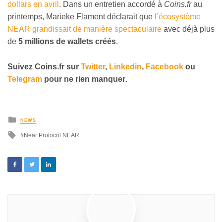
dollars en avril
. Dans un entretien accordé à
Coins.fr
au
printemps, Marieke Flament déclarait que
l’écosystème
NEAR grandissait de manière spectaculaire
avec déjà plus
de
5 millions de wallets créés
.
Suivez
Coins
.fr sur
Twitter
,
Linkedin
,
Facebook
ou
Telegram
pour ne rien manquer
.
NEWS
Near Protocol NEAR