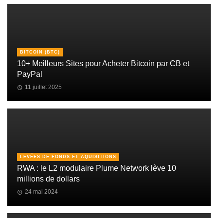
BITCOIN (BTC)
10+ Meilleurs Sites pour Acheter Bitcoin par CB et
PayPal
11 juillet 2025
LEVÉES DE FONDS ET AQUISITIONS
RWA : le L2 modulaire Plume Network lève 10
millions de dollars
24 mai 2024