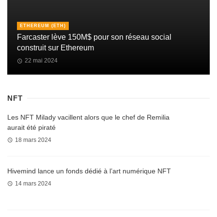
ETHEREUM (ETH)
Farcaster lève 150M$ pour son réseau social
construit sur Ethereum
22 mai 2024
NFT
Les NFT Milady vacillent alors que le chef de Remilia
aurait été piraté
18 mars 2024
Hivemind lance un fonds dédié à l’art numérique NFT
14 mars 2024