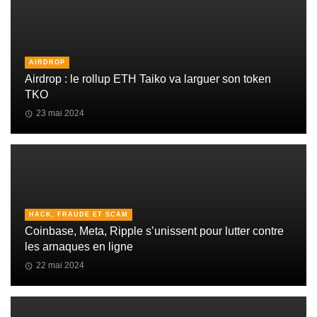
AIRDROP
Airdrop : le rollup ETH Taiko va larguer son token
TKO
23 mai 2024
HACK, FRAUDE ET SCAM
Coinbase, Meta, Ripple s’unissent pour lutter contre
les arnaques en ligne
22 mai 2024