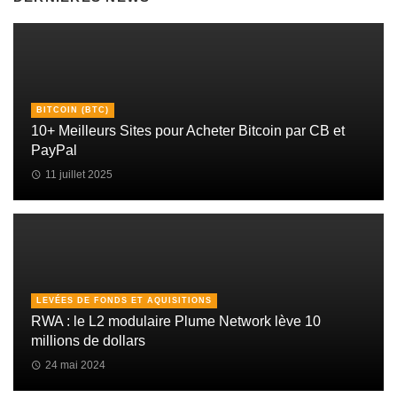
BITCOIN (BTC)
10+ Meilleurs Sites pour Acheter Bitcoin par CB et
PayPal
11 juillet 2025
LEVÉES DE FONDS ET AQUISITIONS
RWA : le L2 modulaire Plume Network lève 10
millions de dollars
24 mai 2024