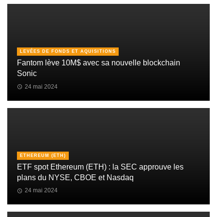
LEVÉES DE FONDS ET AQUISITIONS
Fantom lève 10M$ avec sa nouvelle blockchain
Sonic
24 mai 2024
ETHEREUM (ETH)
ETF spot Ethereum (ETH) : la SEC approuve les
plans du NYSE, CBOE et Nasdaq
24 mai 2024