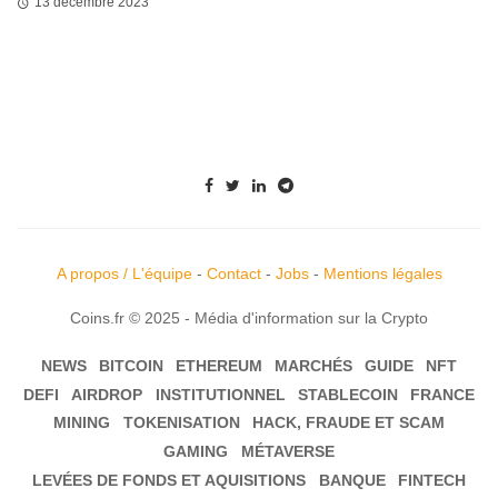
13 décembre 2023
A propos / L'équipe
-
Contact
-
Jobs
-
Mentions légales
Coins.fr © 2025 - Média d'information sur la Crypto
NEWS
BITCOIN
ETHEREUM
MARCHÉS
GUIDE
NFT
DEFI
AIRDROP
INSTITUTIONNEL
STABLECOIN
FRANCE
MINING
TOKENISATION
HACK, FRAUDE ET SCAM
GAMING
MÉTAVERSE
LEVÉES DE FONDS ET AQUISITIONS
BANQUE
FINTECH