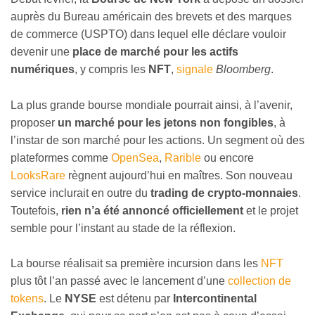
auprès du Bureau américain des brevets et des marques
de commerce (USPTO) dans lequel elle déclare vouloir
devenir une
place de marché pour les actifs
numériques
, y compris les
NFT
,
signale
Bloomberg
.
La plus grande bourse mondiale pourrait ainsi, à l’avenir,
proposer
un marché pour les jetons non fongibles
, à
l’instar de son marché pour les actions. Un segment où des
plateformes comme
OpenSea
,
Rarible
ou encore
LooksRare
règnent aujourd’hui en maîtres. Son nouveau
service inclurait en outre du
trading de crypto-monnaies
.
Toutefois,
rien n’a été annoncé officiellement
et le projet
semble pour l’instant au stade de la réflexion.
La bourse réalisait sa première incursion dans les
NFT
plus tôt l’an passé avec le lancement d’une
collection de
tokens
. Le
NYSE
est détenu par
Intercontinental