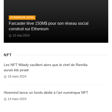
ETHEREUM (ETH)
Farcaster lève 150M$ pour son réseau social
construit sur Ethereum
22 mai 2024
NFT
Les NFT Milady vacillent alors que le chef de Remilia
aurait été piraté
18 mars 2024
Hivemind lance un fonds dédié à l’art numérique NFT
14 mars 2024