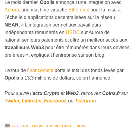
Le mois dernier,
Opolis
annonçait une intégration avec
Aurora
, une machine virtuelle
Ethereum
pour la mise à
l’échelle d’applications décentralisées sur le réseau
NEAR
. « L’intégration permet aux travailleurs
indépendants rémunérés en
USDC
sur Aurora de
rationaliser leurs paiements et offre un meilleur accès aux
travailleurs Web3
pour être rémunérés dans leurs devises
préférées », expliquait l’entreprise sur son blog.
Le tour de
financement
porte le total des fonds levés par
Opolis
à 13,3 millions de dollars, selon l’annonce.
Pour suivre l’
actu Crypto
et
Web3
, retrouvez
Coins
.fr
sur
Twitter
,
Linkedin
,
Facebook
ou
Telegram
LEVÉES DE FONDS ET AQUISITIONS
NEWS