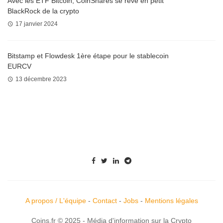
Avec les ETF Bitcoin, CoinShares se rêve en petit
BlackRock de la crypto
17 janvier 2024
Bitstamp et Flowdesk 1ère étape pour le stablecoin
EURCV
13 décembre 2023
A propos / L'équipe
-
Contact
-
Jobs
-
Mentions légales
Coins.fr © 2025 - Média d'information sur la Crypto