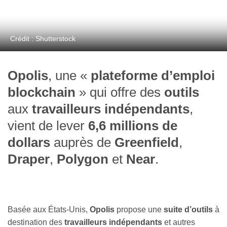
Crédit : Shutterstock
Opolis
, une «
plateforme d’emploi
blockchain
» qui offre des
outils
aux
travailleurs indépendants
,
vient de lever
6,6 millions de
dollars
auprès de
Greenfield
,
Draper
,
Polygon
et
Near
.
Basée aux États-Unis,
Opolis
propose une
suite d’outils
à
destination des
travailleurs indépendants
et autres