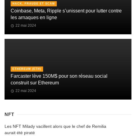
HACK, FRAUDE ET SCAM
Coinbase, Meta, Ripple s’unissent pour lutter contre
les arnaques en ligne
22 mai 2024
ETHEREUM (ETH)
Farcaster lève 150M$ pour son réseau social
construit sur Ethereum
22 mai 2024
NFT
Les NFT Milady vacillent alors que le chef de Remilia
aurait été piraté