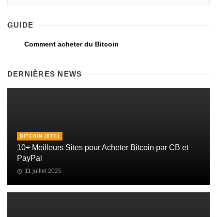
GUIDE
Comment acheter du Bitcoin
DERNIÈRES NEWS
BITCOIN (BTC)
10+ Meilleurs Sites pour Acheter Bitcoin par CB et
PayPal
11 juillet 2025