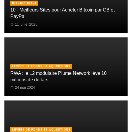
BITCOIN (BTC)
10+ Meilleurs Sites pour Acheter Bitcoin par CB et
PayPal
11 juillet 2025
LEVÉES DE FONDS ET AQUISITIONS
RWA : le L2 modulaire Plume Network lève 10
millions de dollars
24 mai 2024
LEVÉES DE FONDS ET AQUISITIONS