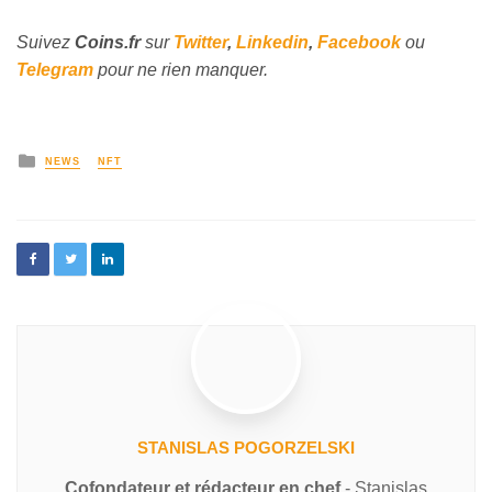
Suivez
Coins
.fr
sur
Twitter
,
Linkedin
,
Facebook
ou
Telegram
pour ne rien manquer.
NEWS
NFT
STANISLAS POGORZELSKI
Cofondateur et rédacteur en chef
- Stanislas