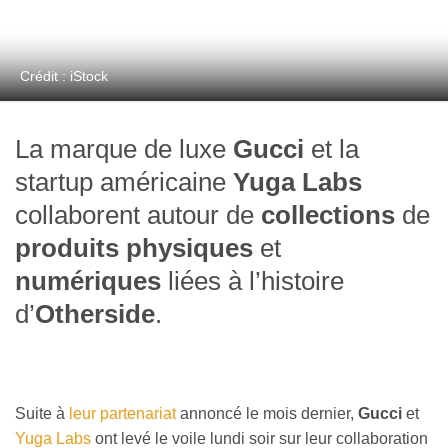
Crédit : iStock
La marque de luxe
Gucci
et la
startup américaine
Yuga Labs
collaborent autour de
collections
de
produits physiques
et
numériques
liées à l’histoire
d’
Otherside
.
Suite à
leur partenariat
annoncé le mois dernier,
Gucci
et
Yuga Labs
ont levé le voile lundi soir sur leur collaboration