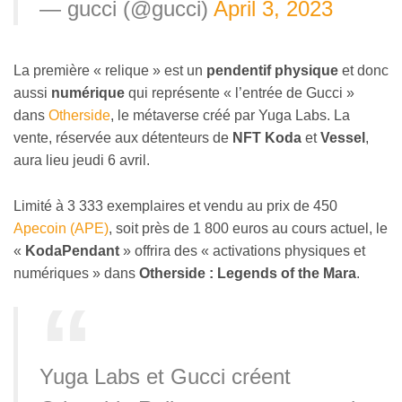
— gucci (@gucci)
April 3, 2023
La première « relique » est un
pendentif physique
et donc
aussi
numérique
qui représente « l’entrée de Gucci »
dans
Otherside
, le métaverse créé par Yuga Labs. La
vente, réservée aux détenteurs de
NFT Koda
et
Vessel
,
aura lieu jeudi 6 avril.
Limité à 3 333 exemplaires et vendu au prix de
450
Apecoin (APE)
, soit près de 1 800 euros au cours actuel
, le
«
KodaPendant
» offrira des « activations physiques et
numériques » dans
Otherside : Legends of the Mara
.
Yuga Labs et Gucci créent