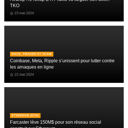
TKO
23 mai 2024
HACK, FRAUDE ET SCAM
Coinbase, Meta, Ripple s’unissent pour lutter contre
les arnaques en ligne
22 mai 2024
ETHEREUM (ETH)
Farcaster lève 150M$ pour son réseau social