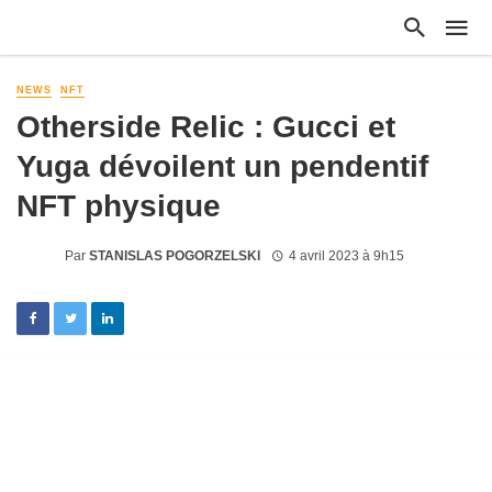
NEWS
NFT
Otherside Relic : Gucci et
Yuga dévoilent un pendentif
NFT physique
Par
STANISLAS POGORZELSKI
4 avril 2023 à 9h15