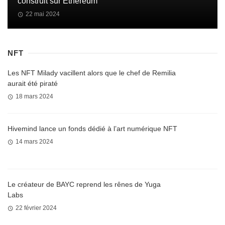
construit sur Ethereum
22 mai 2024
NFT
Les NFT Milady vacillent alors que le chef de Remilia
aurait été piraté
18 mars 2024
Hivemind lance un fonds dédié à l’art numérique NFT
14 mars 2024
Le créateur de BAYC reprend les rênes de Yuga
Labs
22 février 2024