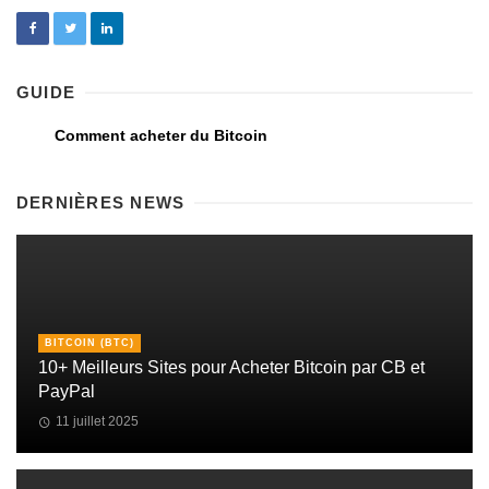
GUIDE
Comment acheter du Bitcoin
DERNIÈRES NEWS
BITCOIN (BTC)
10+ Meilleurs Sites pour Acheter Bitcoin par CB et
PayPal
11 juillet 2025