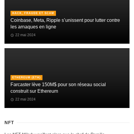
HACK, FRAUDE ET SCAM
Coinbase, Meta, Ripple s’unissent pour lutter contre
les arnaques en ligne
22 mai 2024
ETHEREUM (ETH)
Farcaster lève 150M$ pour son réseau social
construit sur Ethereum
22 mai 2024
NFT