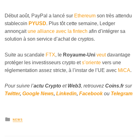
Début août, PayPal a lancé sur
Ethereum
son très attendu
stablecoin
PYUSD
. Plus tôt cette semaine, Ledger
annonçait
une alliance avec la fintech
afin d’intégrer sa
solution à son service d’achat de cryptos.
Suite au scandale
FTX
, le
Royaume-Uni
veut
davantage
protéger les investisseurs crypto et
s’oriente
vers une
réglementation assez stricte, à l’instar de l’UE avec
MiCA
.
Pour suivre l’
actu Crypto
et
Web3
, retrouvez
Coins
.fr
sur
Twitter
,
Google News
,
Linkedin
,
Facebook
ou
Telegram
NEWS