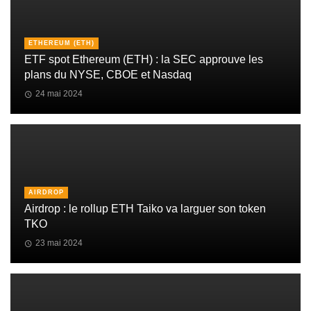
ETHEREUM (ETH)
ETF spot Ethereum (ETH) : la SEC approuve les
plans du NYSE, CBOE et Nasdaq
24 mai 2024
AIRDROP
Airdrop : le rollup ETH Taiko va larguer son token
TKO
23 mai 2024