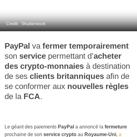
Crédit : Shutterstock
PayPal
va
fermer temporairement
son
service
permettant d’
acheter
des crypto-monnaies
à destination
de ses
clients britanniques
afin de
se conformer aux
nouvelles règles
de la
FCA
.
Le géant des paiements
PayPal
a annoncé la
fermeture
prochaine de son
service crypto
au
Royaume-Uni
,
a