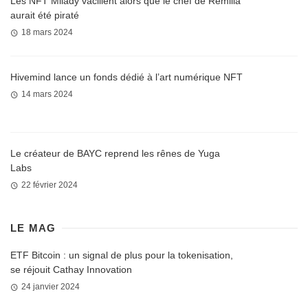
Les NFT Milady vacillent alors que le chef de Remilia
aurait été piraté
18 mars 2024
Hivemind lance un fonds dédié à l’art numérique NFT
14 mars 2024
Le créateur de BAYC reprend les rênes de Yuga
Labs
22 février 2024
LE MAG
ETF Bitcoin : un signal de plus pour la tokenisation,
se réjouit Cathay Innovation
24 janvier 2024