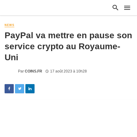
NEWS
PayPal va mettre en pause son
service crypto au Royaume-
Uni
Par
COINS.FR
17 août 2023 à 10h28