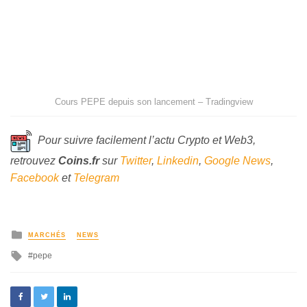
Cours PEPE depuis son lancement – Tradingview
Pour suivre facilement l’actu Crypto et Web3,
retrouvez
Coins
.fr
sur
Twitter
,
Linkedin
,
Google News
,
Facebook
et
Telegram
MARCHÉS
NEWS
pepe