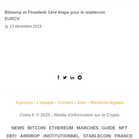
Bitstamp et Flowdesk 1ère étape pour le stablecoin
EURCV
13 décembre 2023
A propos / L'équipe
-
Contact
-
Jobs
-
Mentions légales
Coins.fr © 2025 - Média d'information sur la Crypto
NEWS
BITCOIN
ETHEREUM
MARCHÉS
GUIDE
NFT
DEFI
AIRDROP
INSTITUTIONNEL
STABLECOIN
FRANCE