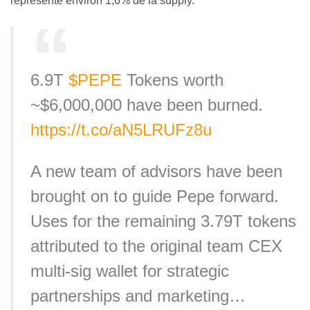
représente environ 1,6% de la supply.
6.9T
$PEPE
Tokens worth
~$6,000,000 have been burned.
https://t.co/aN5LRUFz8u
A new team of advisors have been
brought on to guide Pepe forward.
Uses for the remaining 3.79T tokens
attributed to the original team CEX
multi-sig wallet for strategic
partnerships and marketing…