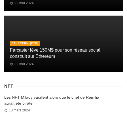
22 mai 2024
ETHEREUM (ETH)
Farcaster lève 150M$ pour son réseau social
construit sur Ethereum
22 mai 2024
NFT
Les NFT Milady vacillent alors que le chef de Remilia
aurait été piraté
18 mars 2024