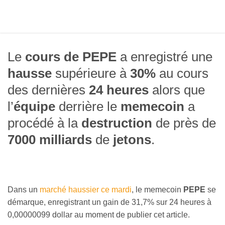
Le
cours de PEPE
a enregistré une
hausse
supérieure à
30%
au cours
des dernières
24 heures
alors que
l’
équipe
derrière le
memecoin
a
procédé à la
destruction
de près de
7000 milliards
de
jetons
.
Dans un
marché haussier ce mardi
, le memecoin
PEPE
se
démarque, enregistrant un gain de 31,7% sur 24 heures à
0,00000099 dollar au moment de publier cet article.