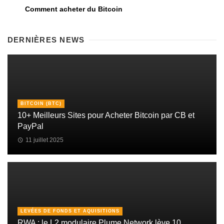
Comment acheter du Bitcoin
DERNIÈRES NEWS
BITCOIN (BTC)
10+ Meilleurs Sites pour Acheter Bitcoin par CB et
PayPal
11 juillet 2025
LEVÉES DE FONDS ET AQUISITIONS
RWA : le L2 modulaire Plume Network lève 10