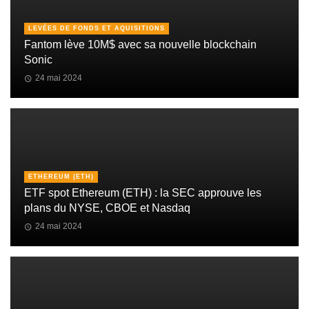
LEVÉES DE FONDS ET AQUISITIONS
Fantom lève 10M$ avec sa nouvelle blockchain
Sonic
24 mai 2024
ETHEREUM (ETH)
ETF spot Ethereum (ETH) : la SEC approuve les
plans du NYSE, CBOE et Nasdaq
24 mai 2024