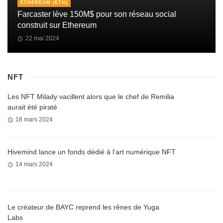
ETHEREUM (ETH)
Farcaster lève 150M$ pour son réseau social
construit sur Ethereum
22 mai 2024
NFT
Les NFT Milady vacillent alors que le chef de Remilia
aurait été piraté
18 mars 2024
Hivemind lance un fonds dédié à l’art numérique NFT
14 mars 2024
Le créateur de BAYC reprend les rênes de Yuga
Labs