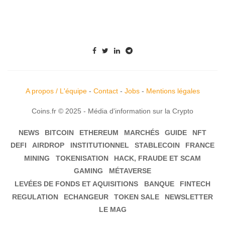
A propos / L'équipe
-
Contact
-
Jobs
-
Mentions légales
Coins.fr © 2025 - Média d'information sur la Crypto
NEWS
BITCOIN
ETHEREUM
MARCHÉS
GUIDE
NFT
DEFI
AIRDROP
INSTITUTIONNEL
STABLECOIN
FRANCE
MINING
TOKENISATION
HACK, FRAUDE ET SCAM
GAMING
MÉTAVERSE
LEVÉES DE FONDS ET AQUISITIONS
BANQUE
FINTECH
REGULATION
ECHANGEUR
TOKEN SALE
NEWSLETTER
LE MAG