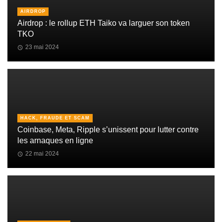
AIRDROP
Airdrop : le rollup ETH Taiko va larguer son token
TKO
23 mai 2024
HACK, FRAUDE ET SCAM
Coinbase, Meta, Ripple s’unissent pour lutter contre
les arnaques en ligne
22 mai 2024