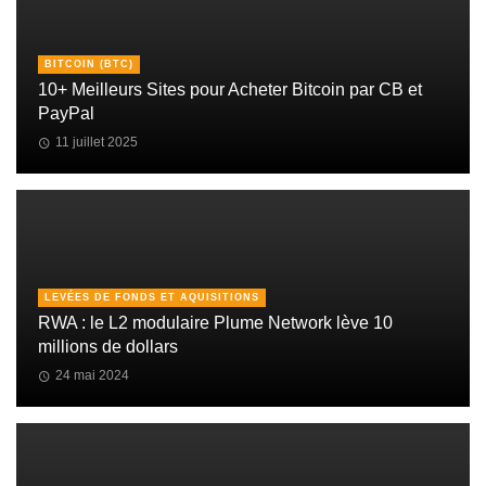
BITCOIN (BTC)
10+ Meilleurs Sites pour Acheter Bitcoin par CB et
PayPal
11 juillet 2025
LEVÉES DE FONDS ET AQUISITIONS
RWA : le L2 modulaire Plume Network lève 10
millions de dollars
24 mai 2024