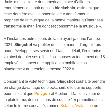
droits musicaux. Le duo américain place d’ailleurs
énormément d’espoir dans la
blockchain
, estimant que
cette dernière avait le potentiel de « transformer la
propriété de la musique de la même manière qu’internet a
transformé la manière dont est consommée la musique ».
A l’instar des autres tours de table ayant jalonné l’année
2021,
Slingshot
va profiter de cette manne d’argent frais
pour développer ses services. Dans le détail, l’entreprise
va ainsi doubler ses effectifs composés actuellement de 18
employés et lancer une application mobile de sa
plateforme « au premier semestre 2022 ».
Concernant le volet technique,
Slingshot
souhaite prendre
en charge davantage de blockchain, elle qui ne supporte
pour l’instant que
Polygon
et Arbitrum. Dans le viseur de
la plateforme, des solutions de couche 1 « prometteuses »
selon le terme consacré, comme
Solana
,
Avalanche
ou