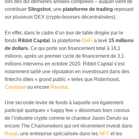
lors des dix dernières années compilées – auquel vient de
contribuer
Slingshot
, une
plateforme de trading
reposant
sur plusieurs DEX (crypto-bourses décentralisées).
En effet, dans le cadre d’un tour de table dirigée par le
fonds
Ribbit Capital
, la plateforme
DeFi
a levé
15 millions
de dollars
. Ce qui porte son financement total à 18,1
millions, après un premier cycle de financement de 3,1
millions intervenu en octobre 2020. Ribbit Capital s’est
notamment taillé une réputation en investissant dans des
fintechs dites « grand public » telles que Robinhood,
Coinbase
ou encore
Revolut
.
Une seconde levée de fonds à laquelle ont également
participé quelques « happy few » désormais bien connus
de l’industrie crypto comme le chanteur Jason Derulo ou
encore The Chainsmokers qui ont récemment investi dans
Royal
, une entreprise spécialisée dans les
NFT
et les