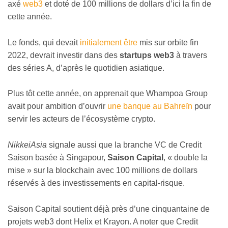
axé
web3
et doté de 100 millions de dollars d’ici la fin de
cette année.
Le fonds, qui devait
initialement être
mis sur orbite fin
2022, devrait investir dans des
startups web3
à travers
des séries A, d’après le quotidien asiatique.
Plus tôt cette année, on apprenait que Whampoa Group
avait pour ambition d’ouvrir
une banque au Bahreïn
pour
servir les acteurs de l’écosystème crypto.
NikkeiAsia
signale aussi que la branche VC de Credit
Saison basée à Singapour,
Saison Capital
,
«
double la
mise
»
sur la blockchain avec 100 millions de dollars
réservés à des investissements en capital-risque.
Saison Capital soutient déjà près d’une cinquantaine de
projets web3 dont Helix et Krayon. A noter que Credit