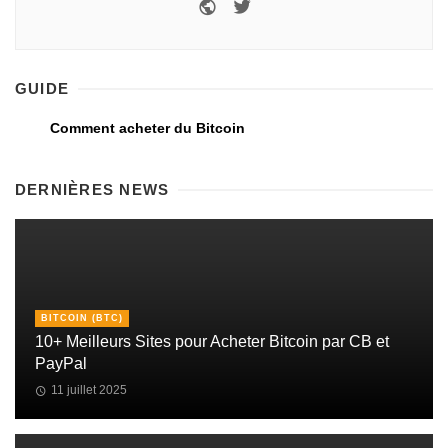
GUIDE
Comment acheter du Bitcoin
DERNIÈRES NEWS
BITCOIN (BTC)
10+ Meilleurs Sites pour Acheter Bitcoin par CB et
PayPal
11 juillet 2025