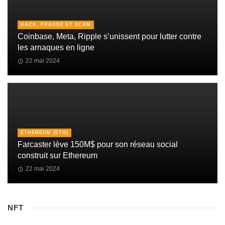
HACK, FRAUDE ET SCAM
Coinbase, Meta, Ripple s’unissent pour lutter contre
les arnaques en ligne
22 mai 2024
ETHEREUM (ETH)
Farcaster lève 150M$ pour son réseau social
construit sur Ethereum
22 mai 2024
NFT