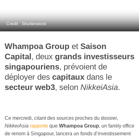
Crédit : Shutterstock
Whampoa Group
et
Saison
Capital
, deux
grands investisseurs
singapouriens
, prévoient de
déployer des
capitaux
dans le
secteur web3
, selon
NikkeiAsia
.
Ce mercredi, citant des sources proches du dossier,
NikkeiAsia
rapporte
que
Whampoa Group
, un family office
de renom à Singapour, lancera un fonds d’investissement