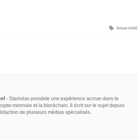
Aave AAVE
hef
- Stanislas possède une expérience accrue dans le
 crypto-monnaie et la blockchain. Il écrit sur le sujet depuis
rédaction de plusieurs médias spécialisés.