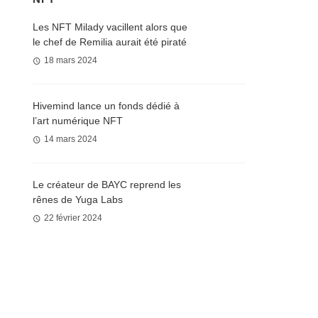
Les NFT Milady vacillent alors que
le chef de Remilia aurait été piraté
18 mars 2024
Hivemind lance un fonds dédié à
l’art numérique NFT
14 mars 2024
Le créateur de BAYC reprend les
rênes de Yuga Labs
22 février 2024