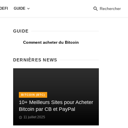
DEFI
GUIDE
Rechercher
GUIDE
Comment acheter du Bitcoin
DERNIÈRES NEWS
BITCOIN (BTC)
10+ Meilleurs Sites pour Acheter
Bitcoin par CB et PayPal
11 juillet 2025