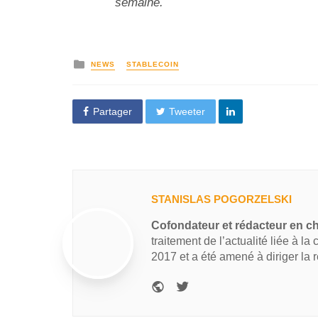
semaine.
NEWS
STABLECOIN
Partager
Tweeter
STANISLAS POGORZELSKI
Cofondateur et rédacteur en c
traitement de l’actualité liée à la
2017 et a été amené à diriger la 