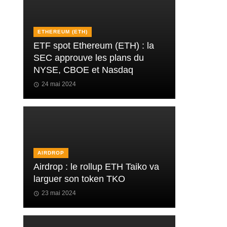
ETHEREUM (ETH)
ETF spot Ethereum (ETH) : la
SEC approuve les plans du
NYSE, CBOE et Nasdaq
24 mai 2024
AIRDROP
Airdrop : le rollup ETH Taiko va
larguer son token TKO
23 mai 2024