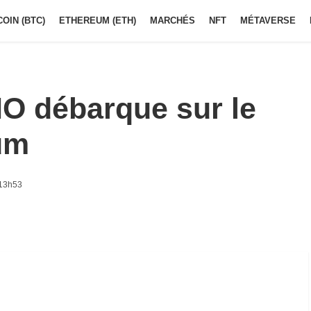
COIN (BTC)
ETHEREUM (ETH)
MARCHÉS
NFT
MÉTAVERSE
HO débarque sur le
um
 13h53