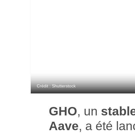
Crédit : Shutterstock
GHO
, un
stabl
Aave
, a été la