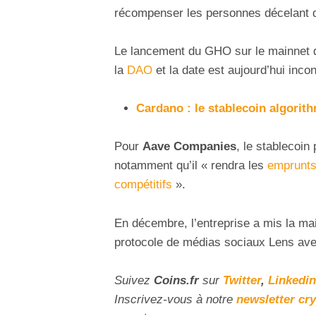
récompenser les personnes décelant
Le lancement du GHO sur le mainnet 
la
DAO
et la date est aujourd’hui inco
Cardano : le stablecoin algorit
Pour
Aave Companies
, le stablecoin
notamment qu’il « rendra les
emprunts 
compétitifs
».
En décembre, l’entreprise a mis la ma
protocole de médias sociaux Lens avec
Suivez
Coins
.fr
sur
Twitter
,
Linkedin
Inscrivez-vous à notre
newsletter cr