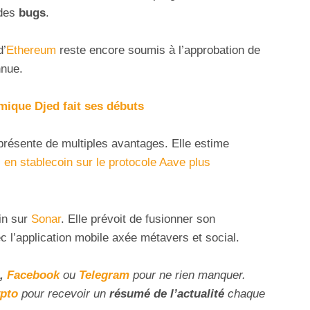
 des
bugs
.
d’
Ethereum
reste encore soumis à l’approbation de
nnue.
hmique Djed fait ses débuts
 présente de multiples avantages. Elle estime
en stablecoin sur le protocole Aave plus
in sur
Sonar
. Elle prévoit de fusionner son
 l’application mobile axée métavers et social.
,
Facebook
ou
Telegram
pour ne rien manquer.
ypto
pour recevoir un
résumé de l’actualité
chaque