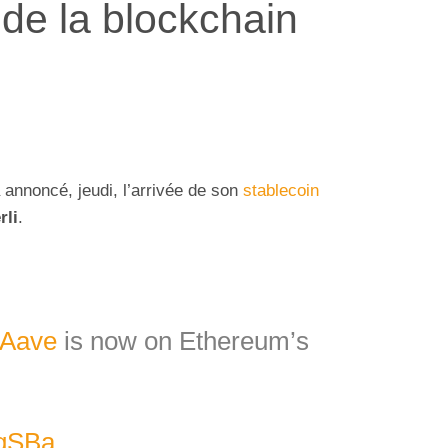
de la blockchain
 annoncé, jeudi, l’arrivée de son
stablecoin
rli
.
Aave
is now on Ethereum’s
6qSBa