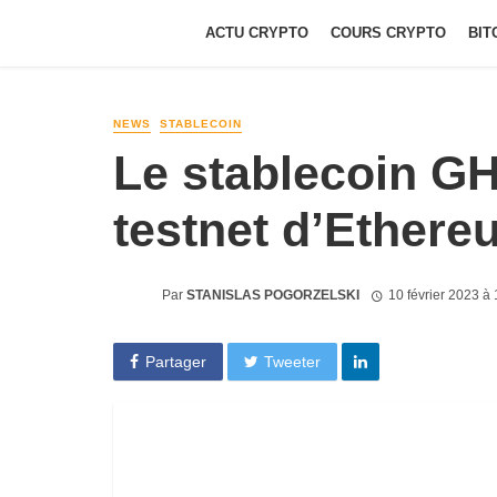
ACTU CRYPTO
COURS CRYPTO
BIT
NEWS
STABLECOIN
Le stablecoin G
testnet d’Ethere
Par
STANISLAS POGORZELSKI
10 février 2023 à
Partager
Tweeter