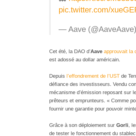
pic.twitter.com/xueG
— Aave (@AaveAave
Cet été, la DAO d’
Aave
approuvait la 
est adossé au dollar américain.
Depuis
l’effondrement de l’UST
de Ter
défiance des investisseurs. Vendu c
mécanisme d’émission reposant sur les
prêteurs et emprunteurs. « Comme pour
fournir une garantie pour pouvoir min
Grâce à son déploiement sur
Gorli
, l
de tester le fonctionnement du stable