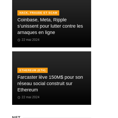
HACK, FRAUDE ET SCAM
Coinbase, Meta, Ripple
s’unissent pour lutter contre les
arnaques en ligne
22 mai 2024
ETHEREUM (ETH)
Farcaster lève 150M$ pour son
réseau social construit sur
Ethereum
22 mai 2024
NFT